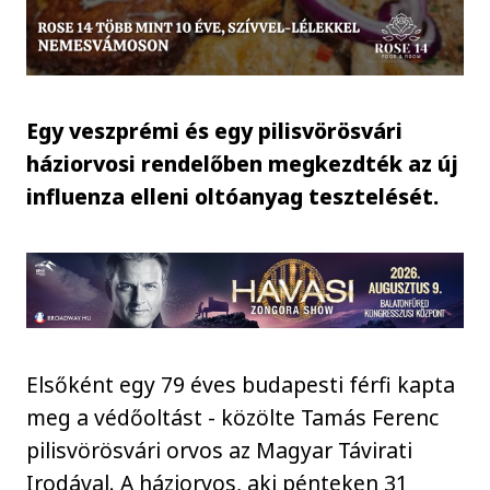
Egy veszprémi és egy pilisvörösvári
háziorvosi rendelőben megkezdték az új
influenza elleni oltóanyag tesztelését.
Elsőként egy 79 éves budapesti férfi kapta
meg a védőoltást - közölte Tamás Ferenc
pilisvörösvári orvos az Magyar Távirati
Irodával. A háziorvos, aki pénteken 31