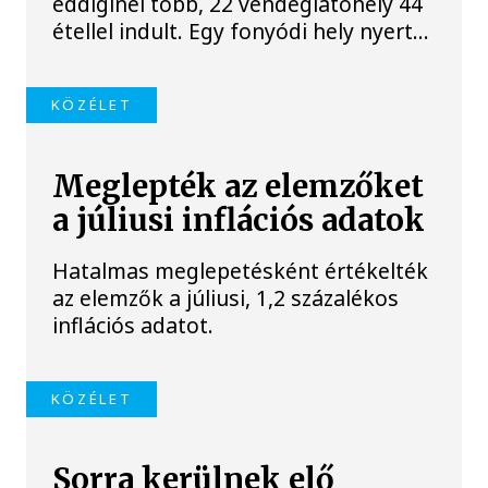
eddiginél több, 22 vendéglátóhely 44
étellel indult. Egy fonyódi hely nyert...
KÖZÉLET
Meglepték az elemzőket
a júliusi inflációs adatok
Hatalmas meglepetésként értékelték
az elemzők a júliusi, 1,2 százalékos
inflációs adatot.
KÖZÉLET
Sorra kerülnek elő