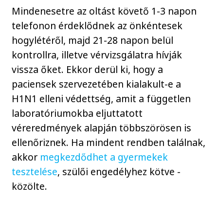
Mindenesetre az oltást követő 1-3 napon
telefonon érdeklődnek az önkéntesek
hogylétéről, majd 21-28 napon belül
kontrollra, illetve vérvizsgálatra hívják
vissza őket. Ekkor derül ki, hogy a
paciensek szervezetében kialakult-e a
H1N1 elleni védettség, amit a független
laboratóriumokba eljuttatott
véreredmények alapján többszörösen is
ellenőriznek. Ha mindent rendben találnak,
akkor
megkezdődhet a gyermekek
tesztelése
, szülői engedélyhez kötve -
közölte.