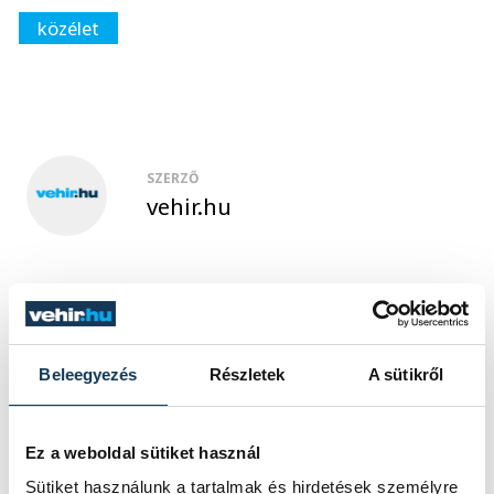
közélet
SZERZŐ
vehir.hu
Beleegyezés
Részletek
A sütikről
Ez a weboldal sütiket használ
Sütiket használunk a tartalmak és hirdetések személyre