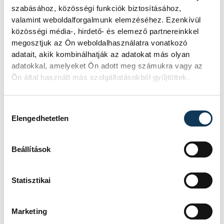
szabásához, közösségi funkciók biztosításához,
valamint weboldalforgalmunk elemzéséhez. Ezenkívül
közösségi média-, hirdető- és elemező partnereinkkel
megosztjuk az Ön weboldalhasználatra vonatkozó
adatait, akik kombinálhatják az adatokat más olyan
adatokkal, amelyeket Ön adott meg számukra vagy az
Ön által használt más szolgáltatásokból gyűjtöttek.
Hozzájárulás kiválasztása
Elengedhetetlen
Beállítások
Statisztikai
Marketing