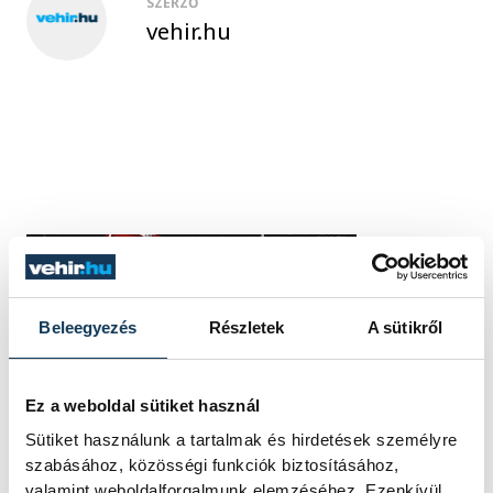
SZERZŐ
vehir.hu
Beleegyezés
Részletek
A sütikről
Ez a weboldal sütiket használ
Sütiket használunk a tartalmak és hirdetések személyre
szabásához, közösségi funkciók biztosításához,
valamint weboldalforgalmunk elemzéséhez. Ezenkívül