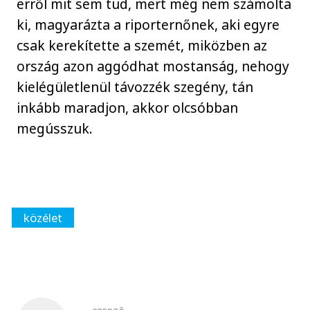
erről mit sem tud, mert még nem számolta
ki, magyarázta a riporternőnek, aki egyre
csak kerekítette a szemét, miközben az
ország azon aggódhat mostanság, nehogy
kielégületlenül távozzék szegény, tán
inkább maradjon, akkor olcsóbban
megússzuk.
közélet