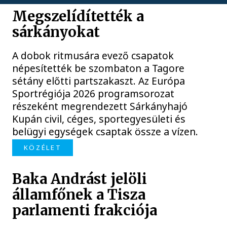
Megszelídítették a
sárkányokat
A dobok ritmusára evező csapatok
népesítették be szombaton a Tagore
sétány előtti partszakaszt. Az Európa
Sportrégiója 2026 programsorozat
részeként megrendezett Sárkányhajó
Kupán civil, céges, sportegyesületi és
belügyi egységek csaptak össze a vízen.
KÖZÉLET
Baka Andrást jelöli
államfőnek a Tisza
parlamenti frakciója