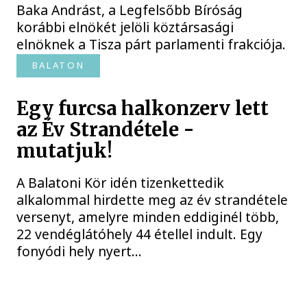
Baka Andrást, a Legfelsőbb Bíróság
korábbi elnökét jelöli köztársasági
elnöknek a Tisza párt parlamenti frakciója.
BALATON
Egy furcsa halkonzerv lett
az Év Strandétele -
mutatjuk!
A Balatoni Kör idén tizenkettedik
alkalommal hirdette meg az év strandétele
versenyt, amelyre minden eddiginél több,
22 vendéglátóhely 44 étellel indult. Egy
fonyódi hely nyert...