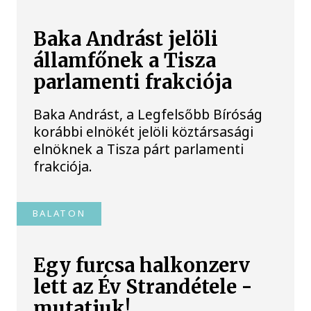
Baka Andrást jelöli
államfőnek a Tisza
parlamenti frakciója
Baka Andrást, a Legfelsőbb Bíróság
korábbi elnökét jelöli köztársasági
elnöknek a Tisza párt parlamenti
frakciója.
BALATON
Egy furcsa halkonzerv
lett az Év Strandétele -
mutatjuk!