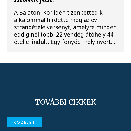
A Balatoni Kör idén tizenkettedik
alkalommal hirdette meg az év
strandétele versenyt, amelyre minden
eddiginél több, 22 vendéglátóhely 44
étellel indult. Egy fonyódi hely nyert...
TOVÁBBI CIKKEK
KÖZÉLET