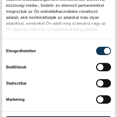
közösségi média-, hirdető- és elemező partnereinkkel
megosztjuk az Ön weboldalhasználatra vonatkozó
adatait, akik kombinálhatják az adatokat más olyan
adatokkal, amelyeket Ön adott meg számukra vagy az
Ön által használt más szolgáltatásokból gyűjtöttek.
Hozzájárulás kiválasztása
Elengedhetetlen
Beállítások
Statisztikai
Marketing