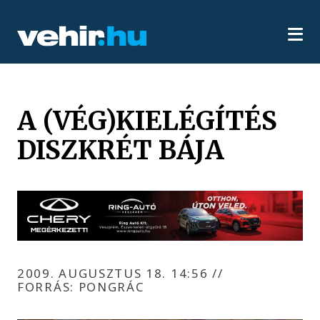
A (VÉG)KIELÉGÍTÉS
DISZKRÉT BÁJA
2009. AUGUSZTUS 18. 14:56
//
FORRÁS: PONGRÁC