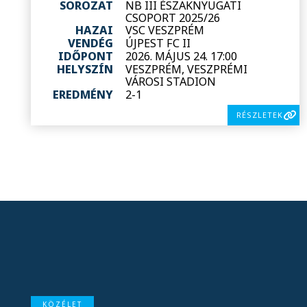
SOROZAT
NB III ÉSZAKNYUGATI
CSOPORT 2025/26
HAZAI
VSC VESZPRÉM
VENDÉG
ÚJPEST FC II
IDŐPONT
2026. MÁJUS 24. 17:00
HELYSZÍN
VESZPRÉM, VESZPRÉMI
VÁROSI STADION
EREDMÉNY
2-1
RÉSZLETEK
KÖZÉLET