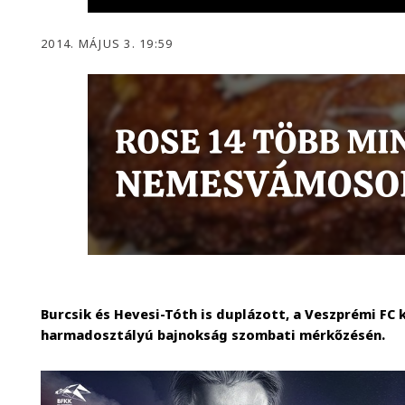
2014. MÁJUS 3. 19:59
Burcsik és Hevesi-Tóth is duplázott, a Veszprémi FC
harmadosztályú bajnokság szombati mérkőzésén.