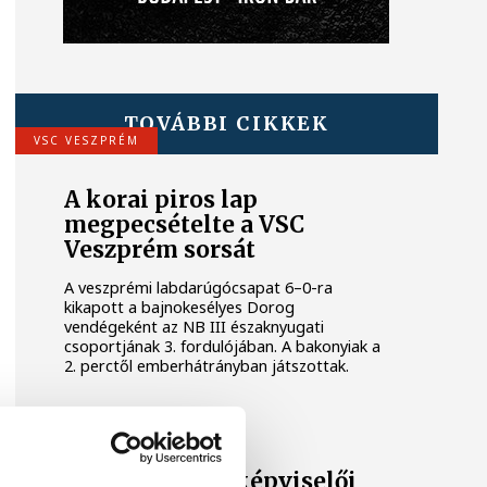
TOVÁBBI CIKKEK
VSC VESZPRÉM
A korai piros lap
megpecsételte a VSC
Veszprém sorsát
A veszprémi labdarúgócsapat 6–0-ra
kikapott a bajnokesélyes Dorog
vendégeként az NB III északnyugati
csoportjának 3. fordulójában. A bakonyiak a
2. perctől emberhátrányban játszottak.
ORSZÁG-VILÁG
A Real Madrid képviselői