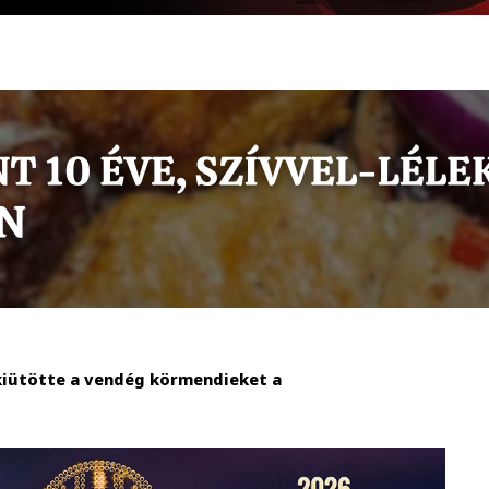
 kiütötte a vendég körmendieket a