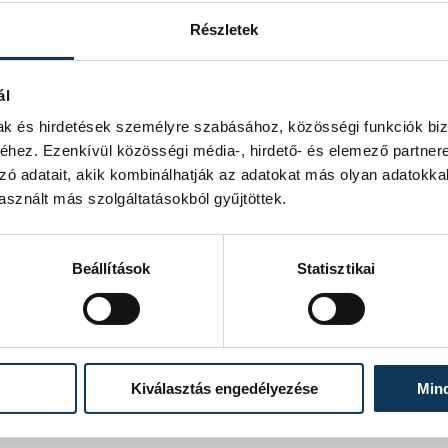
Részletek
ál
mak és hirdetések személyre szabásához, közösségi funkciók biz
hez. Ezenkívül közösségi média-, hirdető- és elemező partner
zó adatait, akik kombinálhatják az adatokat más olyan adatokka
sznált más szolgáltatásokból gyűjtöttek.
Beállítások
Statisztikai
Kiválasztás engedélyezése
Min