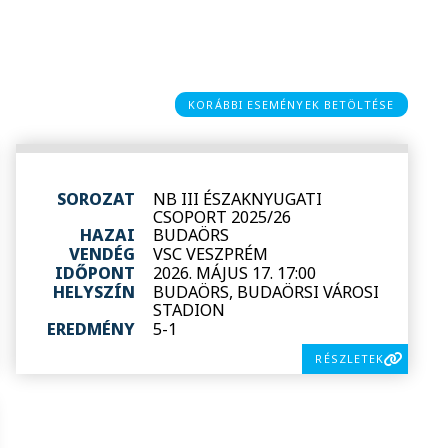
KORÁBBI ESEMÉNYEK BETÖLTÉSE
SOROZAT
NB III ÉSZAKNYUGATI
CSOPORT 2025/26
HAZAI
BUDAÖRS
VENDÉG
VSC VESZPRÉM
IDŐPONT
2026. MÁJUS 17. 17:00
HELYSZÍN
BUDAÖRS, BUDAÖRSI VÁROSI
STADION
EREDMÉNY
5-1
RÉSZLETEK