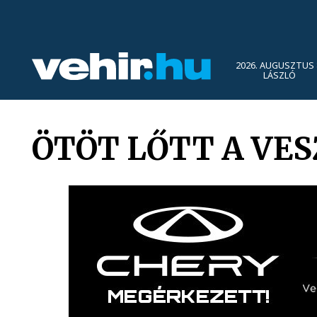
2026. AUGUSZTUS 
LÁSZLÓ
ÖTÖT LŐTT A VE