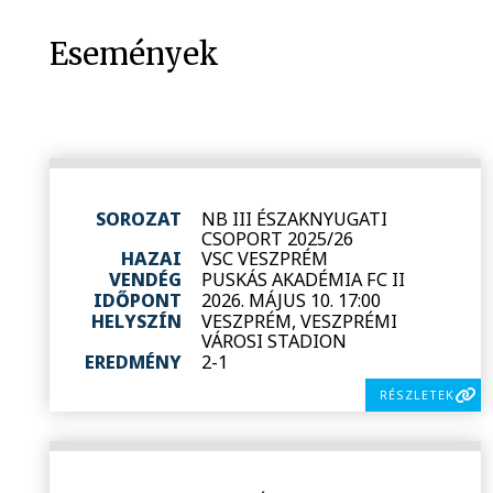
Események
SOROZAT
NB III ÉSZAKNYUGATI
CSOPORT 2025/26
HAZAI
VSC VESZPRÉM
VENDÉG
PUSKÁS AKADÉMIA FC II
IDŐPONT
2026. MÁJUS 10. 17:00
HELYSZÍN
VESZPRÉM, VESZPRÉMI
VÁROSI STADION
EREDMÉNY
2-1
RÉSZLETEK