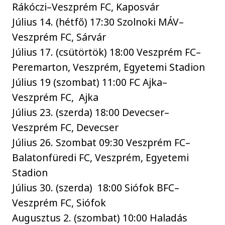
Rákóczi–Veszprém FC, Kaposvár
Július 14. (hétfő) 17:30 Szolnoki MÁV–
Veszprém FC, Sárvár
Július 17. (csütörtök) 18:00 Veszprém FC–
Peremarton, Veszprém, Egyetemi Stadion
Július 19 (szombat) 11:00 FC Ajka–
Veszprém FC, Ajka
Július 23. (szerda) 18:00 Devecser–
Veszprém FC, Devecser
Július 26. Szombat 09:30 Veszprém FC–
Balatonfüredi FC, Veszprém, Egyetemi
Stadion
Július 30. (szerda) 18:00 Siófok BFC–
Veszprém FC, Siófok
Augusztus 2. (szombat) 10:00 Haladás