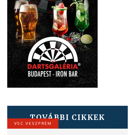
TOVÁBBI CIKKEK
VSC VESZPRÉM