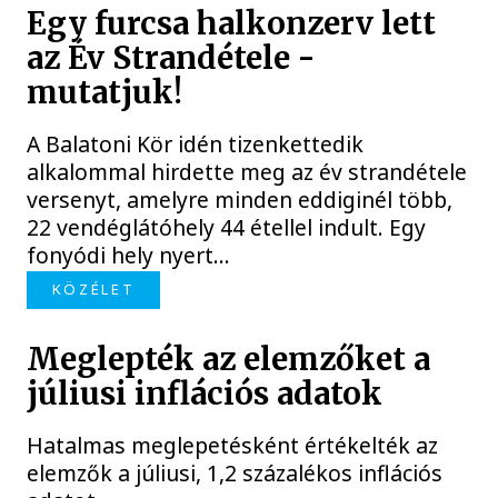
Egy furcsa halkonzerv lett
az Év Strandétele -
mutatjuk!
A Balatoni Kör idén tizenkettedik
alkalommal hirdette meg az év strandétele
versenyt, amelyre minden eddiginél több,
22 vendéglátóhely 44 étellel indult. Egy
fonyódi hely nyert...
KÖZÉLET
Meglepték az elemzőket a
júliusi inflációs adatok
Hatalmas meglepetésként értékelték az
elemzők a júliusi, 1,2 százalékos inflációs