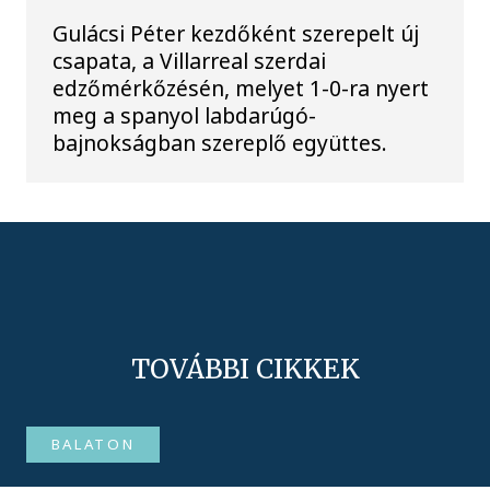
Gulácsi Péter kezdőként szerepelt új
csapata, a Villarreal szerdai
edzőmérkőzésén, melyet 1-0-ra nyert
meg a spanyol labdarúgó-
bajnokságban szereplő együttes.
TOVÁBBI CIKKEK
BALATON