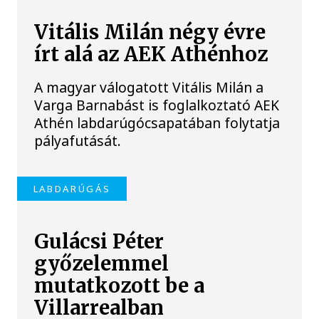
Vitális Milán négy évre
írt alá az AEK Athénhoz
A magyar válogatott Vitális Milán a
Varga Barnabást is foglalkoztató AEK
Athén labdarúgócsapatában folytatja
pályafutását.
LABDARÚGÁS
Gulácsi Péter
győzelemmel
mutatkozott be a
Villarrealban