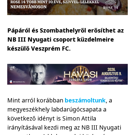
Pápáról és Szombathelyről erősíthet az
NB III Nyugati csoport küzdelmeire
készülő Veszprém FC.
Mint arról korábban
beszámoltunk
, a
megyeszékhely labdarúgócsapata a
következő idényt is Simon Attila
irányításával kezdi meg az NB III Nyugati