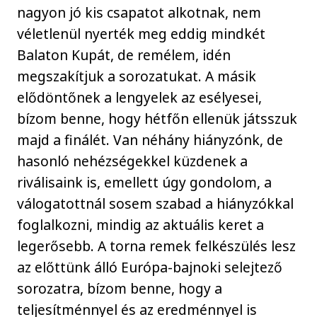
nagyon jó kis csapatot alkotnak, nem
véletlenül nyerték meg eddig mindkét
Balaton Kupát, de remélem, idén
megszakítjuk a sorozatukat. A másik
elődöntőnek a lengyelek az esélyesei,
bízom benne, hogy hétfőn ellenük játsszuk
majd a finálét. Van néhány hiányzónk, de
hasonló nehézségekkel küzdenek a
riválisaink is, emellett úgy gondolom, a
válogatottnál sosem szabad a hiányzókkal
foglalkozni, mindig az aktuális keret a
legerősebb. A torna remek felkészülés lesz
az előttünk álló Európa-bajnoki selejtező
sorozatra, bízom benne, hogy a
teljesítménnyel és az eredménnyel is