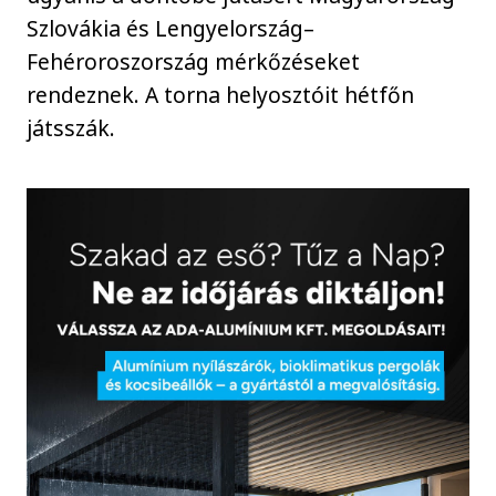
Szlovákia és Lengyelország–
Fehéroroszország mérkőzéseket
rendeznek. A torna helyosztóit hétfőn
játsszák.