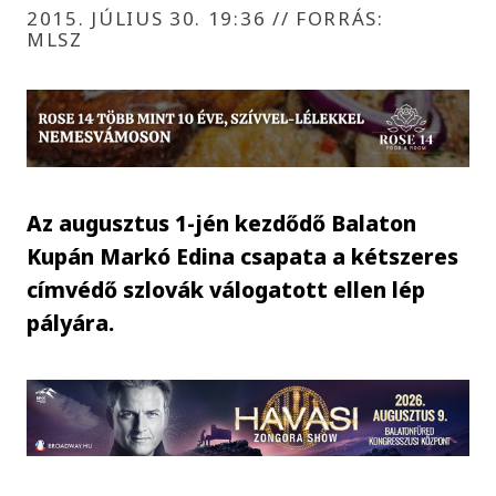
2015. JÚLIUS 30. 19:36
//
FORRÁS:
MLSZ
Az augusztus 1-jén kezdődő Balaton
Kupán Markó Edina csapata a kétszeres
címvédő szlovák válogatott ellen lép
pályára.