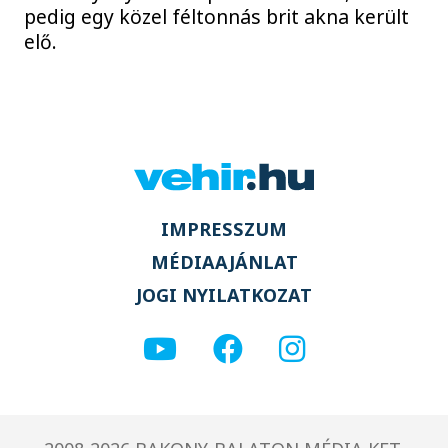
pedig egy közel féltonnás brit akna került
elő.
IMPRESSZUM
MÉDIAAJÁNLAT
JOGI NYILATKOZAT