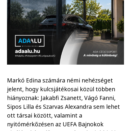
Markó Edina számára némi nehézséget
jelent, hogy kulcsjátékosai közül többen
hiányoznak: Jakabfi Zsanett, Vágó Fanni,
Sipos Lilla és Szarvas Alexandra sem lehet
ott társai között, valamint a
nyitómérkőzésen az UEFA Bajnokok