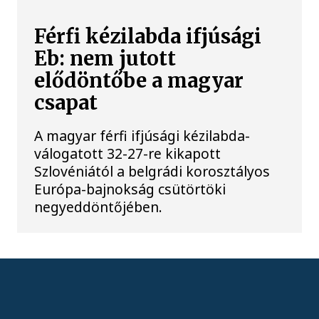
Férfi kézilabda ifjúsági
Eb: nem jutott
elődöntőbe a magyar
csapat
A magyar férfi ifjúsági kézilabda-
válogatott 32-27-re kikapott
Szlovéniától a belgrádi korosztályos
Európa-bajnokság csütörtöki
negyeddöntőjében.