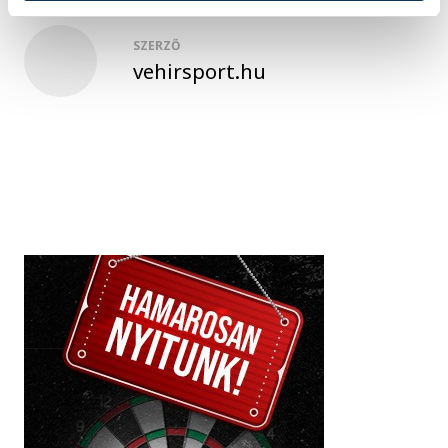
SZERZŐ
vehirsport.hu