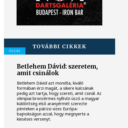
TOVÁBBI CIKKEK
ÚSZÁS
Betlehem Dávid: szeretem,
amit csinálok
Betlehem Dávid azt mondta, kiváló
formában érzi magát, a sikere kulcsának
pedig azt tartja, hogy szereti, amit csinál. Az
olimpiai bronzérmes nyíltvízi úszó a magyar
küldöttség első aranyérmét szerezte
pénteken a párizsi vizes Európa-
bajnokságon azzal, hogy megnyerte a
kieséses versenyt.