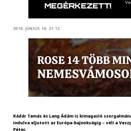
2016. JÚNIUS 16. 21:12
Kádár Tamás és Lang Ádám is kimagasló szorgalmán
indulva eljutott az Európa-bajnokságig – véli a Ves
Péter.