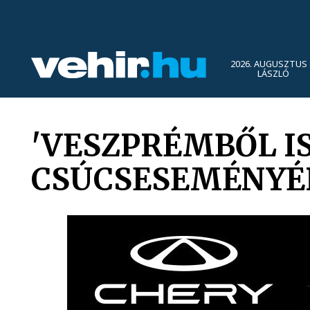
2026. AUGUSZTUS 
LÁSZLÓ
'VESZPRÉMBŐL IS
CSÚCSESEMÉNYÉ