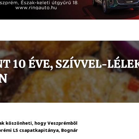
ak köszönheti, hogy Veszprémből
zprémi LS csapatkapitánya, Bognár