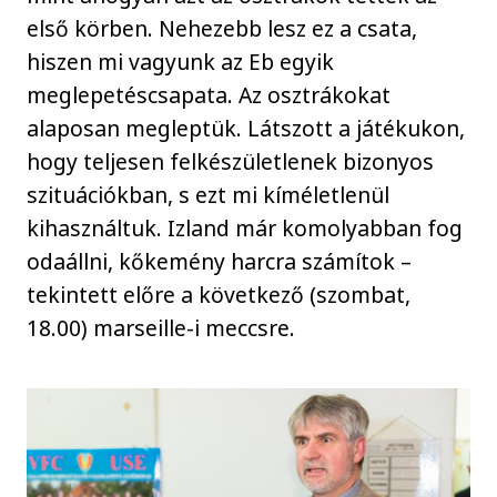
első körben. Nehezebb lesz ez a csata,
hiszen mi vagyunk az Eb egyik
meglepetéscsapata. Az osztrákokat
alaposan megleptük. Látszott a játékukon,
hogy teljesen felkészületlenek bizonyos
szituációkban, s ezt mi kíméletlenül
kihasználtuk. Izland már komolyabban fog
odaállni, kőkemény harcra számítok –
tekintett előre a következő (szombat,
18.00) marseille-i meccsre.