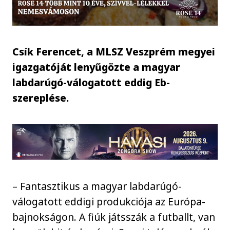
Csík Ferencet, a MLSZ Veszprém megyei
igazgatóját lenyűgözte a magyar
labdarúgó-válogatott eddig Eb-
szereplése.
– Fantasztikus a magyar labdarúgó-
válogatott eddigi produkciója az Európa-
bajnokságon. A fiúk játsszák a futballt, van