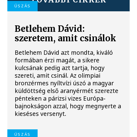
ÚSZÁS
Betlehem Dávid:
szeretem, amit csinálok
Betlehem Dávid azt mondta, kiváló
formában érzi magát, a sikere
kulcsának pedig azt tartja, hogy
szereti, amit csinál. Az olimpiai
bronzérmes nyíltvízi úszó a magyar
küldöttség első aranyérmét szerezte
pénteken a párizsi vizes Európa-
bajnokságon azzal, hogy megnyerte a
kieséses versenyt.
ÚSZÁS