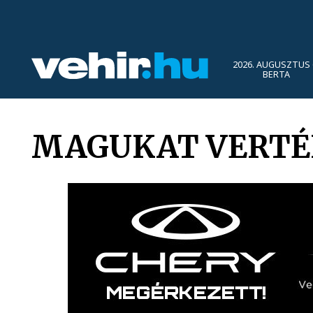
2026. AUGUSZTUS 
BERTA
MAGUKAT VERTÉ