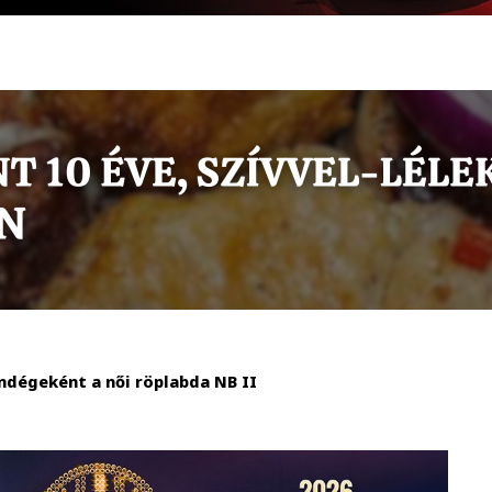
ndégeként a női röplabda NB II