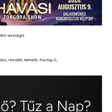
ett vereséget.
 Lados, Horváth, Németh, Pusztay D.,