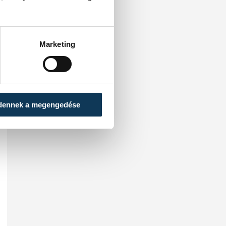
Marketing
dennek a megengedése