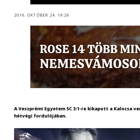
2016. OKTÓBER 24. 19:26
A Veszprémi Egyetem SC 3:1-re kikapott a Kalocsa ve
hétvégi fordulójában.