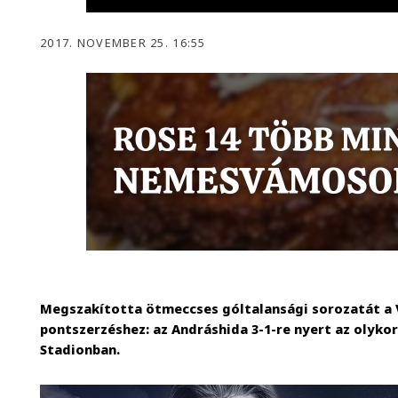
2017. NOVEMBER 25. 16:55
Megszakította ötmeccses góltalansági sorozatát a V
pontszerzéshez: az Andráshida 3-1-re nyert az olyk
Stadionban.