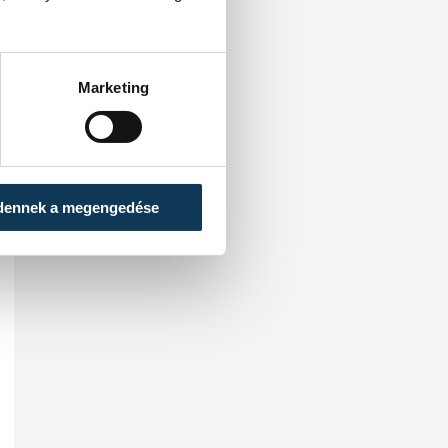
Marketing
dennek a megengedése