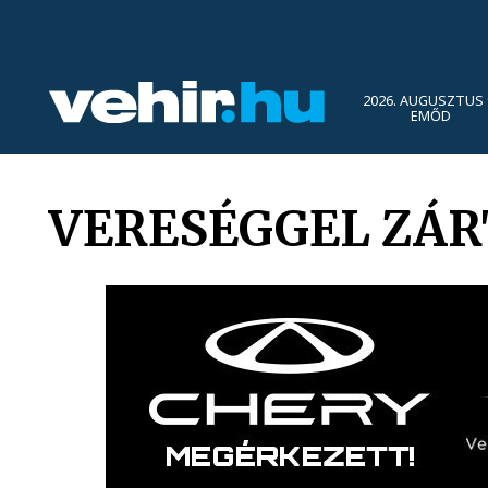
2026. AUGUSZTUS 
EMŐD
VERESÉGGEL ZÁRT