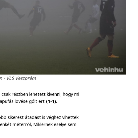
án - VLS Veszprém
csak részben lehetett kivenni, hogy mi
apufás lövése gólt ért
(1-1)
.
öbb sikerest átadást is véghez vihettek
izenkét méterről, Miklernek esélye sem