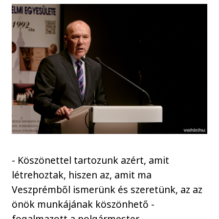
- Köszönettel tartozunk azért, amit
létrehoztak, hiszen az, amit ma
Veszprémből ismerünk és szeretünk, az az
önök munkájának köszönhető -
fogalmazott a polgármester.