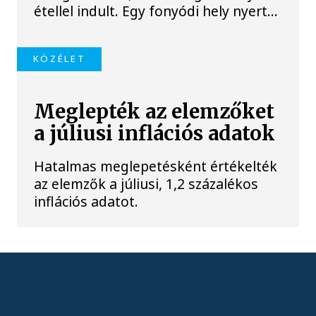
étellel indult. Egy fonyódi hely nyert...
KÖZÉLET
Meglepték az elemzőket
a júliusi inflációs adatok
Hatalmas meglepetésként értékelték
az elemzők a júliusi, 1,2 százalékos
inflációs adatot.