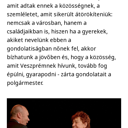
amit adtak ennek a közösségnek, a
szemléletet, amit sikerült átörökíteniük:
nemcsak a városban, hanem a
családjaikban is, hiszen ha a gyerekek,
akiket nevelünk ebben a
gondolatiságban nőnek fel, akkor
bízhatunk a jövőben és, hogy a közösség,
amit Veszprémnek hívunk, tovább fog
épülni, gyarapodni - zárta gondolatait a
polgármester.