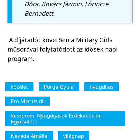
Dóra, Kovács Jázmin, Lőrincze
Bernadett.
A díjátadót követően a Military Girls
műsorával folytatódott az idősek napi
program.
közélet
Porga Gyula
nyugdíjas
Pro Meritis díj
Veszprémi Nyugdíjasok Érdekvédelmi
Egyesülete
Neveda Amália
világnap