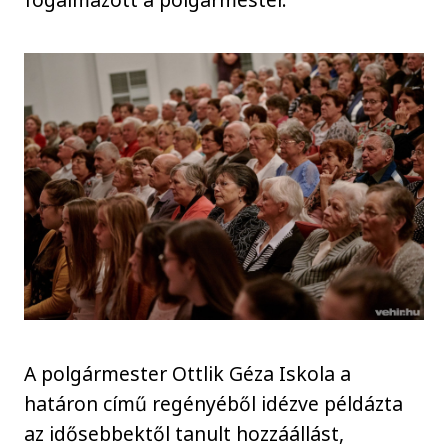
A polgármester Ottlik Géza Iskola a
határon című regényéből idézve példázta
az idősebbektől tanult hozzáállást,