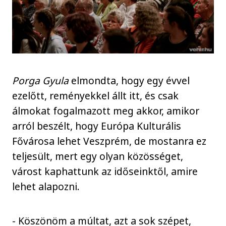
Porga Gyula
elmondta, hogy egy évvel
ezelőtt, reményekkel állt itt, és csak
álmokat fogalmazott meg akkor, amikor
arról beszélt, hogy Európa Kulturális
Fővárosa lehet Veszprém, de mostanra ez
teljesült, mert egy olyan közösséget,
várost kaphattunk az időseinktől, amire
lehet alapozni.
- Köszönöm a múltat, azt a sok szépet,