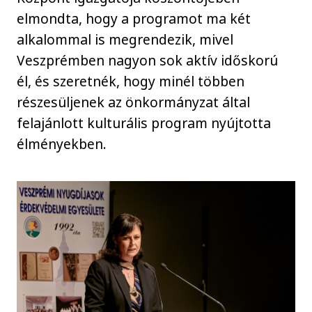
elmondta, hogy a programot ma két
alkalommal is megrendezik, mivel
Veszprémben nagyon sok aktív időskorú
él, és szeretnék, hogy minél többen
részesüljenek az önkormányzat által
felajánlott kulturális program nyújtotta
élményekben.