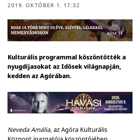
2019. OKTÓBER 1. 17:32
Kulturális programmal köszöntötték a
nyugdíjasokat az Idősek világnapján,
kedden az Agórában.
Neveda Amália,
az Agóra Kulturális
Központ igazgatója köszöntőjében