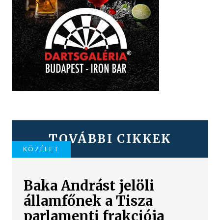
TOVÁBBI CIKKEK
KÖZÉLET
Baka Andrást jelöli
államfőnek a Tisza
parlamenti frakciója