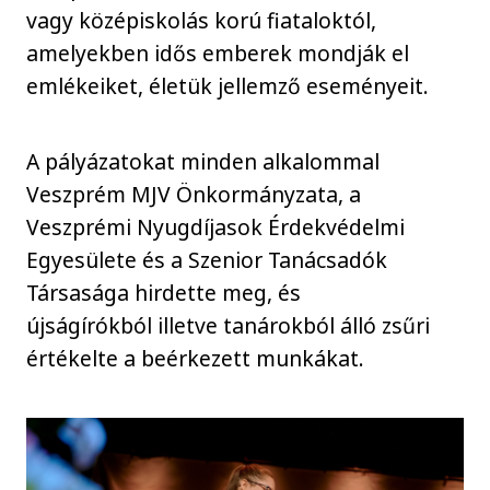
vagy középiskolás korú fiataloktól,
amelyekben idős emberek mondják el
emlékeiket, életük jellemző eseményeit.
A pályázatokat minden alkalommal
Veszprém MJV Önkormányzata, a
Veszprémi Nyugdíjasok Érdekvédelmi
Egyesülete és a Szenior Tanácsadók
Társasága hirdette meg, és
újságírókból illetve tanárokból álló zsűri
értékelte a beérkezett munkákat.