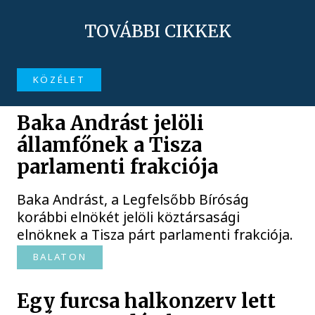
TOVÁBBI CIKKEK
KÖZÉLET
Baka Andrást jelöli
államfőnek a Tisza
parlamenti frakciója
Baka Andrást, a Legfelsőbb Bíróság
korábbi elnökét jelöli köztársasági
elnöknek a Tisza párt parlamenti frakciója.
BALATON
Egy furcsa halkonzerv lett