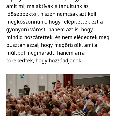
amit mi, ma aktívak eltanultunk az
idősebbektől, hiszen nemcsak azt kell
megköszönnünk, hogy felépítették ezt a
gyönyörű várost, hanem azt is, hogy
mindig hozzátettek, és nem elégedtek meg
pusztán azzal, hogy megőrizzék, ami a
múltból megmaradt, hanem arra
törekedtek, hogy hozzáadjanak.