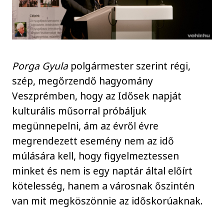
Porga Gyula
polgármester szerint régi,
szép, megőrzendő hagyomány
Veszprémben, hogy az Idősek napját
kulturális műsorral próbáljuk
megünnepelni, ám az évről évre
megrendezett esemény nem az idő
múlására kell, hogy figyelmeztessen
minket és nem is egy naptár által előírt
kötelesség, hanem a városnak őszintén
van mit megköszönnie az időskorúaknak.