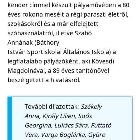
kender címmel készült pályaművében a 80
éves rokona mesélt a régi paraszti életről,
szokásokról és a már elfelejtett
szóhasználatról, illetve Szabó
Annának (Báthory
István Sportiskolai Általános Iskola) a
legfiatalabb pályázóként, aki Kövesdi
Magdolnával, a 89 éves tanítónővel
beszélgetett a hivatásról.
További díjazottak:
Székely
Anna, Király Lilien, Soós
Georgina, Lukács Sára, Futtató
Vera, Varga Boglárka, Gyüre