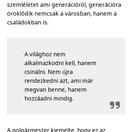
szemléletet ami generációról, generációra
öröklődik nemcsak a városban, hanem a
családokban is.
A világhoz nem
alkalmazkodni kell, hanem
csinálni. Nem újra
rendezkedni azt, ami már
megvan benne, hanem
hozzáadni mindig.
A polgármester kiemelte, hogy ez az