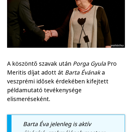
A köszöntő szavak után
Porga Gyula
Pro
Meritis díjat adott át
Barta Évának
a
veszprémi idősek érdekében kifejtett
példamutató tevékenysége
elismeréseként.
Barta Éva jelenleg is aktív