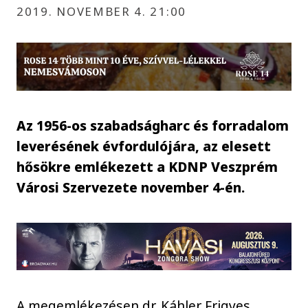
2019. NOVEMBER 4. 21:00
Az 1956-os szabadságharc és forradalom
leverésének évfordulójára, az elesett
hősökre emlékezett a KDNP Veszprém
Városi Szervezete november 4-én.
A megemlékezésen dr. Káhler Frigyes