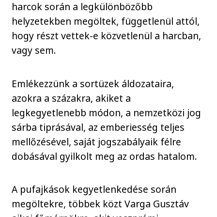
harcok során a legkülönbözőbb
helyzetekben megöltek, függetlenül attól,
hogy részt vettek-e közvetlenül a harcban,
vagy sem.
Emlékezzünk a sortüzek áldozataira,
azokra a százakra, akiket a
legkegyetlenebb módon, a nemzetközi jog
sárba tiprásával, az emberiesség teljes
mellőzésével, saját jogszabályaik félre
dobásával gyilkolt meg az ordas hatalom.
A pufajkások kegyetlenkedése során
megöltekre, többek közt Varga Gusztáv