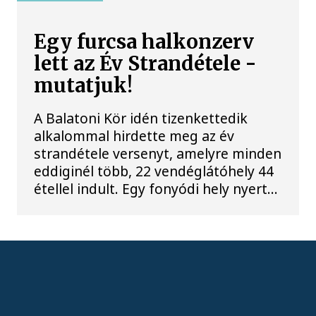
Egy furcsa halkonzerv
lett az Év Strandétele -
mutatjuk!
A Balatoni Kör idén tizenkettedik
alkalommal hirdette meg az év
strandétele versenyt, amelyre minden
eddiginél több, 22 vendéglátóhely 44
étellel indult. Egy fonyódi hely nyert...