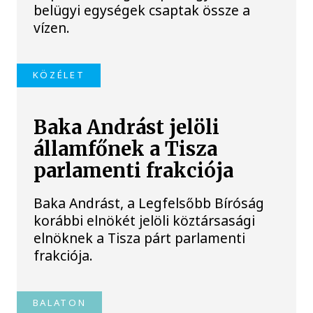
belügyi egységek csaptak össze a
vízen.
KÖZÉLET
Baka Andrást jelöli
államfőnek a Tisza
parlamenti frakciója
Baka Andrást, a Legfelsőbb Bíróság
korábbi elnökét jelöli köztársasági
elnöknek a Tisza párt parlamenti
frakciója.
BALATON