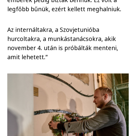
legfőbb bűnük, ezért kellett meghalniuk.
Az internáltakra, a Szovjetunióba
hurcoltakra, a munkástanácsokra, akik
november 4. után is próbálták menteni,
amit lehetett.”