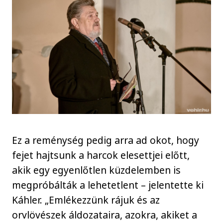
Ez a reménység pedig arra ad okot, hogy
fejet hajtsunk a harcok elesettjei előtt,
akik egy egyenlőtlen küzdelemben is
megpróbálták a lehetetlent – jelentette ki
Káhler. „Emlékezzünk rájuk és az
orvlövészek áldozataira, azokra, akiket a