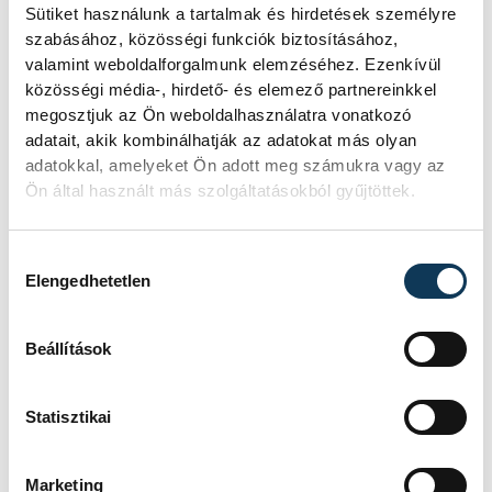
Sütiket használunk a tartalmak és hirdetések személyre
szabásához, közösségi funkciók biztosításához,
valamint weboldalforgalmunk elemzéséhez. Ezenkívül
közösségi média-, hirdető- és elemező partnereinkkel
megosztjuk az Ön weboldalhasználatra vonatkozó
adatait, akik kombinálhatják az adatokat más olyan
adatokkal, amelyeket Ön adott meg számukra vagy az
Ön által használt más szolgáltatásokból gyűjtöttek.
Hozzájárulás kiválasztása
Elengedhetetlen
Beállítások
Statisztikai
Marketing