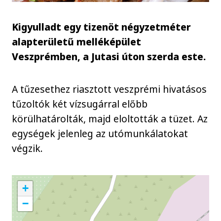
Kigyulladt egy tizenöt négyzetméter
alapterületű melléképület
Veszprémben, a Jutasi úton szerda este.
A tűzesethez riasztott veszprémi hivatásos
tűzoltók két vízsugárral előbb
körülhatárolták, majd eloltották a tüzet. Az
egységek jelenleg az utómunkálatokat
végzik.
+
−