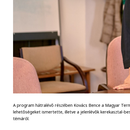
A program hátralévő részében Kovács Bence a Magyar Ter
lehetőségeket ismertette, illetve a jelenlévők kerekasztal-b
témáról.