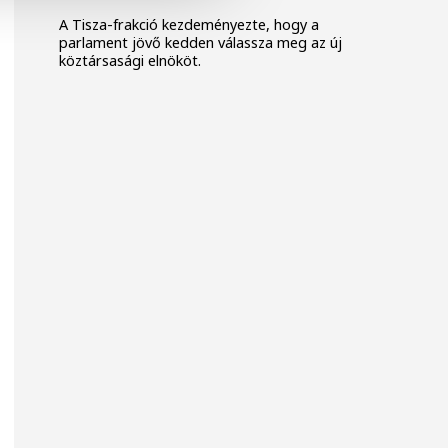
A Tisza-frakció kezdeményezte, hogy a
parlament jövő kedden válassza meg az új
köztársasági elnököt.