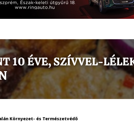
alán Környezet- és Természetvédő