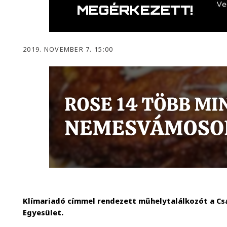
2019. NOVEMBER 7. 15:00
Klímariadó címmel rendezett műhelytalálkozót a Cs
Egyesület.