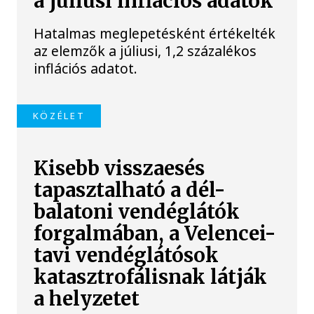
a júliusi inflációs adatok
Hatalmas meglepetésként értékelték
az elemzők a júliusi, 1,2 százalékos
inflációs adatot.
KÖZÉLET
Kisebb visszaesés
tapasztalható a dél-
balatoni vendéglátók
forgalmában, a Velencei-
tavi vendéglátósok
katasztrofálisnak látják
a helyzetet