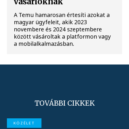
vásárlóknak
A Temu hamarosan értesíti azokat a
magyar ügyfeleit, akik 2023
novembere és 2024 szeptembere
között vásároltak a platformon vagy
a mobilalkalmazásban.
TOVÁBBI CIKKEK
KÖZÉLET