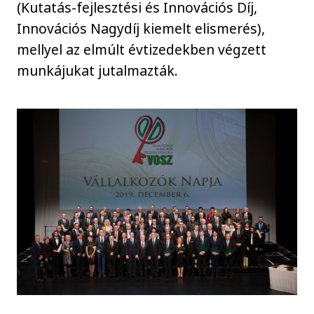
(Kutatás-fejlesztési és Innovációs Díj,
Innovációs Nagydíj kiemelt elismerés),
mellyel az elmúlt évtizedekben végzett
munkájukat jutalmazták.