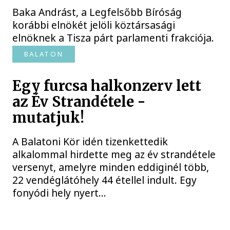
Baka Andrást, a Legfelsőbb Bíróság
korábbi elnökét jelöli köztársasági
elnöknek a Tisza párt parlamenti frakciója.
BALATON
Egy furcsa halkonzerv lett
az Év Strandétele -
mutatjuk!
A Balatoni Kör idén tizenkettedik
alkalommal hirdette meg az év strandétele
versenyt, amelyre minden eddiginél több,
22 vendéglátóhely 44 étellel indult. Egy
fonyódi hely nyert...