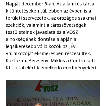
Napját december 6-án. Az állami és tárca
kitüntetéseken túl, ebben az évben is a
területi szervezetek, az országos szakmai
szekciók, valamint a társszövetségek
testületeinek javaslata és a VOSZ
elnökségének döntése alapján a
legsikeresebb vállalkozók az „Év
Vállalkozója” elismerésben részesültek.
Köztük dr. Berzsenyi Miklós a Controlsoft
Kft. által elért kiemelkedő eredményekért.