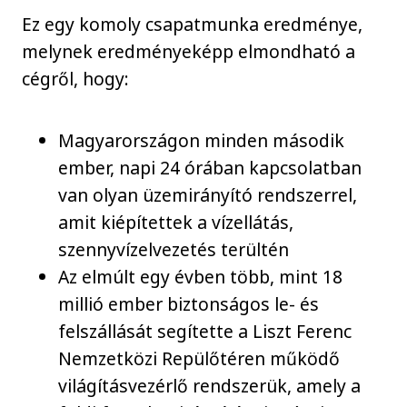
Ez egy komoly csapatmunka eredménye,
melynek eredményeképp elmondható a
cégről, hogy:
Magyarországon minden második
ember, napi 24 órában kapcsolatban
van olyan üzemirányító rendszerrel,
amit kiépítettek a vízellátás,
szennyvízelvezetés terültén
Az elmúlt egy évben több, mint 18
millió ember biztonságos le- és
felszállását segítette a Liszt Ferenc
Nemzetközi Repülőtéren működő
világításvezérlő rendszerük, amely a