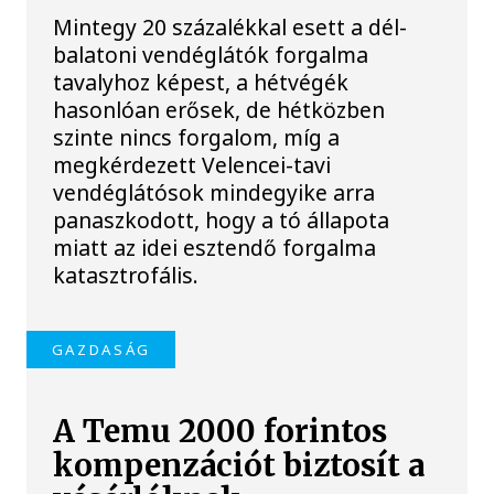
Mintegy 20 százalékkal esett a dél-
balatoni vendéglátók forgalma
tavalyhoz képest, a hétvégék
hasonlóan erősek, de hétközben
szinte nincs forgalom, míg a
megkérdezett Velencei-tavi
vendéglátósok mindegyike arra
panaszkodott, hogy a tó állapota
miatt az idei esztendő forgalma
katasztrofális.
GAZDASÁG
A Temu 2000 forintos
kompenzációt biztosít a