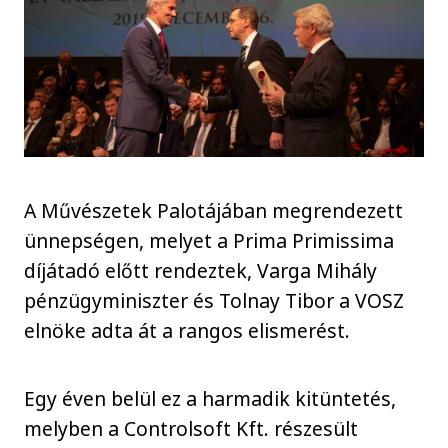
A Művészetek Palotájában megrendezett
ünnepségen, melyet a Prima Primissima
díjátadó előtt rendeztek, Varga Mihály
pénzügyminiszter és Tolnay Tibor a VOSZ
elnöke adta át a rangos elismerést.
Egy éven belül ez a harmadik kitüntetés,
melyben a Controlsoft Kft. részesült