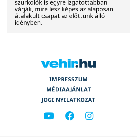
szurkolók is egyre izgatottabban
várják, mire lesz képes az alaposan
átalakult csapat az előttünk álló
idényben.
IMPRESSZUM
MÉDIAAJÁNLAT
JOGI NYILATKOZAT