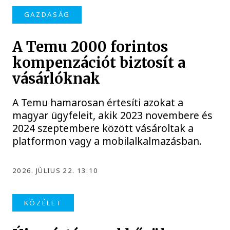
GAZDASÁG
A Temu 2000 forintos
kompenzációt biztosít a
vásárlóknak
A Temu hamarosan értesíti azokat a
magyar ügyfeleit, akik 2023 novembere és
2024 szeptembere között vásároltak a
platformon vagy a mobilalkalmazásban.
2026. JÚLIUS 22. 13:10
KÖZÉLET