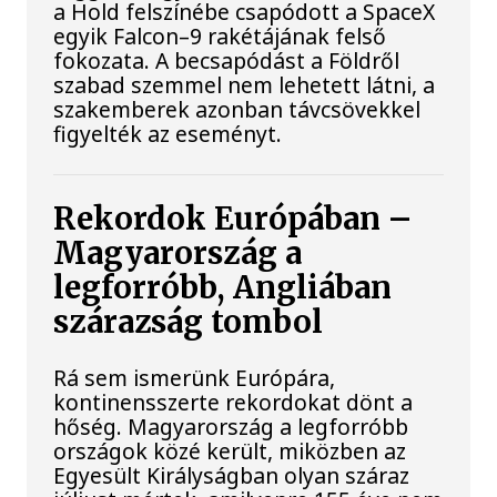
a Hold felszínébe csapódott a SpaceX
egyik Falcon–9 rakétájának felső
fokozata. A becsapódást a Földről
szabad szemmel nem lehetett látni, a
szakemberek azonban távcsövekkel
figyelték az eseményt.
Rekordok Európában –
Magyarország a
legforróbb, Angliában
szárazság tombol
Rá sem ismerünk Európára,
kontinensszerte rekordokat dönt a
hőség. Magyarország a legforróbb
országok közé került, miközben az
Egyesült Királyságban olyan száraz