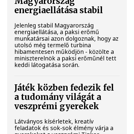
Magyarország
energiaellátása stabil
Jelenleg stabil Magyarország
energiaellátása, a paksi erőmű
munkatársai azon dolgoznak, hogy az
utolsó még termelő turbina
hibamentesen működjön - közölte a
miniszterelnök a paksi erőműnél tett
keddi látogatása során.
Játék közben fedezik fel
a tudomány világát a
veszprémi gyerekek
Látványos kísérletek, kreatív
feladatok és sok-sok élmény várja a