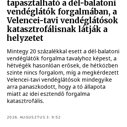
tapasztalható a dél-balatoni
vendéglátók forgalmában, a
Velencei-tavi vendéglátósok
katasztrofálisnak látják a
helyzetet
Mintegy 20 százalékkal esett a dél-balatoni
vendéglátók forgalma tavalyhoz képest, a
hétvégék hasonlóan erősek, de hétközben
szinte nincs forgalom, míg a megkérdezett
Velencei-tavi vendéglátósok mindegyike
arra panaszkodott, hogy a tó állapota
miatt az idei esztendő forgalma
katasztrofális.
2026. AUGUSZTUS 3. 9:52