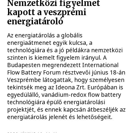
Nemzetközi figyelmet
kapott a veszprémi
energiatároló
Az energiatárolás a globális
energiaátmenet egyik kulcsa, a
technológiára és a jó példákra nemzetközi
szinten is kiemelt figyelem irányul. A
Budapesten megrendezett International
Flow Battery Forum résztvevői június 18-án
Veszprémbe látogattak, hogy személyesen
tekintsék meg az Ideona Zrt. Európában is
egyedülálló, vanádium-redox flow battery
technológiára épülő energiatárolási
projektjét, és ennek kapcsán átbeszéljék az
energiatárolás jelenét és lehetőségeit.