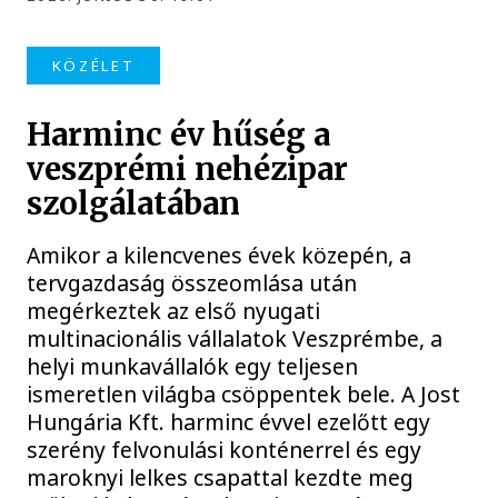
KÖZÉLET
Harminc év hűség a
veszprémi nehézipar
szolgálatában
Amikor a kilencvenes évek közepén, a
tervgazdaság összeomlása után
megérkeztek az első nyugati
multinacionális vállalatok Veszprémbe, a
helyi munkavállalók egy teljesen
ismeretlen világba csöppentek bele. A Jost
Hungária Kft. harminc évvel ezelőtt egy
szerény felvonulási konténerrel és egy
maroknyi lelkes csapattal kezdte meg