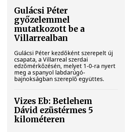
Gulácsi Péter
győzelemmel
mutatkozott be a
Villarrealban
Gulácsi Péter kezdőként szerepelt új
csapata, a Villarreal szerdai
edzőmérkőzésén, melyet 1-0-ra nyert
meg a spanyol labdarúgó-
bajnokságban szereplő együttes.
Vizes Eb: Betlehem
Dávid ezüstérmes 5
kilométeren