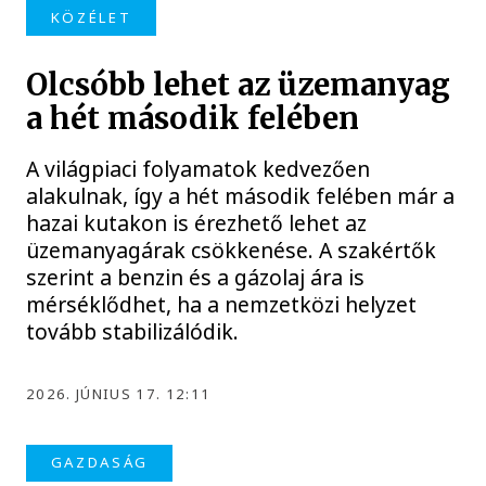
KÖZÉLET
Olcsóbb lehet az üzemanyag
a hét második felében
A világpiaci folyamatok kedvezően
alakulnak, így a hét második felében már a
hazai kutakon is érezhető lehet az
üzemanyagárak csökkenése. A szakértők
szerint a benzin és a gázolaj ára is
mérséklődhet, ha a nemzetközi helyzet
tovább stabilizálódik.
2026. JÚNIUS 17. 12:11
GAZDASÁG