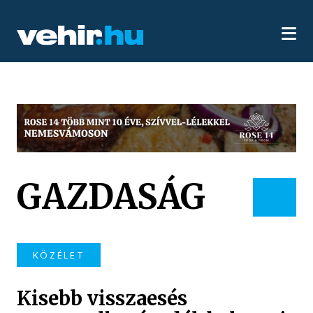
GAZDASÁG
KÖZÉLET
Kisebb visszaesés