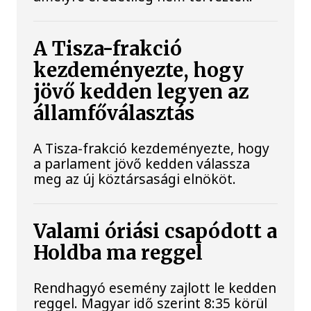
A Tisza-frakció
kezdeményezte, hogy
jövő kedden legyen az
államfőválasztás
A Tisza-frakció kezdeményezte, hogy
a parlament jövő kedden válassza
meg az új köztársasági elnököt.
Valami óriási csapódott a
Holdba ma reggel
Rendhagyó esemény zajlott le kedden
reggel. Magyar idő szerint 8:35 körül