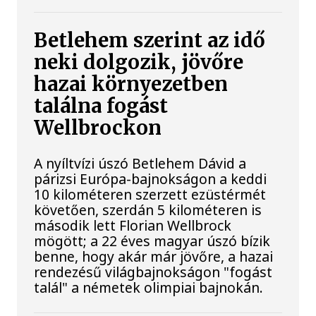
Betlehem szerint az idő
neki dolgozik, jövőre
hazai környezetben
találna fogást
Wellbrockon
A nyíltvízi úszó Betlehem Dávid a
párizsi Európa-bajnokságon a keddi
10 kilométeren szerzett ezüstérmét
követően, szerdán 5 kilométeren is
második lett Florian Wellbrock
mögött; a 22 éves magyar úszó bízik
benne, hogy akár már jövőre, a hazai
rendezésű világbajnokságon "fogást
talál" a németek olimpiai bajnokán.