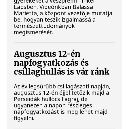
gyerekeket a veszprémi Tinker
Labsben. Videónkban Balassa
Marietta, a központ vezetője mutatja
be, hogyan teszik izgalmassá a
természettudományok
megismerését.
Augusztus 12-én
napfogyatkozás és
csillaghullás is vár ránk
Az év legsűrűbb csillagászati napján,
augusztus 12-én éjjel tetőzik majd a
Perseidák hullócsillagraj, de
ugyanezen a napon részleges
napfogyatkozást is meg lehet majd
figyelni.