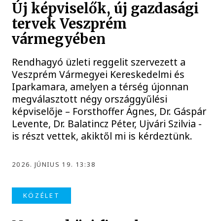
Új képviselők, új gazdasági
tervek Veszprém
vármegyében
Rendhagyó üzleti reggelit szervezett a
Veszprém Vármegyei Kereskedelmi és
Iparkamara, amelyen a térség újonnan
megválasztott négy országgyűlési
képviselője – Forsthoffer Ágnes, Dr. Gáspár
Levente, Dr. Balatincz Péter, Ujvári Szilvia -
is részt vettek, akiktől mi is kérdeztünk.
2026. JÚNIUS 19. 13:38
KÖZÉLET