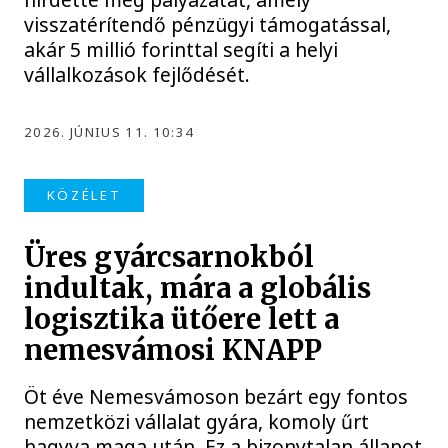
visszatérítendő pénzügyi támogatással,
akár 5 millió forinttal segíti a helyi
vállalkozások fejlődését.
2026. JÚNIUS 11. 10:34
KÖZÉLET
Üres gyárcsarnokból
indultak, mára a globális
logisztika ütőere lett a
nemesvámosi KNAPP
Öt éve Nemesvámoson bezárt egy fontos
nemzetközi vállalat gyára, komoly űrt
hagyva maga után. Ez a bizonytalan állapot