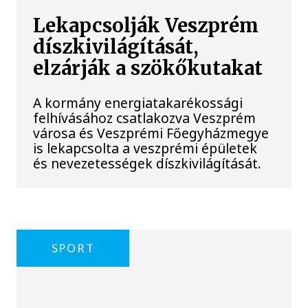
Lekapcsolják Veszprém
díszkivilágítását,
elzárják a szökőkutakat
A kormány energiatakarékossági
felhívásához csatlakozva Veszprém
városa és Veszprémi Főegyházmegye
is lekapcsolta a veszprémi épületek
és nevezetességek díszkivilágítását.
SPORT