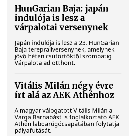
HunGarian Baja: japán
indulója is lesz a
várpalotai versenynek
Japán indulója is lesz a 23. HunGarian
Baja terepraliversenynek, amelynek
jövő héten csütörtöktől szombatig
Várpalota ad otthont.
Vitális Milán négy évre
írt alá az AEK Athénhoz
A magyar válogatott Vitális Milán a
Varga Barnabást is foglalkoztató AEK
Athén labdarúgócsapatában folytatja
pályafutását.