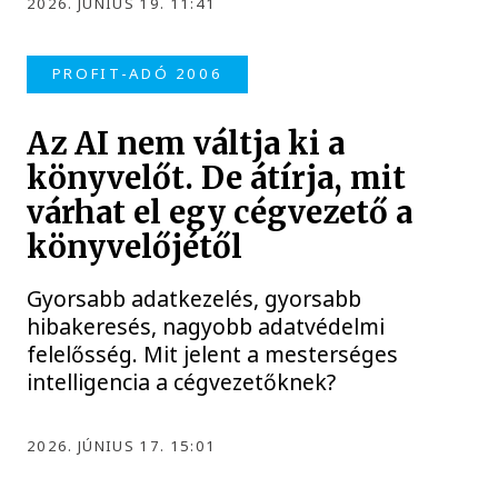
2026. JÚNIUS 19. 11:41
PROFIT-ADÓ 2006
Az AI nem váltja ki a
könyvelőt. De átírja, mit
várhat el egy cégvezető a
könyvelőjétől
Gyorsabb adatkezelés, gyorsabb
hibakeresés, nagyobb adatvédelmi
felelősség. Mit jelent a mesterséges
intelligencia a cégvezetőknek?
2026. JÚNIUS 17. 15:01