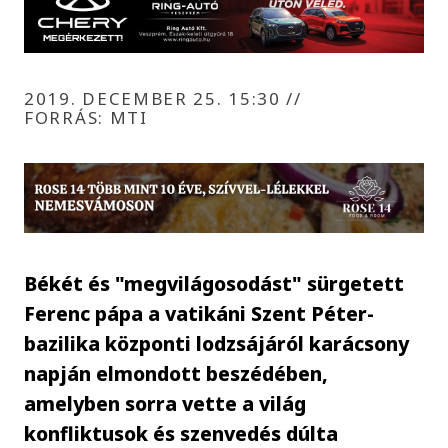
2019. DECEMBER 25. 15:30
//
FORRÁS: MTI
Békét és "megvilágosodást" sürgetett
Ferenc pápa a vatikáni Szent Péter-
bazilika központi lodzsájáról karácsony
napján elmondott beszédében,
amelyben sorra vette a világ
konfliktusok és szenvedés dúlta