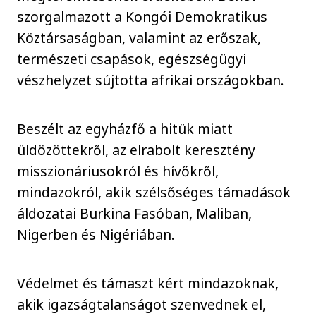
szorgalmazott a Kongói Demokratikus
Köztársaságban, valamint az erőszak,
természeti csapások, egészségügyi
vészhelyzet sújtotta afrikai országokban.
Beszélt az egyházfő a hitük miatt
üldözöttekről, az elrabolt keresztény
misszionáriusokról és hívőkről,
mindazokról, akik szélsőséges támadások
áldozatai Burkina Fasóban, Maliban,
Nigerben és Nigériában.
Védelmet és támaszt kért mindazoknak,
akik igazságtalanságot szenvednek el,