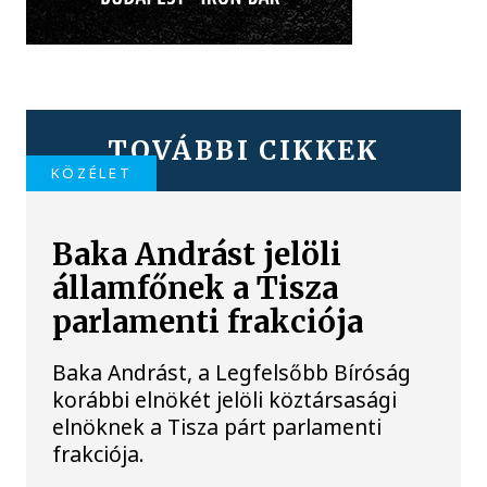
TOVÁBBI CIKKEK
KÖZÉLET
Baka Andrást jelöli
államfőnek a Tisza
parlamenti frakciója
Baka Andrást, a Legfelsőbb Bíróság
korábbi elnökét jelöli köztársasági
elnöknek a Tisza párt parlamenti
frakciója.