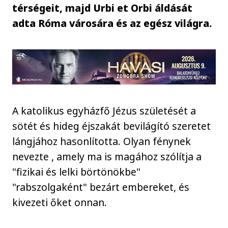
térségeit, majd Urbi et Orbi áldását
adta Róma városára és az egész világra.
A katolikus egyházfő Jézus születését a
sötét és hideg éjszakát bevilágító szeretet
lángjához hasonlította. Olyan fénynek
nevezte , amely ma is magához szólítja a
"fizikai és lelki börtönökbe"
"rabszolgaként" bezárt embereket, és
kivezeti őket onnan.