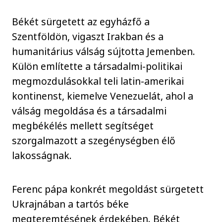
Békét sürgetett az egyházfő a
Szentföldön, vigaszt Irakban és a
humanitárius válság sújtotta Jemenben.
Külön említette a társadalmi-politikai
megmozdulásokkal teli latin-amerikai
kontinenst, kiemelve Venezuelát, ahol a
válság megoldása és a társadalmi
megbékélés mellett segítséget
szorgalmazott a szegénységben élő
lakosságnak.
Ferenc pápa konkrét megoldást sürgetett
Ukrajnában a tartós béke
megteremtésének érdekében. Békét