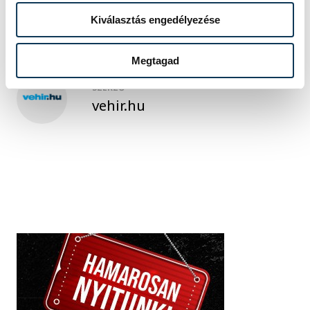
Kiválasztás engedélyezése
Megtagad
SZERZŐ
vehir.hu