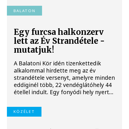
BALATON
Egy furcsa halkonzerv
lett az Év Strandétele -
mutatjuk!
A Balatoni Kör idén tizenkettedik
alkalommal hirdette meg az év
strandétele versenyt, amelyre minden
eddiginél több, 22 vendéglátóhely 44
étellel indult. Egy fonyódi hely nyert...
KÖZÉLET