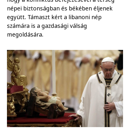
népei biztonságban és békében éljenek
együtt. Támaszt kért a libanoni nép
számára is a gazdasági válság
megoldására.