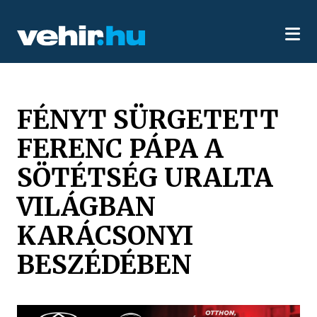
FÉNYT SÜRGETETT
FERENC PÁPA A
SÖTÉTSÉG URALTA
VILÁGBAN
KARÁCSONYI
BESZÉDÉBEN