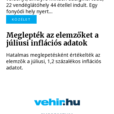
22 vendéglátóhely 44 étellel indult. Egy
fonyódi hely nyert...
KÖZÉLET
Meglepték az elemzőket a
júliusi inflációs adatok
Hatalmas meglepetésként értékelték az
elemzők a júliusi, 1,2 százalékos inflációs
adatot.