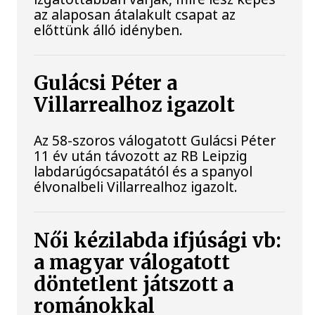
az alaposan átalakult csapat az
előttünk álló idényben.
Gulácsi Péter a
Villarrealhoz igazolt
Az 58-szoros válogatott Gulácsi Péter
11 év után távozott az RB Leipzig
labdarúgócsapatától és a spanyol
élvonalbeli Villarrealhoz igazolt.
Női kézilabda ifjúsági vb:
a magyar válogatott
döntetlent játszott a
románokkal