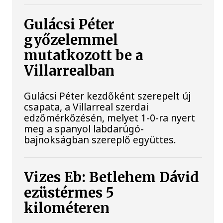
Gulácsi Péter
győzelemmel
mutatkozott be a
Villarrealban
Gulácsi Péter kezdőként szerepelt új
csapata, a Villarreal szerdai
edzőmérkőzésén, melyet 1-0-ra nyert
meg a spanyol labdarúgó-
bajnokságban szereplő együttes.
Vizes Eb: Betlehem Dávid
ezüstérmes 5
kilométeren