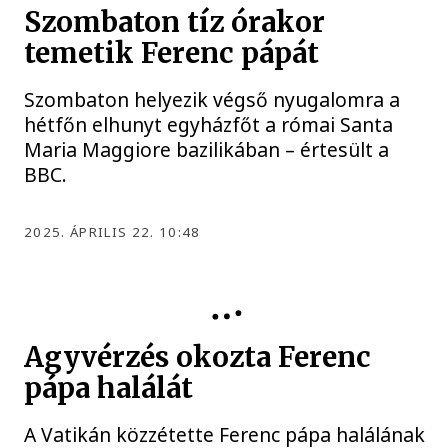
Szombaton tíz órakor
temetik Ferenc pápát
Szombaton helyezik végső nyugalomra a
hétfőn elhunyt egyházfőt a római Santa
Maria Maggiore bazilikában – értesült a
BBC.
2025. ÁPRILIS 22. 10:48
KÖZÉLET
Agyvérzés okozta Ferenc
pápa halálát
A Vatikán közzétette Ferenc pápa halálának