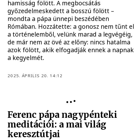
hamisság fölött. A megbocsátás
győzedelmeskedett a bosszú fölött –
mondta a pápa ünnepi beszédében
Rómában. Hozzátette: a gonosz nem tűnt el
a történelemből, velünk marad a legvégéig,
de már nem az övé az előny: nincs hatalma
azok fölött, akik elfogadják ennek a napnak
a kegyelmét.
2025. ÁPRILIS 20. 14:12
Ferenc pápa nagypénteki
meditációi: a mai világ
keresztútjai