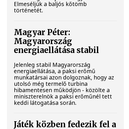
Elmeséljük a baljós kőtömb
történetét.
Magyar Péter:
Magyarország
energiaellátása stabil
Jelenleg stabil Magyarország
energiaellátása, a paksi erőmű
munkatársai azon dolgoznak, hogy az
utolsó még termelő turbina
hibamentesen működjön - közölte a
miniszterelnök a paksi erőműnél tett
keddi látogatása során.
Játék közben fedezik fel a