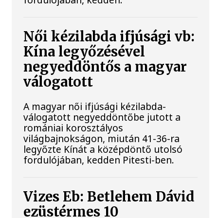
Női kézilabda ifjúsági vb:
Kína legyőzésével
negyeddöntős a magyar
válogatott
A magyar női ifjúsági kézilabda-
válogatott negyeddöntőbe jutott a
romániai korosztályos
világbajnokságon, miután 41-36-ra
legyőzte Kínát a középdöntő utolsó
fordulójában, kedden Pitesti-ben.
Vizes Eb: Betlehem Dávid
ezüstérmes 10