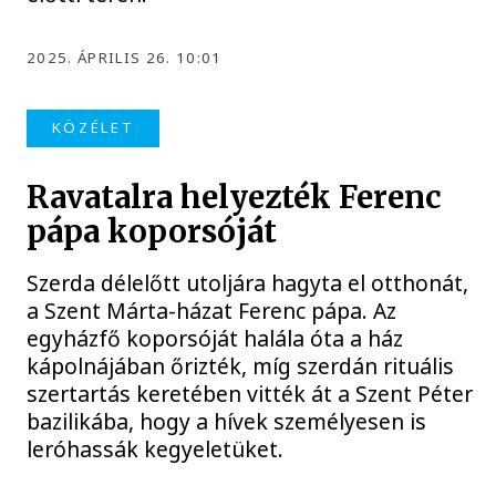
2025. ÁPRILIS 26. 10:01
KÖZÉLET
Ravatalra helyezték Ferenc
pápa koporsóját
Szerda délelőtt utoljára hagyta el otthonát,
a Szent Márta-házat Ferenc pápa. Az
egyházfő koporsóját halála óta a ház
kápolnájában őrizték, míg szerdán rituális
szertartás keretében vitték át a Szent Péter
bazilikába, hogy a hívek személyesen is
leróhassák kegyeletüket.