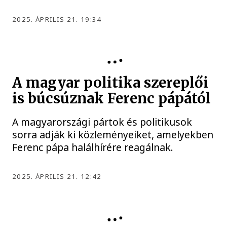
2025. ÁPRILIS 21. 19:34
A magyar politika szereplői
is búcsúznak Ferenc pápától
A magyarországi pártok és politikusok
sorra adják ki közleményeiket, amelyekben
Ferenc pápa halálhírére reagálnak.
2025. ÁPRILIS 21. 12:42