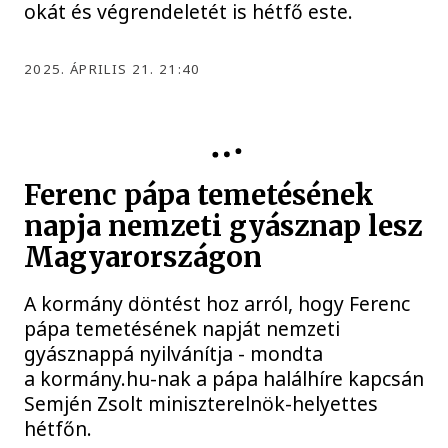
okát és végrendeletét is hétfő este.
2025. ÁPRILIS 21. 21:40
KÖZÉLET
Ferenc pápa temetésének
napja nemzeti gyásznap lesz
Magyarországon
A kormány döntést hoz arról, hogy Ferenc
pápa temetésének napját nemzeti
gyásznappá nyilvánítja - mondta
a kormány.hu-nak a pápa halálhíre kapcsán
Semjén Zsolt miniszterelnök-helyettes
hétfőn.