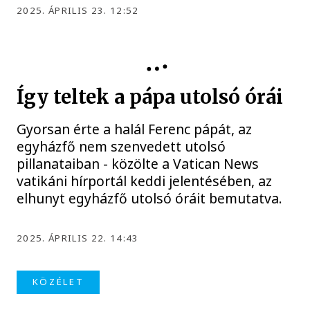
2025. ÁPRILIS 23. 12:52
KÖZÉLET
Így teltek a pápa utolsó órái
Gyorsan érte a halál Ferenc pápát, az
egyházfő nem szenvedett utolsó
pillanataiban - közölte a Vatican News
vatikáni hírportál keddi jelentésében, az
elhunyt egyházfő utolsó óráit bemutatva.
2025. ÁPRILIS 22. 14:43
KÖZÉLET