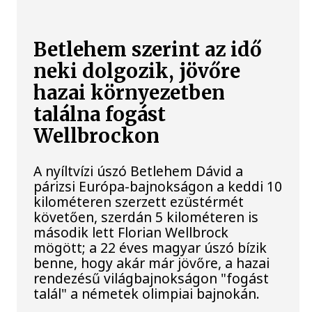
Betlehem szerint az idő
neki dolgozik, jövőre
hazai környezetben
találna fogást
Wellbrockon
A nyíltvízi úszó Betlehem Dávid a
párizsi Európa-bajnokságon a keddi 10
kilométeren szerzett ezüstérmét
követően, szerdán 5 kilométeren is
második lett Florian Wellbrock
mögött; a 22 éves magyar úszó bízik
benne, hogy akár már jövőre, a hazai
rendezésű világbajnokságon "fogást
talál" a németek olimpiai bajnokán.