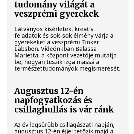
tudomány világát a
veszprémi gyerekek
Látványos kísérletek, kreatív
feladatok és sok-sok élmény várja a
gyerekeket a veszprémi Tinker
Labsben. Videónkban Balassa
Marietta, a központ vezetője mutatja
be, hogyan teszik izgalmassá a
természettudományok megismerését.
Augusztus 12-én
napfogyatkozás és
csillaghullás is vár ránk
Az év legsűrűbb csillagászati napján,
augusztus 12-én éjjel tetőzik majd a