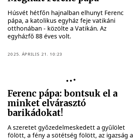
Húsvét hétfőn hajnalban elhunyt Ferenc
pápa, a katolikus egyház feje vatikáni
otthonában - közölte a Vatikán. Az
egyházfő 88 éves volt.
2025. ÁPRILIS 21. 10:23
HÚSVÉT
Ferenc pápa: bontsuk el a
minket elvárasztó
barikádokat!
A szeretet győzedelmeskedett a gyűlölet
fölött, a fény a sötétség fölött, az igazság a