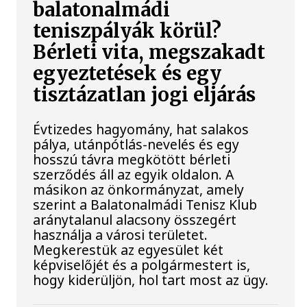
balatonalmádi
teniszpályák körül?
Bérleti vita, megszakadt
egyeztetések és egy
tisztázatlan jogi eljárás
Évtizedes hagyomány, hat salakos
pálya, utánpótlás-nevelés és egy
hosszú távra megkötött bérleti
szerződés áll az egyik oldalon. A
másikon az önkormányzat, amely
szerint a Balatonalmádi Tenisz Klub
aránytalanul alacsony összegért
használja a városi területet.
Megkerestük az egyesület két
képviselőjét és a polgármestert is,
hogy kiderüljön, hol tart most az ügy.