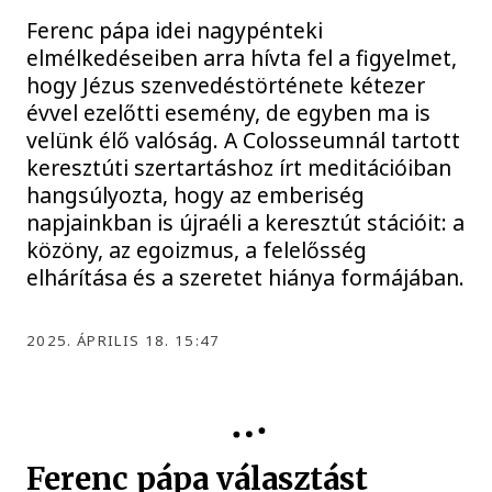
Ferenc pápa idei nagypénteki
elmélkedéseiben arra hívta fel a figyelmet,
hogy Jézus szenvedéstörténete kétezer
évvel ezelőtti esemény, de egyben ma is
velünk élő valóság. A Colosseumnál tartott
keresztúti szertartáshoz írt meditációiban
hangsúlyozta, hogy az emberiség
napjainkban is újraéli a keresztút stációit: a
közöny, az egoizmus, a felelősség
elhárítása és a szeretet hiánya formájában.
2025. ÁPRILIS 18. 15:47
Ferenc pápa választást