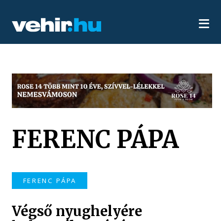
FERENC PÁPA
FERENC PÁPA
Végső nyughelyére