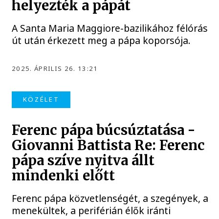
helyezték a pápát
A Santa Maria Maggiore-bazilikához félórás
út után érkezett meg a pápa koporsója.
2025. ÁPRILIS 26. 13:21
KÖZÉLET
Ferenc pápa búcsúztatása -
Giovanni Battista Re: Ferenc
pápa szíve nyitva állt
mindenki előtt
Ferenc pápa közvetlenségét, a szegények, a
menekültek, a periférián élők iránti