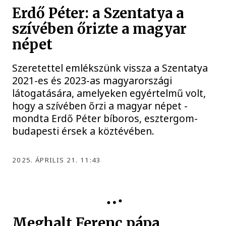
Erdő Péter: a Szentatya a
szívében őrizte a magyar
népet
Szeretettel emlékszünk vissza a Szentatya
2021-es és 2023-as magyarországi
látogatására, amelyeken egyértelmű volt,
hogy a szívében őrzi a magyar népet -
mondta Erdő Péter bíboros, esztergom-
budapesti érsek a köztévében.
2025. ÁPRILIS 21. 11:43
Meghalt Ferenc pápa