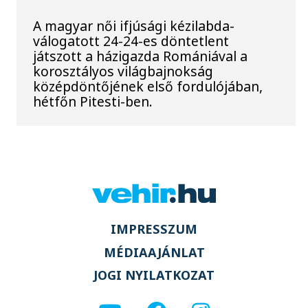
A magyar női ifjúsági kézilabda-
válogatott 24-24-es döntetlent
játszott a házigazda Romániával a
korosztályos világbajnokság
középdöntőjének első fordulójában,
hétfőn Pitesti-ben.
IMPRESSZUM
MÉDIAAJÁNLAT
JOGI NYILATKOZAT