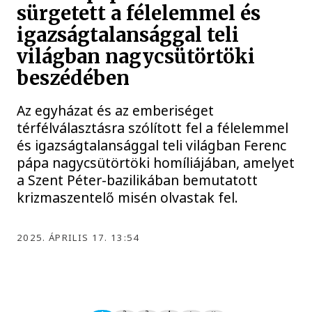
sürgetett a félelemmel és
igazságtalansággal teli
világban nagycsütörtöki
beszédében
Az egyházat és az emberiséget
térfélválasztásra szólított fel a félelemmel
és igazságtalansággal teli világban Ferenc
pápa nagycsütörtöki homíliájában, amelyet
a Szent Péter-bazilikában bemutatott
krizmaszentelő misén olvastak fel.
2025. ÁPRILIS 17. 13:54