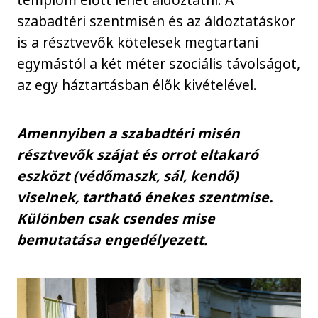
szabadtéri szentmisén és az áldoztatáskor
is a résztvevők kötelesek megtartani
egymástól a két méter szociális távolságot,
az egy háztartásban élők kivételével.
Amennyiben a szabadtéri misén
résztvevők szájat és orrot eltakaró
eszközt (védőmaszk, sál, kendő)
viselnek, tartható énekes szentmise.
Különben csak csendes mise
bemutatása engedélyezett.