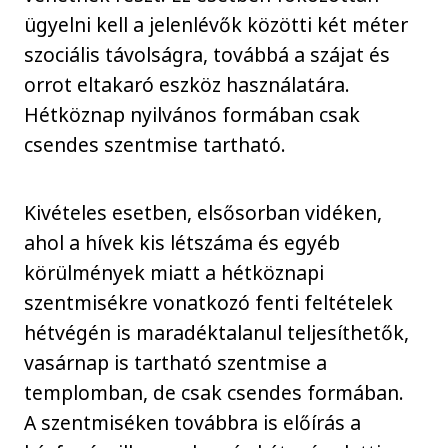
ügyelni kell a jelenlévők közötti két méter
szociális távolságra, továbbá a szájat és
orrot eltakaró eszköz használatára.
Hétköznap nyilvános formában csak
csendes szentmise tartható.
Kivételes esetben, elsősorban vidéken,
ahol a hívek kis létszáma és egyéb
körülmények miatt a hétköznapi
szentmisékre vonatkozó fenti feltételek
hétvégén is maradéktalanul teljesíthetők,
vasárnap is tartható szentmise a
templomban, de csak csendes formában.
A szentmiséken továbbra is előírás a