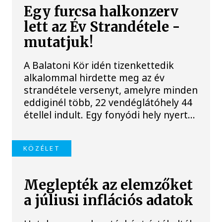
Egy furcsa halkonzerv
lett az Év Strandétele -
mutatjuk!
A Balatoni Kör idén tizenkettedik
alkalommal hirdette meg az év
strandétele versenyt, amelyre minden
eddiginél több, 22 vendéglátóhely 44
étellel indult. Egy fonyódi hely nyert...
KÖZÉLET
Meglepték az elemzőket
a júliusi inflációs adatok