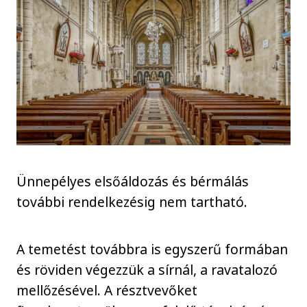
Ünnepélyes elsőáldozás és bérmálás
további rendelkezésig nem tartható.
A temetést továbbra is egyszerű formában
és röviden végezzük a sírnál, a ravatalozó
mellőzésével. A résztvevőket