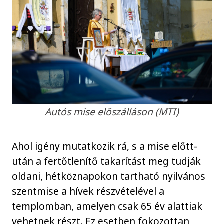
Autós mise előszálláson (MTI)
Ahol igény mutatkozik rá, s a mise előtt-
után a fertőtlenítő takarítást meg tudják
oldani, hétköznapokon tartható nyilvános
szentmise a hívek részvételével a
templomban, amelyen csak 65 év alattiak
vehetnek részt. Ez esetben fokozottan