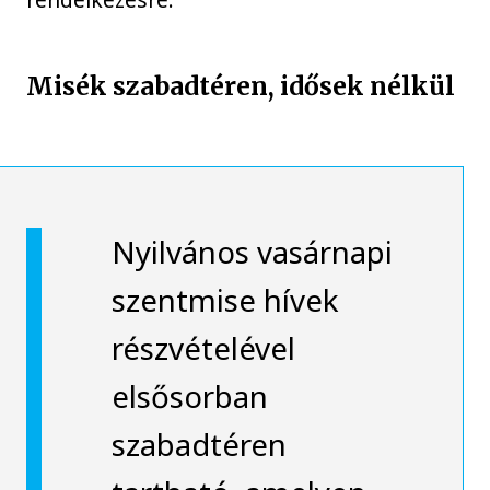
Misék szabadtéren, idősek nélkül
Nyilvános vasárnapi
szentmise hívek
részvételével
elsősorban
szabadtéren