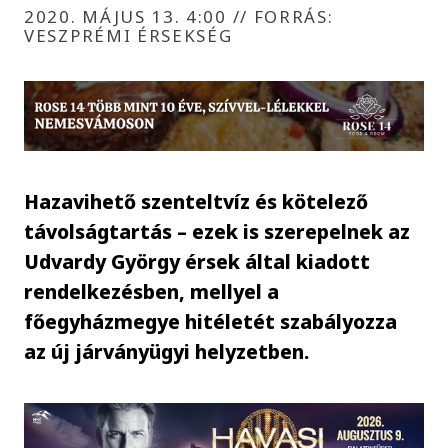
2020. MÁJUS 13. 4:00
//
FORRÁS:
VESZPRÉMI ÉRSEKSÉG
Hazavihető szenteltvíz és kötelező
távolságtartás – ezek is szerepelnek az
Udvardy György érsek által kiadott
rendelkezésben, mellyel a
főegyházmegye hitéletét szabályozza
az új járványügyi helyzetben.