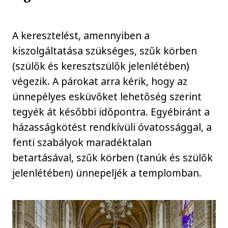
A keresztelést, amennyiben a
kiszolgáltatása szükséges, szűk körben
(szülők és keresztszülők jelenlétében)
végezik. A párokat arra kérik, hogy az
ünnepélyes esküvőket lehetőség szerint
tegyék át későbbi időpontra. Egyébiránt a
házasságkötést rendkívüli óvatossággal, a
fenti szabályok maradéktalan
betartásával, szűk körben (tanúk és szülők
jelenlétében) ünnepeljék a templomban.