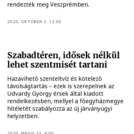
rendezték meg Veszprémben.
2020. OKTÓBER 2. 12:00
Szabadtéren, idősek nélkül
lehet szentmisét tartani
Hazavihető szenteltvíz és kötelező
távolságtartás – ezek is szerepelnek az
Udvardy György érsek által kiadott
rendelkezésben, mellyel a főegyházmegye
hitéletét szabályozza az új járványügyi
helyzetben.
2020. MÁJUS 13. 4:00