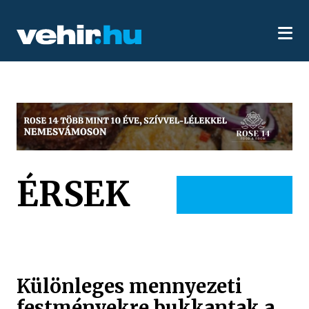
ÉRSEK
Különleges mennyezeti
festményekre bukkantak a