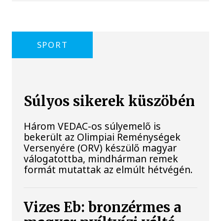
SPORT
Súlyos sikerek küszöbén
Három VEDAC-os súlyemelő is
bekerült az Olimpiai Reménységek
Versenyére (ORV) készülő magyar
válogatottba, mindhárman remek
formát mutattak az elmúlt hétvégén.
Vizes Eb: bronzérmes a