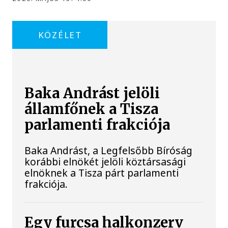
KÖZÉLET
Baka Andrást jelöli
államfőnek a Tisza
parlamenti frakciója
Baka Andrást, a Legfelsőbb Bíróság
korábbi elnökét jelöli köztársasági
elnöknek a Tisza párt parlamenti
frakciója.
Egy furcsa halkonzerv