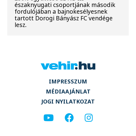
északnyugati csoportjának második
fordulójában a bajnokesélyesnek
tartott Dorogi Bányász FC vendége
lesz.
IMPRESSZUM
MÉDIAAJÁNLAT
JOGI NYILATKOZAT