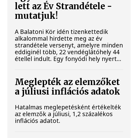
lett az Év Strandétele -
mutatjuk!
A Balatoni Kör idén tizenkettedik
alkalommal hirdette meg az év
strandétele versenyt, amelyre minden
eddiginél több, 22 vendéglátóhely 44
étellel indult. Egy fonyódi hely nyert...
Meglepték az elemzőket
a júliusi inflációs adatok
Hatalmas meglepetésként értékelték
az elemzők a júliusi, 1,2 százalékos
inflációs adatot.