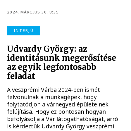
2024. MÁRCIUS 30. 8:35
INTERJÚ
Udvardy György: az
identitásunk megerősítése
az egyik legfontosabb
feladat
A veszprémi Várba 2024-ben ismét
felvonulnak a munkagépek, hogy
folytatódjon a várnegyed épületeinek
felújítása. Hogy ez pontosan hogyan
befolyásolja a Vár látogathatóságát, arról
is kérdeztük Udvardy György veszprémi