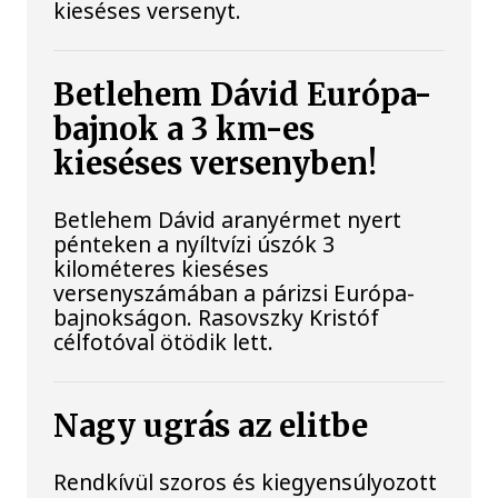
kieséses versenyt.
Betlehem Dávid Európa-
bajnok a 3 km-es
kieséses versenyben!
Betlehem Dávid aranyérmet nyert
pénteken a nyíltvízi úszók 3
kilométeres kieséses
versenyszámában a párizsi Európa-
bajnokságon. Rasovszky Kristóf
célfotóval ötödik lett.
Nagy ugrás az elitbe
Rendkívül szoros és kiegyensúlyozott