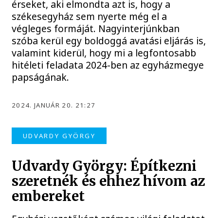
érseket, aki elmondta azt is, hogy a
székesegyház sem nyerte még el a
végleges formáját. Nagyinterjúnkban
szóba kerül egy boldoggá avatási eljárás is,
valamint kiderül, hogy mi a legfontosabb
hitéleti feladata 2024-ben az egyházmegye
papságának.
2024. JANUÁR 20. 21:27
UDVARDY GYÖRGY
Udvardy György: Építkezni
szeretnék és ehhez hívom az
embereket