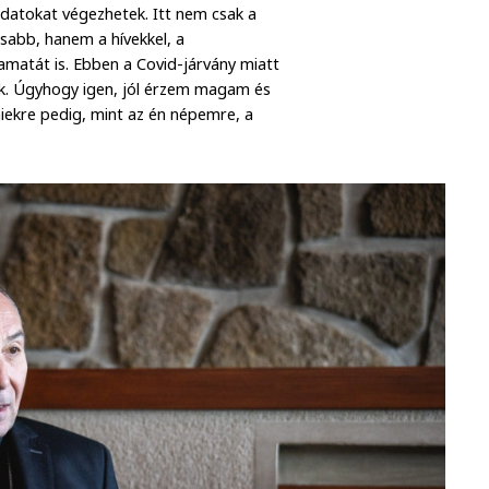
ladatokat végezhetek. Itt nem csak a
sabb, hanem a hívekkel, a
amatát is. Ebben a Covid-járvány miatt
nk. Úgyhogy igen, jól érzem magam és
ekre pedig, mint az én népemre, a