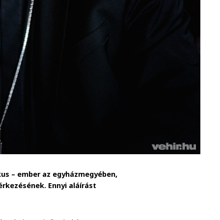
likus – ember az egyházmegyében,
érkezésének. Ennyi aláírást