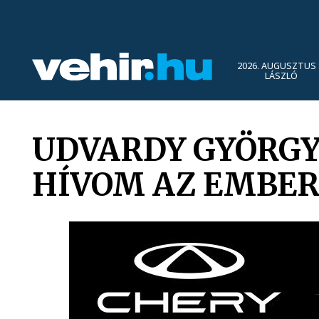
2026. AUGUSZTUS 
LÁSZLÓ
UDVARDY GYÖRGY
HÍVOM AZ EMBE