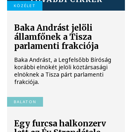
KÖZÉLET
Baka Andrást jelöli
államfőnek a Tisza
parlamenti frakciója
Baka Andrást, a Legfelsőbb Bíróság
korábbi elnökét jelöli köztársasági
elnöknek a Tisza párt parlamenti
frakciója.
BALATON
Egy furcsa halkonzerv