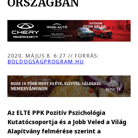
ORSZÁGBAN
2020. MÁJUS 8. 6:27
//
FORRÁS:
BOLDOGSÁGPROGRAM.HU
Az ELTE PPK Pozitív Pszichológia
Kutatócsoportja és a Jobb Veled a Világ
Alapítvány felmérése szerint a