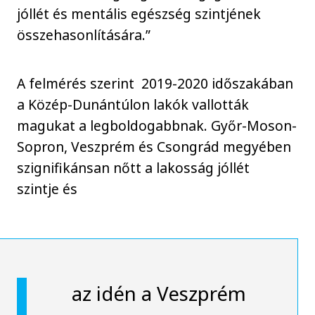
jóllét és mentális egészség szintjének
összehasonlítására.”
A felmérés szerint 2019-2020 időszakában
a Közép-Dunántúlon lakók vallották
magukat a legboldogabbnak. Győr-Moson-
Sopron, Veszprém és Csongrád megyében
szignifikánsan nőtt a lakosság jóllét
szintje és
az idén a Veszprém