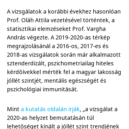
A vizsgálatok a korábbi évekhez hasonlóan
Prof. Oláh Attila vezetésével történtek, a
statisztikai elemzéseket Prof. Vargha
András végezte. A 2019-2020-as térkép
megrajzolásánál a 2016-os, 2017-es és
2018-as vizsgálatok során már alkalmazott
sztenderdizált, pszichometriailag hiteles
kérdőívekkel mérték fel a magyar lakosság
jóllét szintjét, mentális egészségét és
pszichológiai immunitását.
Mint
a kutatás oldalán írják
, „a vizsgálat a
2020-as helyzet bemutatásán túl
lehetőséget kínált a jóllét szint trendjének