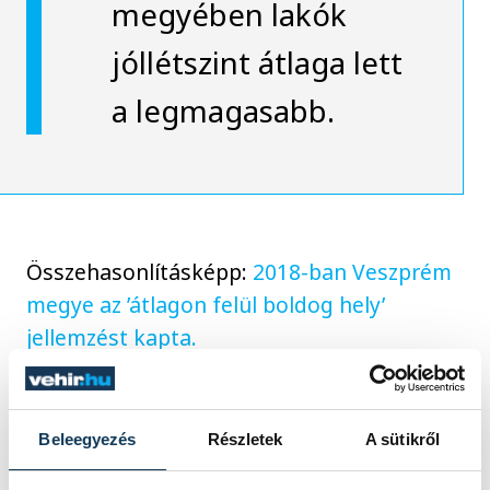
megyében lakók
jóllétszint átlaga lett
a legmagasabb.
Összehasonlításképp:
2018-ban Veszprém
megye az ’átlagon felül boldog hely’
jellemzést kapta.
Beleegyezés
Részletek
A sütikről