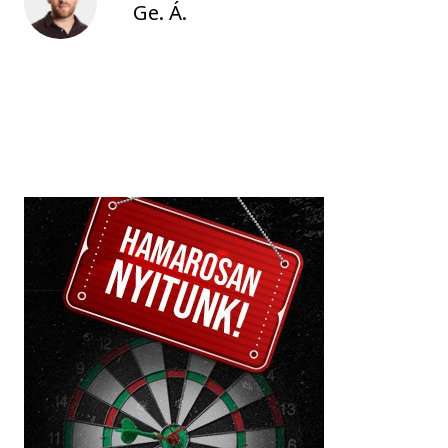
Ge. Á.