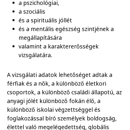
a pszichológiai,
a szociális
és a spirituális jóllét
és a mentális egészség szintjének a
megállapítására
valamint a karaktererősségek
vizsgálatára.
A vizsgálati adatok lehetőséget adtak a
férfiak és a nők, a különböző életkori
csoportok, a különböző családi állapotú, az
anyagi jólét különböző fokán élő, a
különböző iskolai végzettséggel és
foglakozással bíró személyek boldogság,
élettel való megelégedettség, globális