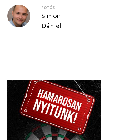
FOTÓS
Simon
Dániel