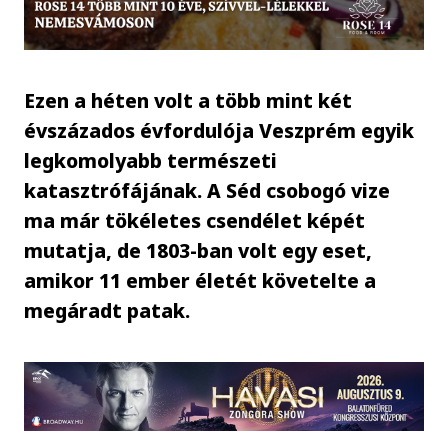
Ezen a héten volt a több mint két
évszázados évfordulója Veszprém egyik
legkomolyabb természeti
katasztrófájának. A Séd csobogó vize
ma már tökéletes csendélet képét
mutatja, de 1803-ban volt egy eset,
amikor 11 ember életét követelte a
megáradt patak.