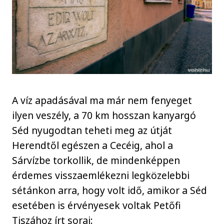
A víz apadásával ma már nem fenyeget
ilyen veszély, a 70 km hosszan kanyargó
Séd nyugodtan teheti meg az útját
Herendtől egészen a Cecéig, ahol a
Sárvízbe torkollik, de mindenképpen
érdemes visszaemlékezni legközelebbi
sétánkon arra, hogy volt idő, amikor a Séd
esetében is érvényesek voltak Petőfi
Tiszához írt sorai: