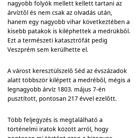
nagyobb folyók mellett kellett tartani az
árvíztől és nem csak az olvadás után,
hanem egy nagyobb vihar következtében a
kisebb patakok is kiléphettek a medrükből.
Ezt a természeti katasztrófát pedig
Veszprém sem kerülhette el.
A várost keresztülszelő Séd az évszázadok
alatt többször kilépett a medréből, mégis a
legnagyobb árvíz 1803. május 7-én
pusztított, pontosan 217 évvel ezelőtt.
Több feljegyzés is megtalálható a
történelmi iratok között arról, hogy