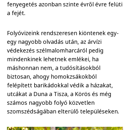
fenyegetés azonban szinte évről évre felüti
a fejét.
Folyóvizeink rendszeresen kiöntenek egy-
egy nagyobb olvadás után, az árvízi
védekezés szélmalomharcáról pedig
mindenkinek lehetnek emlékei, ha
máshonnan nem, a tudósításokból
biztosan, ahogy homokzsákokból
felépített barikádokkal védik a házakat,
utcákat a Duna a Tisza, a Körös és még
számos nagyobb folyó közvetlen
szomszédságában elterülő településeken.