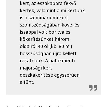
kert, az északabbra fekvő
kertek, valamint a mi kertünk
is a szemináriumi kert
szomszédságában kővel és
iszappal volt borítva és
kőkerítésünket három
oldalról 40 öl (kb. 80 m.)
hosszúságban újra kellett
rakatnunk. A patakmenti
majorsági kert
deszkakerítése egyszerűen
eltűnt.