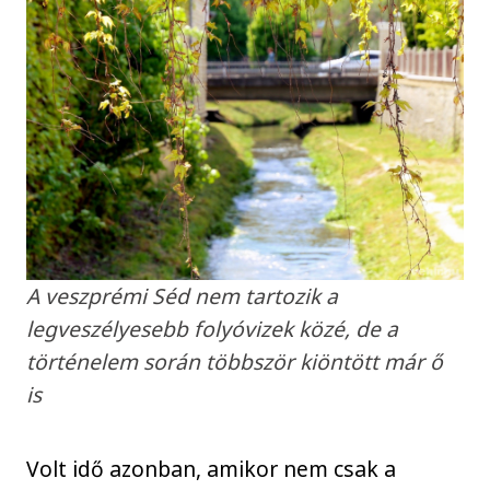
A veszprémi Séd nem tartozik a
legveszélyesebb folyóvizek közé, de a
történelem során többször kiöntött már ő
is
Volt idő azonban, amikor nem csak a