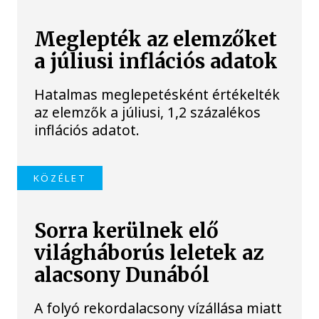
Meglepték az elemzőket
a júliusi inflációs adatok
Hatalmas meglepetésként értékelték
az elemzők a júliusi, 1,2 százalékos
inflációs adatot.
KÖZÉLET
Sorra kerülnek elő
világháborús leletek az
alacsony Dunából
A folyó rekordalacsony vízállása miatt