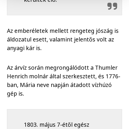
Az emberéletek mellett rengeteg jószág is
áldozatul esett, valamint jelentős volt az
anyagi kár is.
Az árvíz során megrongálódott a Thumler
Henrich molnár által szerkesztett, és 1776-
ban, Mária neve napján átadott vízhúzó
gép is.
1803. május 7-étől egész