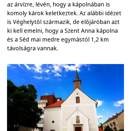
az árvízre, lévén, hogy a kápolnában is
komoly károk keletkeztek. Az alábbi idézet
is Véghelytől származik, de előjáróban azt
ki kell emelni, hogy a Szent Anna kápolna
és a Séd mai medre egymástól 1,2 km
távolságra vannak.