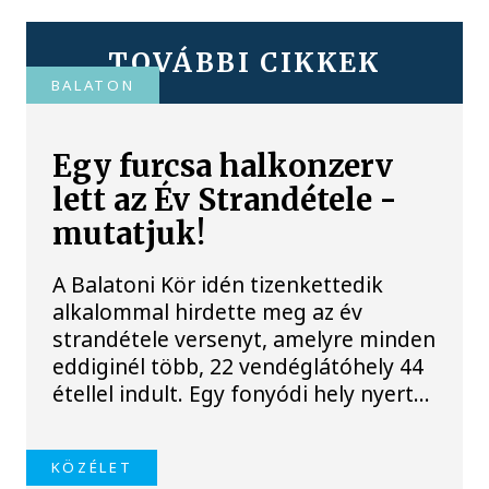
TOVÁBBI CIKKEK
BALATON
Egy furcsa halkonzerv
lett az Év Strandétele -
mutatjuk!
A Balatoni Kör idén tizenkettedik
alkalommal hirdette meg az év
strandétele versenyt, amelyre minden
eddiginél több, 22 vendéglátóhely 44
étellel indult. Egy fonyódi hely nyert...
KÖZÉLET