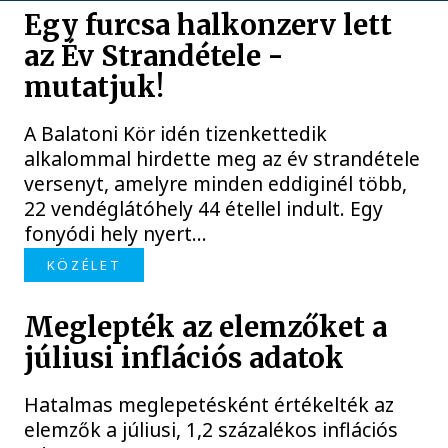
Egy furcsa halkonzerv lett
az Év Strandétele -
mutatjuk!
A Balatoni Kör idén tizenkettedik
alkalommal hirdette meg az év strandétele
versenyt, amelyre minden eddiginél több,
22 vendéglátóhely 44 étellel indult. Egy
fonyódi hely nyert...
KÖZÉLET
Meglepték az elemzőket a
júliusi inflációs adatok
Hatalmas meglepetésként értékelték az
elemzők a júliusi, 1,2 százalékos inflációs