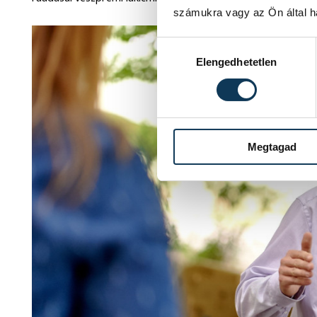
számukra vagy az Ön által ha
Hozzájárulás kiválasztása
Elengedhetetlen
Megtagad