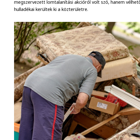
megszervezett lomtalanítási akcióról volt szó, hanem vélhet
hulladékai kerültek ki a közterületre.