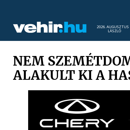
2026. AUGUSZTUS 
LÁSZLÓ
NEM SZEMÉTDOM
ALAKULT KI A H