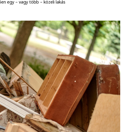
ően egy – vagy több – közeli lakás