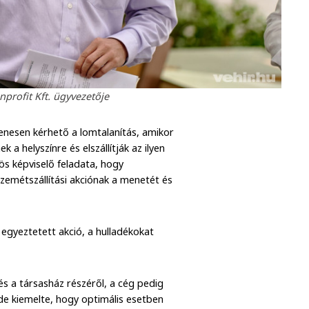
profit Kft. ügyvezetője
nesen kérhető a lomtalanítás, amikor
a helyszínre és elszállítják az ilyen
ös képviselő feladata, hogy
szemétszállítási akciónak a menetét és
egyeztetett akció, a hulladékokat
s a társasház részéről, a cég pedig
de kiemelte, hogy optimális esetben