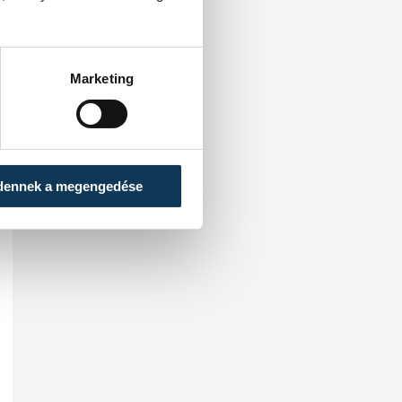
Marketing
dennek a megengedése