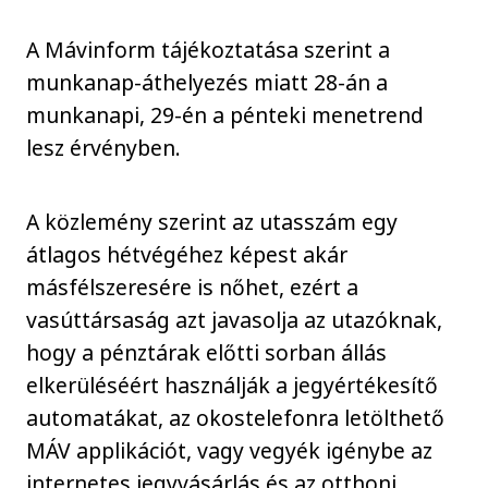
A Mávinform tájékoztatása szerint a
munkanap-áthelyezés miatt 28-án a
munkanapi, 29-én a pénteki menetrend
lesz érvényben.
A közlemény szerint az utasszám egy
átlagos hétvégéhez képest akár
másfélszeresére is nőhet, ezért a
vasúttársaság azt javasolja az utazóknak,
hogy a pénztárak előtti sorban állás
elkerüléséért használják a jegyértékesítő
automatákat, az okostelefonra letölthető
MÁV applikációt, vagy vegyék igénybe az
internetes jegyvásárlás és az otthoni