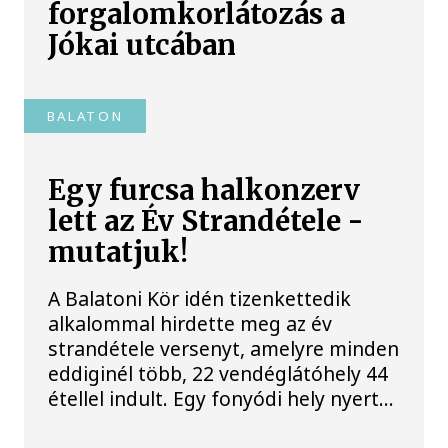
forgalomkorlátozás a
Jókai utcában
BALATON
Egy furcsa halkonzerv
lett az Év Strandétele -
mutatjuk!
A Balatoni Kör idén tizenkettedik
alkalommal hirdette meg az év
strandétele versenyt, amelyre minden
eddiginél több, 22 vendéglátóhely 44
étellel indult. Egy fonyódi hely nyert...