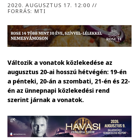
2020. AUGUSZTUS 17. 12:00
//
FORRÁS: MTI
Változik a vonatok közlekedése az
augusztus 20-ai hosszú hétvégén: 19-én
a pénteki, 20-án a szombati, 21-én és 22-
én az ünnepnapi közlekedési rend
szerint járnak a vonatok.