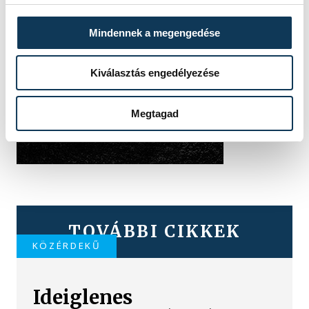
Mindennek a megengedése
Kiválasztás engedélyezése
Megtagad
TOVÁBBI CIKKEK
KÖZÉRDEKŰ
Ideiglenes