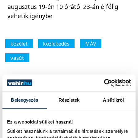
augusztus 19-én 10 órától 23-án éjfélig
vehetik igénybe.
közélet
közlekedés
MÁV
vasút
SZERZŐ
Beleegyezés
Részletek
A sütikről
vehir.hu
Ez a weboldal sütiket használ
Sütiket használunk a tartalmak és hirdetések személyre