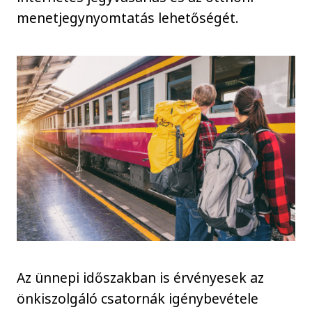
menetjegynyomtatás lehetőségét.
Az ünnepi időszakban is érvényesek az
önkiszolgáló csatornák igénybevétele