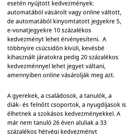
esetén nyújtott kedvezmények:
automatából vásárolt vagy online váltott,
de automatából kinyomtatott jegyekre 5,
e-vonatjegyekre 10 százalékos
kedvezményt lehet érvényesíteni. A
többnyire csúcsidőn kívüli, kevésbé
kihasznált járatokra pedig 20 százalékos
kedvezménnyel lehet jegyet váltani,
amennyiben online vásárolják meg azt.
A gyerekek, a családosok, a tanulók, a
diák- és felnőtt csoportok, a nyugdíjasok is
élhetnek a szokásos kedvezményekkel. A
már nem tanuló 26 éven aluliak a 33
százalékos hétvégi kedvezményt