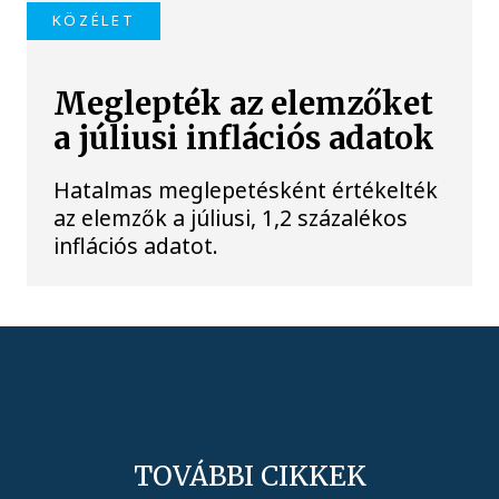
KÖZÉLET
Meglepték az elemzőket
a júliusi inflációs adatok
Hatalmas meglepetésként értékelték
az elemzők a júliusi, 1,2 százalékos
inflációs adatot.
TOVÁBBI CIKKEK