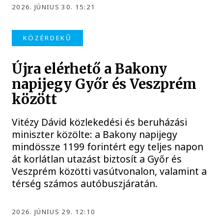
2026. JÚNIUS 30. 15:21
KÖZÉRDEKŰ
Újra elérhető a Bakony
napijegy Győr és Veszprém
között
Vitézy Dávid közlekedési és beruházási
miniszter közölte: a Bakony napijegy
mindössze 1199 forintért egy teljes napon
át korlátlan utazást biztosít a Győr és
Veszprém közötti vasútvonalon, valamint a
térség számos autóbuszjáratán.
2026. JÚNIUS 29. 12:10