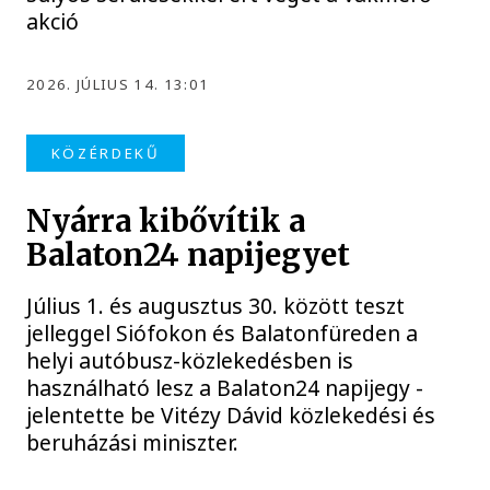
akció
2026. JÚLIUS 14. 13:01
KÖZÉRDEKŰ
Nyárra kibővítik a
Balaton24 napijegyet
Július 1. és augusztus 30. között teszt
jelleggel Siófokon és Balatonfüreden a
helyi autóbusz-közlekedésben is
használható lesz a Balaton24 napijegy -
jelentette be Vitézy Dávid közlekedési és
beruházási miniszter.