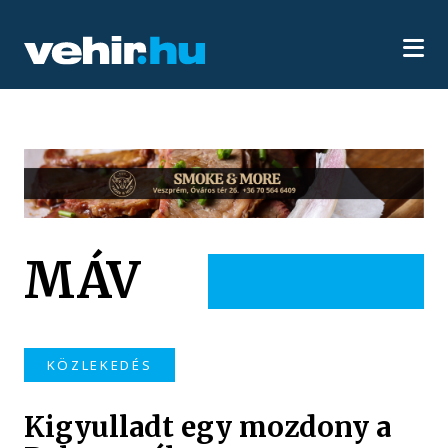
MÁV
KÖZLEKEDÉS
Kigyulladt egy mozdony a