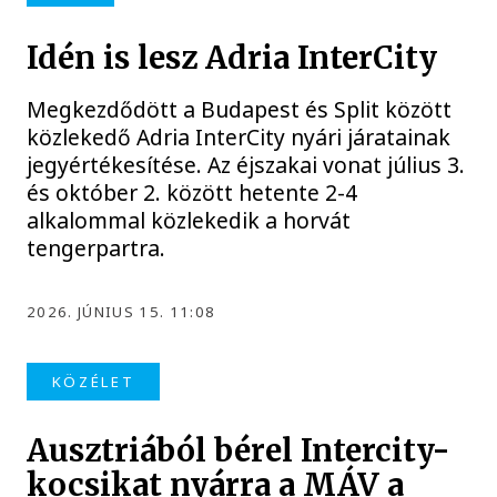
Idén is lesz Adria InterCity
Megkezdődött a Budapest és Split között
közlekedő Adria InterCity nyári járatainak
jegyértékesítése. Az éjszakai vonat július 3.
és október 2. között hetente 2-4
alkalommal közlekedik a horvát
tengerpartra.
2026. JÚNIUS 15. 11:08
KÖZÉLET
Ausztriából bérel Intercity-
kocsikat nyárra a MÁV a