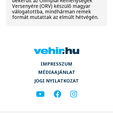
bekerült az Olimpiai Reménységek
Versenyére (ORV) készülő magyar
válogatottba, mindhárman remek
formát mutattak az elmúlt hétvégén.
IMPRESSZUM
MÉDIAAJÁNLAT
JOGI NYILATKOZAT