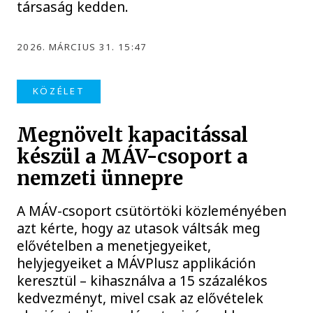
társaság kedden.
2026. MÁRCIUS 31. 15:47
KÖZÉLET
Megnövelt kapacitással
készül a MÁV-csoport a
nemzeti ünnepre
A MÁV-csoport csütörtöki közleményében
azt kérte, hogy az utasok váltsák meg
elővételben a menetjegyeiket,
helyjegyeiket a MÁVPlusz applikáción
keresztül – kihasználva a 15 százalékos
kedvezményt, mivel csak az elővételek