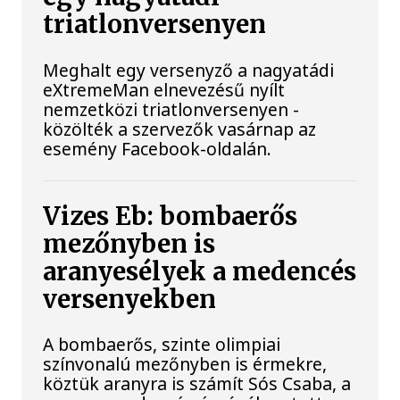
triatlonversenyen
Meghalt egy versenyző a nagyatádi
eXtremeMan elnevezésű nyílt
nemzetközi triatlonversenyen -
közölték a szervezők vasárnap az
esemény Facebook-oldalán.
Vizes Eb: bombaerős
mezőnyben is
aranyesélyek a medencés
versenyekben
A bombaerős, szinte olimpiai
színvonalú mezőnyben is érmekre,
köztük aranyra is számít Sós Csaba, a