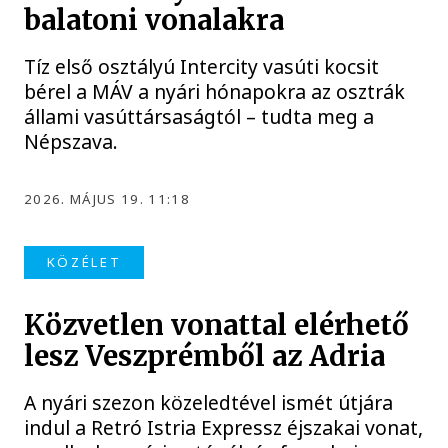
balatoni vonalakra
Tíz első osztályú Intercity vasúti kocsit
bérel a MÁV a nyári hónapokra az osztrák
állami vasúttársaságtól – tudta meg a
Népszava.
2026. MÁJUS 19. 11:18
KÖZÉLET
Közvetlen vonattal elérhető
lesz Veszprémből az Adria
A nyári szezon közeledtével ismét útjára
indul a Retró Istria Expressz éjszakai vonat,