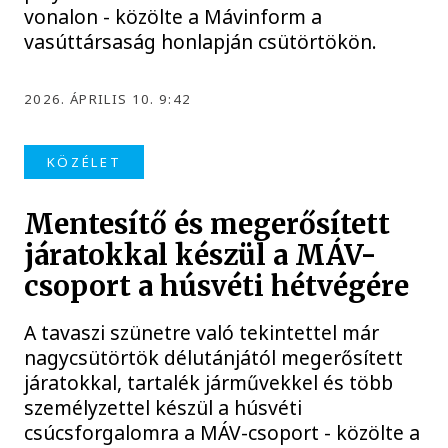
vonalon - közölte a Mávinform a
vasúttársaság honlapján csütörtökön.
2026. ÁPRILIS 10. 9:42
KÖZÉLET
Mentesítő és megerősített
járatokkal készül a MÁV-
csoport a húsvéti hétvégére
A tavaszi szünetre való tekintettel már
nagycsütörtök délutánjától megerősített
járatokkal, tartalék járművekkel és több
személyzettel készül a húsvéti
csúcsforgalomra a MÁV-csoport - közölte a