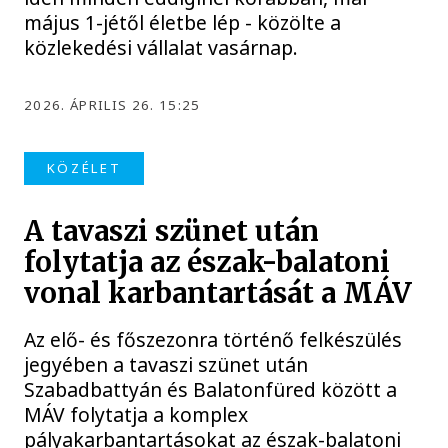
május 1-jétől életbe lép - közölte a
közlekedési vállalat vasárnap.
2026. ÁPRILIS 26. 15:25
KÖZÉLET
A tavaszi szünet után
folytatja az észak-balatoni
vonal karbantartását a MÁV
Az elő- és főszezonra történő felkészülés
jegyében a tavaszi szünet után
Szabadbattyán és Balatonfüred között a
MÁV folytatja a komplex
pályakarbantartásokat az észak-balatoni