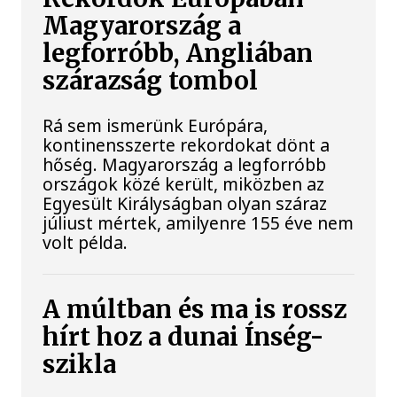
Magyarország a
legforróbb, Angliában
szárazság tombol
Rá sem ismerünk Európára,
kontinensszerte rekordokat dönt a
hőség. Magyarország a legforróbb
országok közé került, miközben az
Egyesült Királyságban olyan száraz
júliust mértek, amilyenre 155 éve nem
volt példa.
A múltban és ma is rossz
hírt hoz a dunai Ínség-
szikla