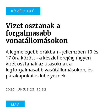
KÖZÉRDEKŰ
Vizet osztanak a
forgalmasabb
vonatállomásokon
A legmelegebb órákban - jellemzően 10 és
17 óra között - a készlet erejéig ingyen
vizet osztanak az utasoknak a
legforgalmasabb vasútállomásokon, és
párakapukat is kihelyeznek.
2026. JÚNIUS 25. 10:32
MÁV