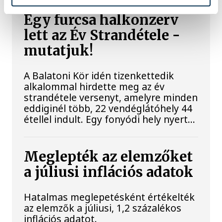
Egy furcsa halkonzerv
lett az Év Strandétele -
mutatjuk!
A Balatoni Kör idén tizenkettedik
alkalommal hirdette meg az év
strandétele versenyt, amelyre minden
eddiginél több, 22 vendéglátóhely 44
étellel indult. Egy fonyódi hely nyert...
Meglepték az elemzőket
a júliusi inflációs adatok
Hatalmas meglepetésként értékelték
az elemzők a júliusi, 1,2 százalékos
inflációs adatot.