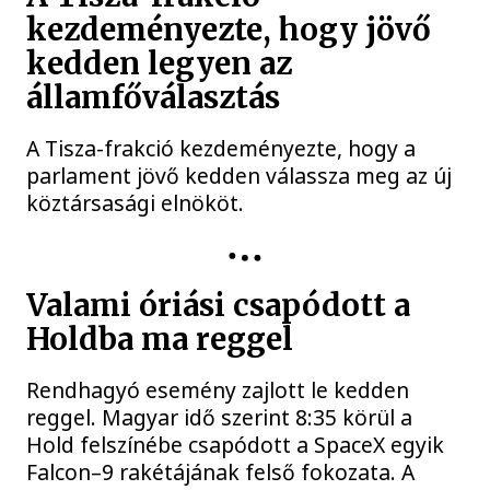
kezdeményezte, hogy jövő
kedden legyen az
államfőválasztás
A Tisza-frakció kezdeményezte, hogy a
parlament jövő kedden válassza meg az új
köztársasági elnököt.
Valami óriási csapódott a
Holdba ma reggel
Rendhagyó esemény zajlott le kedden
reggel. Magyar idő szerint 8:35 körül a
Hold felszínébe csapódott a SpaceX egyik
Falcon–9 rakétájának felső fokozata. A