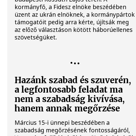
kormányfő, a Fidesz elnöke beszédében
üzent az ukrán elnöknek, a kormánypártok
támogatóit pedig arra kérte, újítsák meg
az előző választáson kötött háborúellenes
szövetségüket.
Hazánk szabad és szuverén,
a legfontosabb feladat ma
nem a szabadság kivívása,
hanem annak megőrzése
Március 15-i ünnepi beszédében a
szabadság megőrzésének fontosságáról,