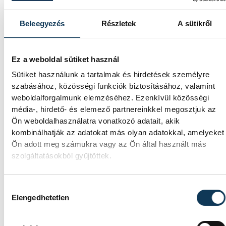
vehir.hu
Beleegyezés
Részletek
A sütikről
Ez a weboldal sütiket használ
Sütiket használunk a tartalmak és hirdetések személyre
szabásához, közösségi funkciók biztosításához, valamint
weboldalforgalmunk elemzéséhez. Ezenkívül közösségi
média-, hirdető- és elemező partnereinkkel megosztjuk az
Ön weboldalhasználatra vonatkozó adatait, akik
kombinálhatják az adatokat más olyan adatokkal, amelyeket
Ön adott meg számukra vagy az Ön által használt más
szolgáltatásokból gyűjtöttek.
Hozzájárulás kiválasztása
Elengedhetetlen