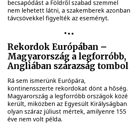
becsapódást a Földről szabad szemmel
nem lehetett látni, a szakemberek azonban
távcsövekkel figyelték az eseményt.
Rekordok Európában –
Magyarország a legforróbb,
Angliában szárazság tombol
Rá sem ismerünk Európára,
kontinensszerte rekordokat dönt a hőség.
Magyarország a legforróbb országok közé
került, miközben az Egyesült Királyságban
olyan száraz júliust mértek, amilyenre 155
éve nem volt példa.