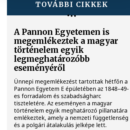
TOVÁBBI CIKKEK
A Pannon Egyetemen is
megemlékeztek a magyar
történelem egyik
legmeghatározóbb
eseményéről
Ünnepi megemlékezést tartottak hétfőn a
Pannon Egyetem E épületében az 1848–49-
es forradalom és szabadságharc
tiszteletére. Az eseményen a magyar
történelem egyik meghatározó pillanatára
emlékeztek, amely a nemzeti függetlenség
és a polgári átalakulás jelképe lett.