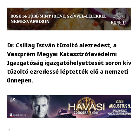
Dr. Csillag István tűzoltó alezredest, a
Veszprém Megyei Katasztrófavédelmi
Igazgatóság igazgatóhelyettesét soron kív
tűzoltó ezredessé léptették elő a nemzeti
ünnepen.