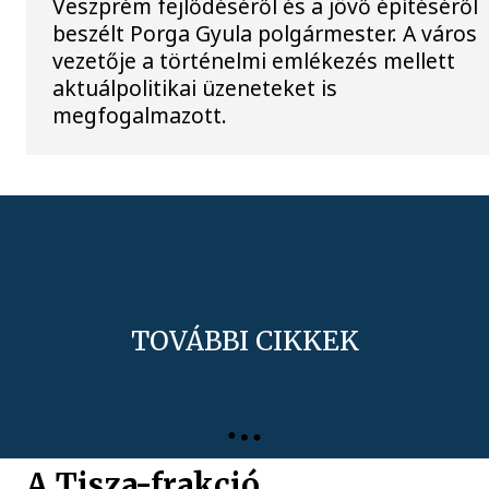
Veszprém fejlődéséről és a jövő építéséről
beszélt Porga Gyula polgármester. A város
vezetője a történelmi emlékezés mellett
aktuálpolitikai üzeneteket is
megfogalmazott.
TOVÁBBI CIKKEK
A Tisza-frakció