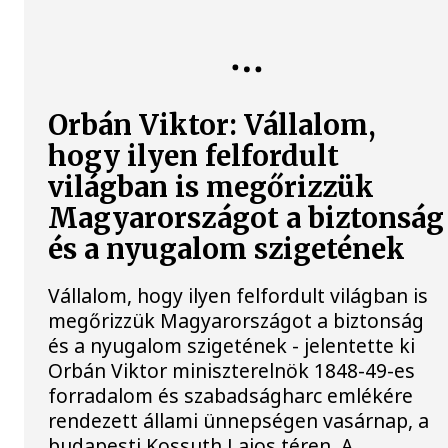
Orbán Viktor: Vállalom,
hogy ilyen felfordult
világban is megőrizzük
Magyarországot a biztonság
és a nyugalom szigetének
Vállalom, hogy ilyen felfordult világban is
megőrizzük Magyarországot a biztonság
és a nyugalom szigetének - jelentette ki
Orbán Viktor miniszterelnök 1848-49-es
forradalom és szabadságharc emlékére
rendezett állami ünnepségen vasárnap, a
budapesti Kossuth Lajos téren. A