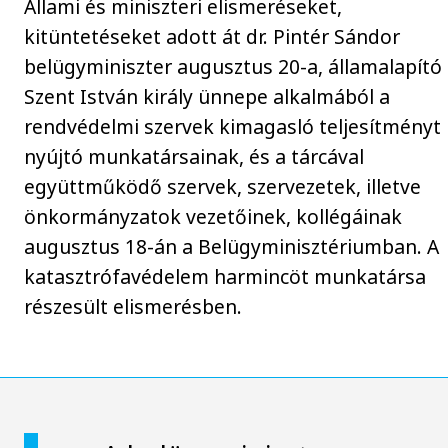
Állami és miniszteri elismeréseket,
kitüntetéseket adott át dr. Pintér Sándor
belügyminiszter augusztus 20-a, államalapító
Szent István király ünnepe alkalmából a
rendvédelmi szervek kimagasló teljesítményt
nyújtó munkatársainak, és a tárcával
együttműködő szervek, szervezetek, illetve
önkormányzatok vezetőinek, kollégáinak
augusztus 18-án a Belügyminisztériumban. A
katasztrófavédelem harmincöt munkatársa
részesült elismerésben.