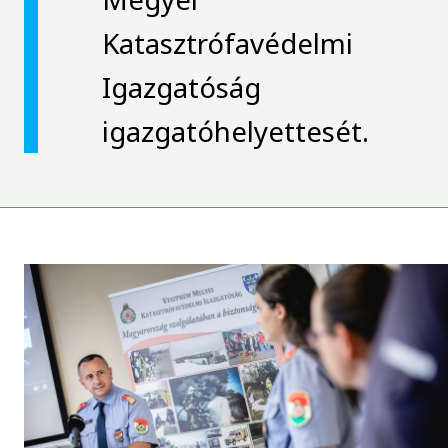
Katasztrófavédelmi
Igazgatóság
igazgatóhelyettesét.