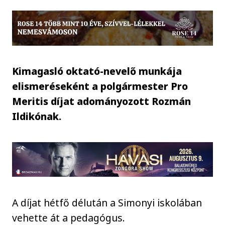
Kimagasló oktató-nevelő munkája
elismeréseként a polgármester Pro
Meritis díjat adományozott Rozmán
Ildikónak.
A díjat hétfő délután a Simonyi iskolában
vehette át a pedagógus.