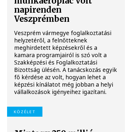
munkaerőpiac volt
napirenden
Veszprémben
Veszprém vármegye foglalkoztatási
helyzetéről, a felnőtteknek
meghirdetett képzésekről és a
kamara programjairól is szó volt a
Szakképzési és Foglalkoztatási
Bizottság ülésén. A tanácskozás egyik
fő kérdése az volt, hogyan lehet a
képzési kínálatot még jobban a helyi
vállalkozások igényeihez igazítani.
KÖZÉLET