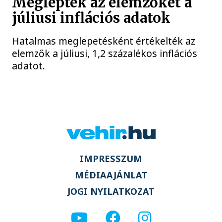
Meglepték az elemzőket a
júliusi inflációs adatok
Hatalmas meglepetésként értékelték az
elemzők a júliusi, 1,2 százalékos inflációs
adatot.
IMPRESSZUM
MÉDIAAJÁNLAT
JOGI NYILATKOZAT