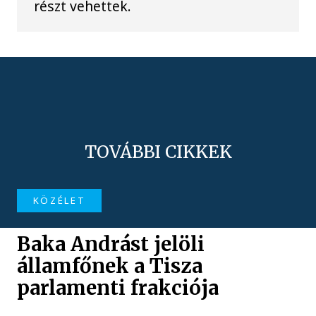
részt vehettek.
TOVÁBBI CIKKEK
KÖZÉLET
Baka Andrást jelöli
államfőnek a Tisza
parlamenti frakciója