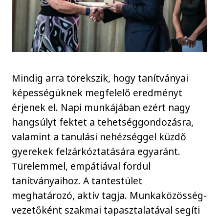
Mindig arra törekszik, hogy tanítványai
képességüknek megfelelő eredményt
érjenek el. Napi munkájában ezért nagy
hangsúlyt fektet a tehetséggondozásra,
valamint a tanulási nehézséggel küzdő
gyerekek felzárkóztatására egyaránt.
Türelemmel, empátiával fordul
tanítványaihoz. A tantestület
meghatározó, aktív tagja. Munkaközösség-
vezetőként szakmai tapasztalatával segíti