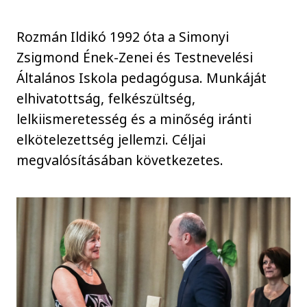
Rozmán Ildikó 1992 óta a Simonyi
Zsigmond Ének-Zenei és Testnevelési
Általános Iskola pedagógusa. Munkáját
elhivatottság, felkészültség,
lelkiismeretesség és a minőség iránti
elkötelezettség jellemzi. Céljai
megvalósításában következetes.