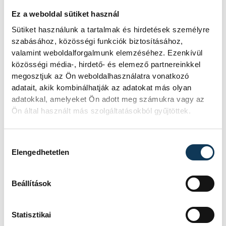
Ez a weboldal sütiket használ
Sütiket használunk a tartalmak és hirdetések személyre
szabásához, közösségi funkciók biztosításához,
valamint weboldalforgalmunk elemzéséhez. Ezenkívül
közösségi média-, hirdető- és elemező partnereinkkel
megosztjuk az Ön weboldalhasználatra vonatkozó
adatait, akik kombinálhatják az adatokat más olyan
adatokkal, amelyeket Ön adott meg számukra vagy az
Ön által használt más szolgáltatásokból gyűjtöttek.
Hozzájárulás kiválasztása
Elengedhetetlen
TOVÁBBI CIKKEK
Beállítások
KÖZÉLET
Statisztikai