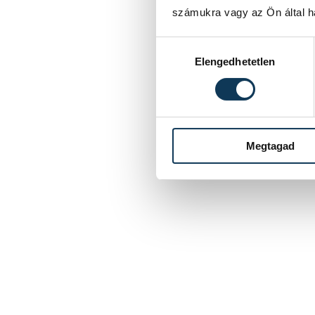
számukra vagy az Ön által ha
Hozzájárulás kiválasztása
Elengedhetetlen
Megtagad