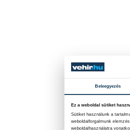
Beleegyezés
Ez a weboldal sütiket haszn
Sütiket használunk a tartal
weboldalforgalmunk elemzésé
weboldalhasználatra vonatko