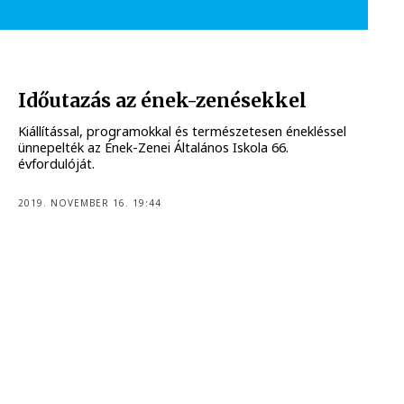
Időutazás az ének-zenésekkel
Kiállítással, programokkal és természetesen énekléssel
ünnepelték az Ének-Zenei Általános Iskola 66.
évfordulóját.
2019. NOVEMBER 16. 19:44