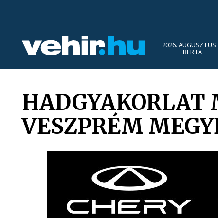
2026. AUGUSZTUS 
BERTA
HADGYAKORLAT M
VESZPRÉM MEGY