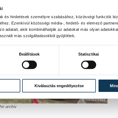
ál
mak és hirdetések személyre szabásához, közösségi funkciók biz
hez. Ezenkívül közösségi média-, hirdető- és elemező partner
zó adatait, akik kombinálhatják az adatokat más olyan adatokka
sznált más szolgáltatásokból gyűjtöttek.
Beállítások
Statisztikai
Kiválasztás engedélyezése
Min
hir archív