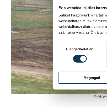
Ez a weboldal sütiket haszn
Sütiket használunk a tartal
weboldalforgalmunk elemzésé
weboldalhasználatra vonatko
számukra vagy az Ön által ha
Hozzájárulás kiválasztása
Elengedhetetlen
Megtagad
Fotó: ve