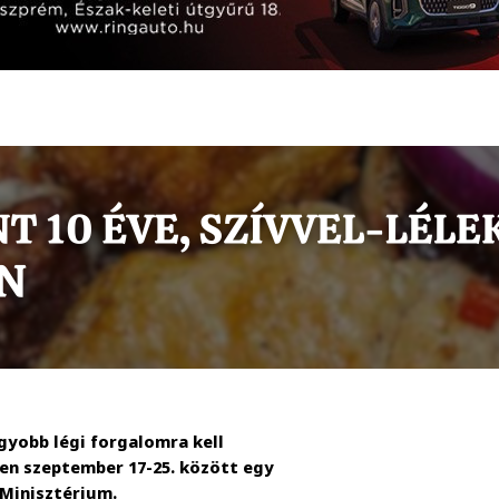
yobb légi forgalomra kell
en szeptember 17-25. között egy
 Minisztérium.