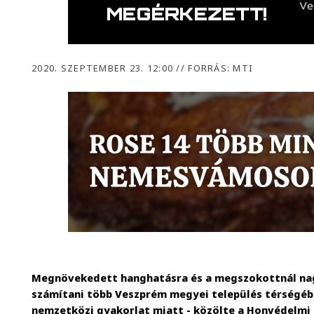
2020. SZEPTEMBER 23. 12:00
//
FORRÁS: MTI
Megnövekedett hanghatásra és a megszokottnál nag
számítani több Veszprém megyei település térségéb
nemzetközi gyakorlat miatt - közölte a Honvédelmi