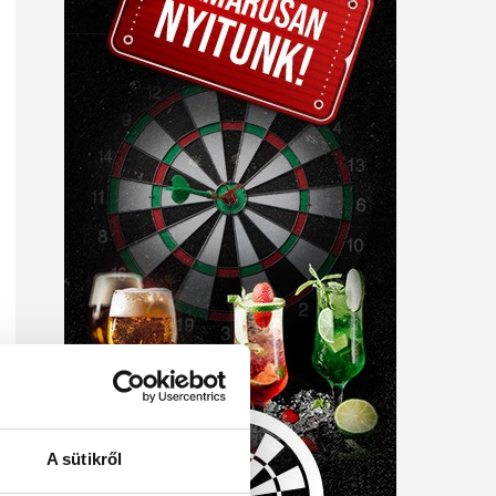
A sütikről