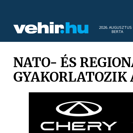
2026. AUGUSZTUS 
BERTA
NATO- ÉS REGIO
GYAKORLATOZIK 