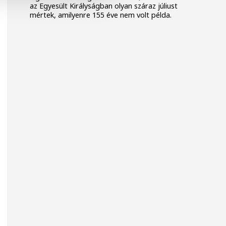
az Egyesült Királyságban olyan száraz júliust
mértek, amilyenre 155 éve nem volt példa.