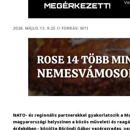
2026. MÁJUS 13. 9:25
//
FORRÁS: MTI
NATO- és regionális partnerekkel gyakorlatozik a 
magyarországi helyszínen a közös műveleti és reagá
érdekében - közölte Böröndi Gábor vezérezredes, vez