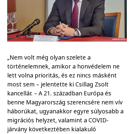
„Nem volt még olyan szelete a
történelemnek, amikor a honvédelem ne
lett volna prioritás, és ez nincs másként
most sem – jelentette ki Csillag Zsolt
kancellár. – A 21. században Európa és
benne Magyarország szerencsére nem vív
háborúkat, ugyanakkor egyre súlyosabb a
migrációs helyzet, valamint a COVID-
járvány következtében kialakuló