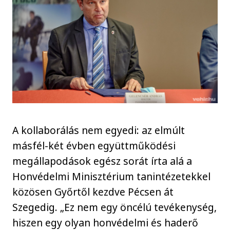
A kollaborálás nem egyedi: az elmúlt
másfél-két évben együttműködési
megállapodások egész sorát írta alá a
Honvédelmi Minisztérium tanintézetekkel
közösen Győrtől kezdve Pécsen át
Szegedig. „Ez nem egy öncélú tevékenység,
hiszen egy olyan honvédelmi és haderő