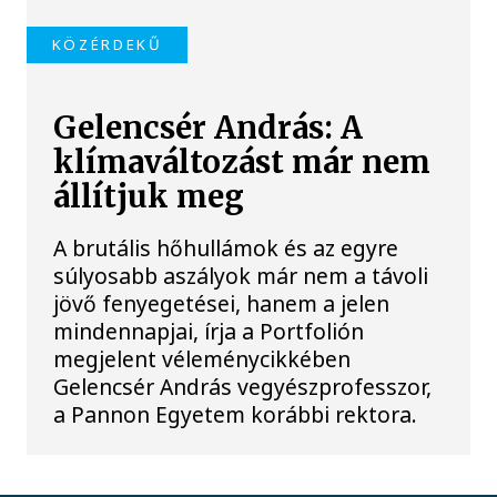
KÖZÉRDEKŰ
Gelencsér András: A
klímaváltozást már nem
állítjuk meg
A brutális hőhullámok és az egyre
súlyosabb aszályok már nem a távoli
jövő fenyegetései, hanem a jelen
mindennapjai, írja a Portfolión
megjelent véleménycikkében
Gelencsér András vegyészprofesszor,
a Pannon Egyetem korábbi rektora.