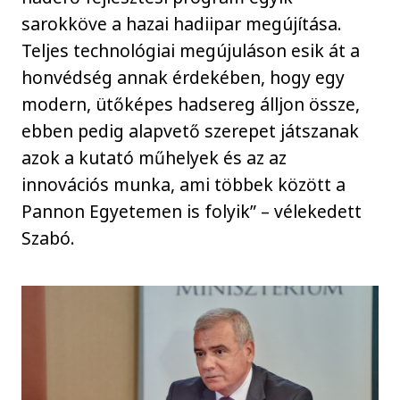
sarokköve a hazai hadiipar megújítása.
Teljes technológiai megújuláson esik át a
honvédség annak érdekében, hogy egy
modern, ütőképes hadsereg álljon össze,
ebben pedig alapvető szerepet játszanak
azok a kutató műhelyek és az az
innovációs munka, ami többek között a
Pannon Egyetemen is folyik” – vélekedett
Szabó.