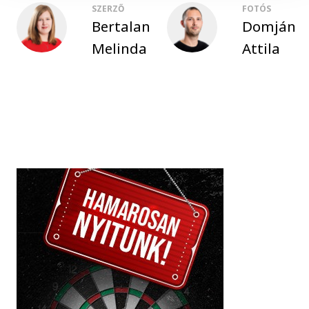
SZERZŐ
FOTÓS
Bertalan
Domján
Melinda
Attila