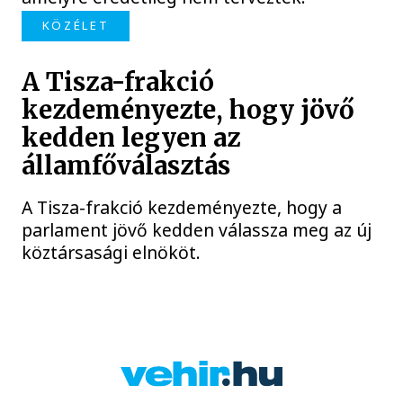
KÖZÉLET
A Tisza-frakció
kezdeményezte, hogy jövő
kedden legyen az
államfőválasztás
A Tisza-frakció kezdeményezte, hogy a
parlament jövő kedden válassza meg az új
köztársasági elnököt.