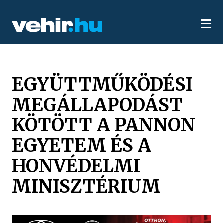
EGYÜTTMŰKÖDÉSI
MEGÁLLAPODÁST
KÖTÖTT A PANNON
EGYETEM ÉS A
HONVÉDELMI
MINISZTÉRIUM