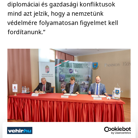
diplomáciai és gazdasági konfliktusok
mind azt jelzik, hogy a nemzetünk
védelmére folyamatosan figyelmet kell
fordítanunk.”