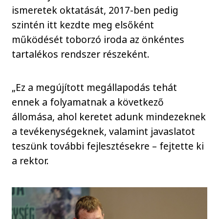
ismeretek oktatását, 2017-ben pedig
szintén itt kezdte meg elsőként
működését toborzó iroda az önkéntes
tartalékos rendszer részeként.
„Ez a megújított megállapodás tehát
ennek a folyamatnak a következő
állomása, ahol keretet adunk mindezeknek
a tevékenységeknek, valamint javaslatot
teszünk további fejlesztésekre – fejtette ki
a rektor.