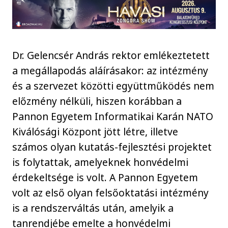
Dr. Gelencsér András rektor emlékeztetett
a megállapodás aláírásakor: az intézmény
és a szervezet közötti együttműködés nem
előzmény nélküli, hiszen korábban a
Pannon Egyetem Informatikai Karán NATO
Kiválósági Központ jött létre, illetve
számos olyan kutatás-fejlesztési projektet
is folytattak, amelyeknek honvédelmi
érdekeltsége is volt. A Pannon Egyetem
volt az első olyan felsőoktatási intézmény
is a rendszerváltás után, amelyik a
tanrendjébe emelte a honvédelmi