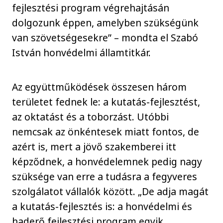
fejlesztési program végrehajtásán
dolgozunk éppen, amelyben szükségünk
van szövetségesekre” – mondta el Szabó
István honvédelmi államtitkár.
Az együttműködések összesen három
területet fednek le: a kutatás-fejlesztést,
az oktatást és a toborzást. Utóbbi
nemcsak az önkéntesek miatt fontos, de
azért is, mert a jövő szakemberei itt
képződnek, a honvédelemnek pedig nagy
szüksége van erre a tudásra a fegyveres
szolgálatot vállalók között. „De adja magát
a kutatás-fejlesztés is: a honvédelmi és
haderő fejlesztési program egyik