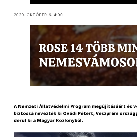
2020. OKTÓBER 6. 4:00
A Nemzeti Állatvédelmi Program megújításáért és vé
biztossá nevezték ki Ovádi Pétert, Veszprém országg
derül ki a Magyar Közlönyből.