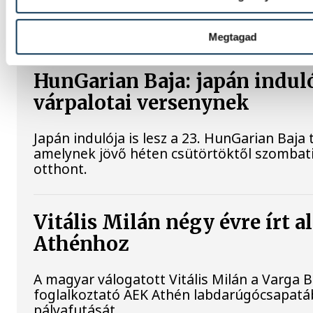
Dániától a romániai korosztályos világbajn
negyeddöntőjében, Pitesti-ben.
Megtagad
HunGarian Baja: japán indulój
várpalotai versenynek
Japán indulója is lesz a 23. HunGarian Baja
amelynek jövő héten csütörtöktől szombat
otthont.
Vitális Milán négy évre írt a
Athénhoz
A magyar válogatott Vitális Milán a Varga B
foglalkoztató AEK Athén labdarúgócsapatáb
pályafutását.