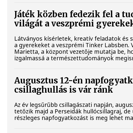
Játék közben fedezik fel a 
világát a veszprémi gyereke
Látványos kísérletek, kreatív feladatok és 
a gyerekeket a veszprémi Tinker Labsben.
Marietta, a központ vezetője mutatja be, h
izgalmassá a természettudományok megis
Augusztus 12-én napfogyatk
csillaghullás is vár ránk
Az év legsűrűbb csillagászati napján, augusz
tetőzik majd a Perseidák hullócsillagraj, 
részleges napfogyatkozást is meg lehet maj