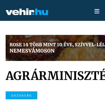
AGRÁRMINISZT
GAZDASÁG