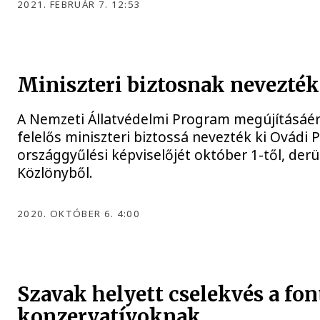
2021. FEBRUÁR 7. 12:53
Miniszteri biztosnak nevezték
A Nemzeti Állatvédelmi Program megújításáér
felelős miniszteri biztossá nevezték ki Ovádi 
országgyűlési képviselőjét október 1-től, derü
Közlönyből.
2020. OKTÓBER 6. 4:00
Szavak helyett cselekvés a font
konzervatívoknak