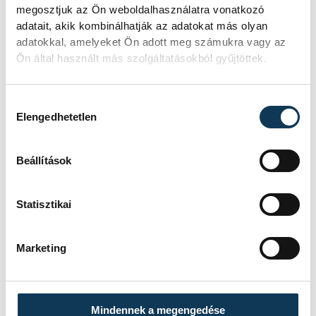
megosztjuk az Ön weboldalhasználatra vonatkozó
adatait, akik kombinálhatják az adatokat más olyan
adatokkal, amelyeket Ön adott meg számukra vagy az
Ön által használt más szolgáltatásokból gyűjtöttek.
Hozzájárulás kiválasztása
Elengedhetetlen
Beállítások
Statisztikai
Marketing
Mindennek a megengedése