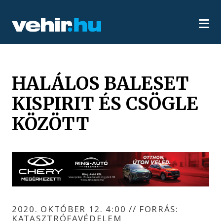
HALÁLOS BALESET
KISPIRIT ÉS CSÖGLE
KÖZÖTT
2020. OKTÓBER 12. 4:00
//
FORRÁS:
KATASZTRÓFAVÉDELEM