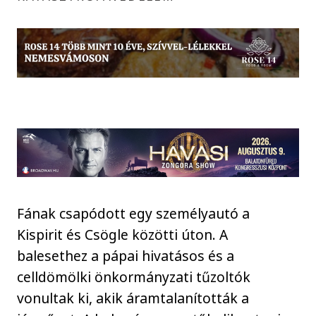
Fának csapódott egy személyautó a
Kispirit és Csögle közötti úton. A
balesethez a pápai hivatásos és a
celldömölki önkormányzati tűzoltók
vonultak ki, akik áramtalanították a