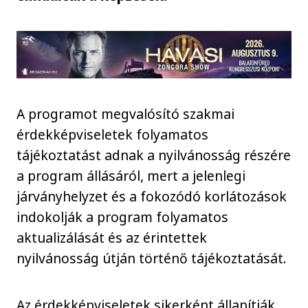
A programot megvalósító szakmai
érdekképviseletek folyamatos
tájékoztatást adnak a nyilvánosság részére
a program állásáról, mert a jelenlegi
járványhelyzet és a fokozódó korlátozások
indokolják a program folyamatos
aktualizálását és az érintettek
nyilvánosság útján történő tájékoztatását.
Az érdekképviseletek sikerként állapítják