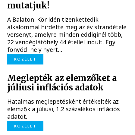
mutatjuk!
A Balatoni Kör idén tizenkettedik
alkalommal hirdette meg az év strandétele
versenyt, amelyre minden eddiginél több,
22 vendéglátóhely 44 étellel indult. Egy
fonyódi hely nyert...
KÖZÉLET
Meglepték az elemzőket a
júliusi inflációs adatok
Hatalmas meglepetésként értékelték az
elemzők a júliusi, 1,2 százalékos inflációs
adatot.
KÖZÉLET