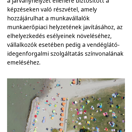
a járványhelyzet ellenére biztosított a
képzéseken való részvétel, amely
hozzájárulhat a munkavállalók
munkaerőpiaci helyzetének javításához, az
elhelyezkedés esélyeinek növeléséhez,
vállalkozók esetében pedig a vendéglátó-
idegenforgalmi szolgáltatás színvonalának
emeléséhez.