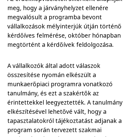
meg, hogy a járványhelyzet ellenére
megvalósult a programba bevont
vállalkozások mélyinterjúk útján történő
kérdőíves felmérése, október hónapban
megtörtént a kérdőívek feldolgozása.
A vállalkozók által adott válaszok
összesítése nyomán elkészült a
munkaerőpiaci programra vonatkozó
tanulmány, és ezt a szakértők az
érintettekkel leegyeztették. A tanulmány
elkészítésével lehetővé vált, hogy a
tapasztalatokról tájékoztatást adjanak a
program során tervezett szakmai