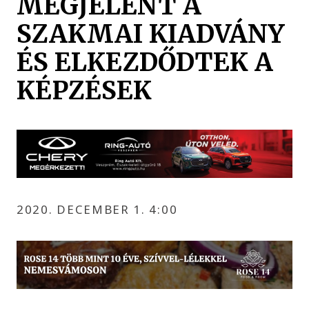
MEGJELENT A
SZAKMAI KIADVÁNY
ÉS ELKEZDŐDTEK A
KÉPZÉSEK
2020. DECEMBER 1. 4:00