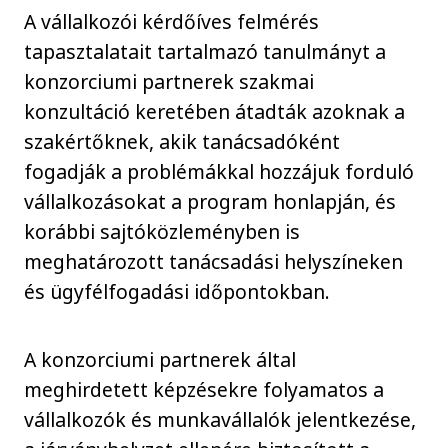
A vállalkozói kérdőíves felmérés
tapasztalatait tartalmazó tanulmányt a
konzorciumi partnerek szakmai
konzultáció keretében átadták azoknak a
szakértőknek, akik tanácsadóként
fogadják a problémákkal hozzájuk forduló
vállalkozásokat a program honlapján, és
korábbi sajtóközleményben is
meghatározott tanácsadási helyszíneken
és ügyfélfogadási időpontokban.
A konzorciumi partnerek által
meghirdetett képzésekre folyamatos a
vállalkozók és munkavállalók jelentkezése,