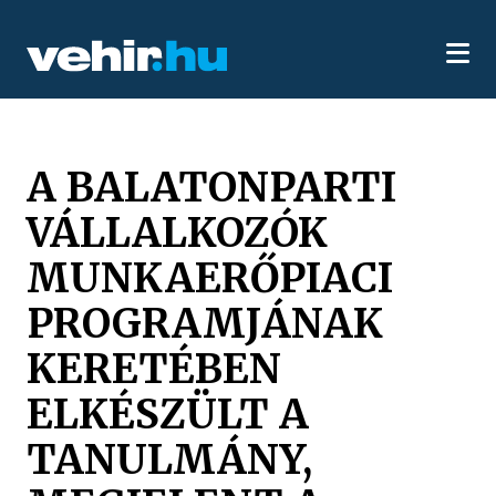
A BALATONPARTI
VÁLLALKOZÓK
MUNKAERŐPIACI
PROGRAMJÁNAK
KERETÉBEN
ELKÉSZÜLT A
TANULMÁNY,