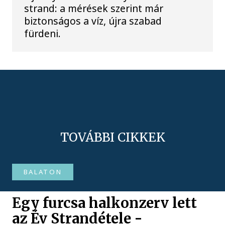
strand: a mérések szerint már
biztonságos a víz, újra szabad
fürdeni.
TOVÁBBI CIKKEK
BALATON
Egy furcsa halkonzerv lett
az Év Strandétele -