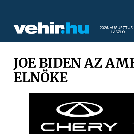
2026. AUGUSZTUS 
LÁSZLÓ
JOE BIDEN AZ AM
ELNÖKE