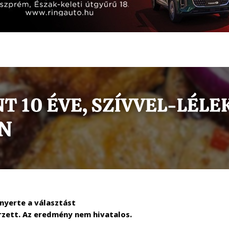
gnyerte a választást
rzett. Az eredmény nem hivatalos.