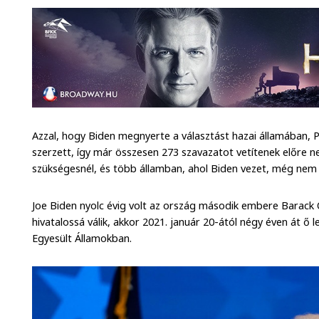
Azzal, hogy Biden megnyerte a választást hazai államában, P
szerzett, így már összesen 273 szavazatot vetítenek előre 
szükségesnél, és több államban, ahol Biden vezet, még nem d
Joe Biden nyolc évig volt az ország második embere Barac
hivatalossá válik, akkor 2021. január 20-ától négy éven át ő 
Egyesült Államokban.