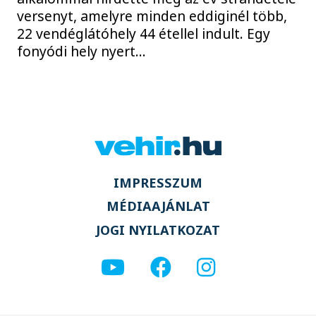
versenyt, amelyre minden eddiginél több,
22 vendéglátóhely 44 étellel indult. Egy
fonyódi hely nyert...
IMPRESSZUM
MÉDIAAJÁNLAT
JOGI NYILATKOZAT