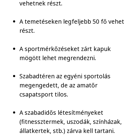
vehetnek részt.
A temetéseken legfeljebb 50 fő vehet
részt.
A sportmérkőzéseket zárt kapuk
mögött lehet megrendezni.
Szabadtéren az egyéni sportolás
megengedett, de az amatőr
csapatsport tilos.
A szabadidős létesítményeket
(fitnessztermek, uszodák, színházak,
állatkertek, stb.) zárva kell tartani.