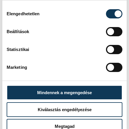
Orbán Viktor
Hozzájárulás kiválasztása
Elengedhetetlen
Beállítások
SZERZŐ
Statisztikai
vehir.hu
Marketing
Mindennek a megengedése
Kiválasztás engedélyezése
Megtagad