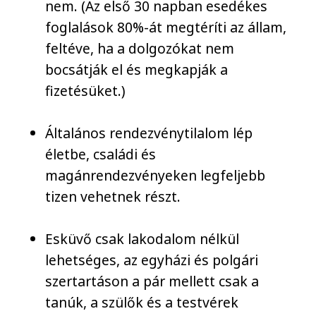
nem. (Az első 30 napban esedékes
foglalások 80%-át megtéríti az állam,
feltéve, ha a dolgozókat nem
bocsátják el és megkapják a
fizetésüket.)
Általános rendezvénytilalom lép
életbe, családi és
magánrendezvényeken legfeljebb
tizen vehetnek részt.
Esküvő csak lakodalom nélkül
lehetséges, az egyházi és polgári
szertartáson a pár mellett csak a
tanúk, a szülők és a testvérek