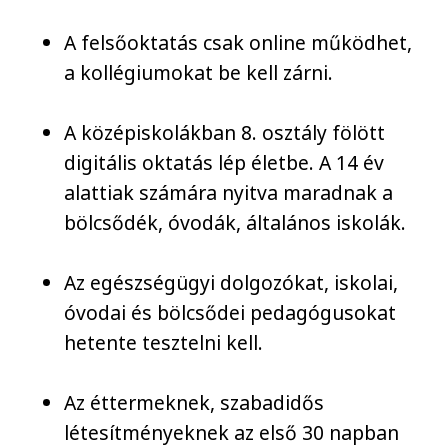
A felsőoktatás csak online működhet,
a kollégiumokat be kell zárni.
A középiskolákban 8. osztály fölött
digitális oktatás lép életbe. A 14 év
alattiak számára nyitva maradnak a
bölcsődék, óvodák, általános iskolák.
Az egészségügyi dolgozókat, iskolai,
óvodai és bölcsődei pedagógusokat
hetente tesztelni kell.
Az éttermeknek, szabadidős
létesítményeknek az első 30 napban