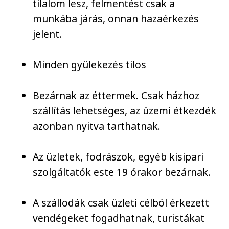
tilalom lesz, felmentést csak a
munkába járás, onnan hazaérkezés
jelent.
Minden gyülekezés tilos
Bezárnak az éttermek. Csak házhoz
szállítás lehetséges, az üzemi étkezdék
azonban nyitva tarthatnak.
Az üzletek, fodrászok, egyéb kisipari
szolgáltatók este 19 órakor bezárnak.
A szállodák csak üzleti célból érkezett
vendégeket fogadhatnak, turistákat