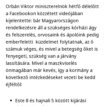
Orbán Viktor miniszterelnök hétfő délelőtt
a Facebookon közzétett videójában
kijelentette: bár Magyarországon
rendelkezésre áll a szükséges kórházi ágy
és felszerelés, orvosaink és ápolóink pedig
emberfeletti küzdelmet folytatnak, az ő
számuk véges, és mivel a betegség őket is
fenyegeti, szükség van a járvány
lassítására. Mivel a maszkviselés
önmagában már kevés, így a kormány a
következő intézkedéseket vezeti be kedd
éjféltől:
Este 8 és hajnali 5 között kijárási