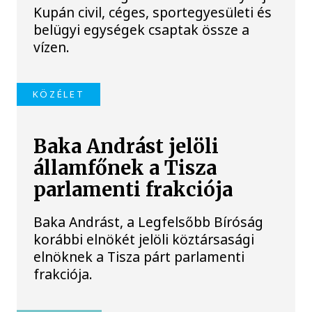
Kupán civil, céges, sportegyesületi és
belügyi egységek csaptak össze a
vízen.
KÖZÉLET
Baka Andrást jelöli
államfőnek a Tisza
parlamenti frakciója
Baka Andrást, a Legfelsőbb Bíróság
korábbi elnökét jelöli köztársasági
elnöknek a Tisza párt parlamenti
frakciója.