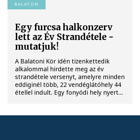
BALATON
Egy furcsa halkonzerv
lett az Év Strandétele -
mutatjuk!
A Balatoni Kör idén tizenkettedik
alkalommal hirdette meg az év
strandétele versenyt, amelyre minden
eddiginél több, 22 vendéglátóhely 44
étellel indult. Egy fonyódi hely nyert...