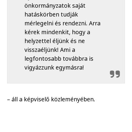
önkormányzatok saját
hatáskörben tudják
mérlegelni és rendezni. Arra
kérek mindenkit, hogy a
helyzettel éljünk és ne
visszaéljünk! Ami a
legfontosabb továbbra is
vigyázzunk egymásra!
– áll a képviselő közleményében.