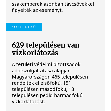
szakemberek azonban távcsövekkel
figyelték az eseményt.
KÖZÉRDEKŰ
629 településen van
vízkorlátozás
A területi védelmi bizottságok
adatszolgáltatása alapján
Magyarországon 465 településen
rendeltek el elsőfokú, 151
településen másodfokú, 13
településen pedig harmadfokú
vízkorlátozást.