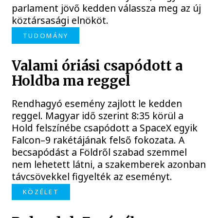
parlament jövő kedden válassza meg az új
köztársasági elnököt.
TUDOMÁNY
Valami óriási csapódott a
Holdba ma reggel
Rendhagyó esemény zajlott le kedden
reggel. Magyar idő szerint 8:35 körül a
Hold felszínébe csapódott a SpaceX egyik
Falcon–9 rakétájának felső fokozata. A
becsapódást a Földről szabad szemmel
nem lehetett látni, a szakemberek azonban
távcsövekkel figyelték az eseményt.
KÖZÉLET