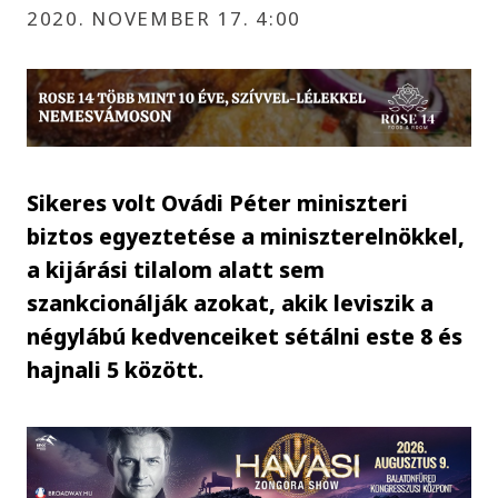
2020. NOVEMBER 17. 4:00
Sikeres volt Ovádi Péter miniszteri
biztos egyeztetése a miniszterelnökkel,
a kijárási tilalom alatt sem
szankcionálják azokat, akik leviszik a
négylábú kedvenceiket sétálni este 8 és
hajnali 5 között.