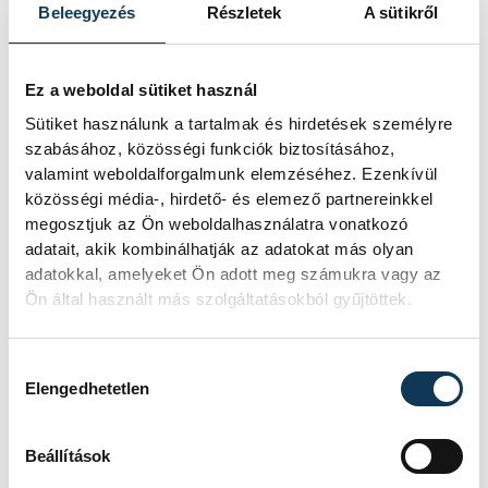
Beleegyezés
Részletek
A sütikről
Ez a weboldal sütiket használ
Sütiket használunk a tartalmak és hirdetések személyre
szabásához, közösségi funkciók biztosításához,
valamint weboldalforgalmunk elemzéséhez. Ezenkívül
közösségi média-, hirdető- és elemező partnereinkkel
megosztjuk az Ön weboldalhasználatra vonatkozó
adatait, akik kombinálhatják az adatokat más olyan
adatokkal, amelyeket Ön adott meg számukra vagy az
Ön által használt más szolgáltatásokból gyűjtöttek.
Hozzájárulás kiválasztása
Elengedhetetlen
Beállítások