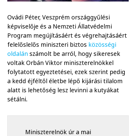
Ovádi Péter, Veszprém országgyűlési
képviselője és a Nemzeti Állatvédelmi
Program megújításáért és végrehajtásáért
felelőslelős miniszteri biztos
közösségi
oldalán
számolt be arról, hogy sikeresek
voltak Orbán Viktor miniszterelnökkel
folytatott egyeztetései, ezek szerint pedig
a kedd éjféltől életbe lépő kijárási tilalom
alatt is lehetőség lesz levinni a kutyákat
sétálni.
Miniszterelnök úr a mai