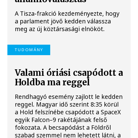
A Tisza-frakció kezdeményezte, hogy
a parlament jövő kedden válassza
meg az új köztársasági elnököt.
TUDOMÁNY
Valami óriási csapódott a
Holdba ma reggel
Rendhagyó esemény zajlott le kedden
reggel. Magyar idő szerint 8:35 körül
a Hold felszínébe csapódott a SpaceX
egyik Falcon–9 rakétájának felső
fokozata. A becsapódást a Földről
szabad szemmel nem lehetett látni, a