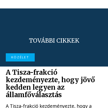
TOVÁBBI CIKKEK
KÖZÉLET
A Tisza-frakció
kezdeményezte, hogy jövő
kedden legyen az
államfőválasztás
A Tisza-frakció kezdeményezte, hogy a