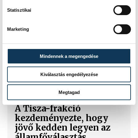
Statisztikai
Marketing
Mindennek a megengedése
Kiválasztás engedélyezése
TOVÁBBI CIKKEK
KÖZÉLET
Megtagad
A Tisza-frakció
kezdeményezte, hogy
jövő kedden legyen az
államfőválasztás