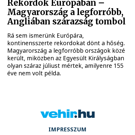
Rekordok Európában –
Magyarország a legforróbb,
Angliában szárazság tombol
Rá sem ismerünk Európára,
kontinensszerte rekordokat dönt a hőség.
Magyarország a legforróbb országok közé
került, miközben az Egyesült Királyságban
olyan száraz júliust mértek, amilyenre 155
éve nem volt példa.
IMPRESSZUM