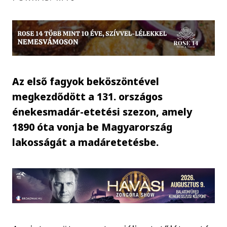
Az első fagyok beköszöntével
megkezdődött a 131. országos
énekesmadár-etetési szezon, amely
1890 óta vonja be Magyarország
lakosságát a madáretetésbe.