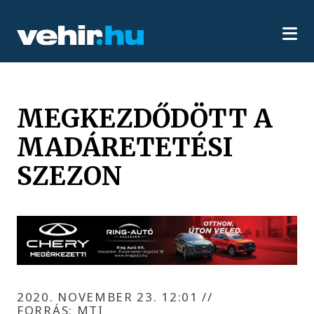
MEGKEZDŐDÖTT A
MADÁRETETÉSI
SZEZON
2020. NOVEMBER 23. 12:01
//
FORRÁS: MTI