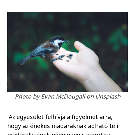
Photo by Evan McDougall on Unsplash
Az egyesület felhívja a figyelmet arra,
hogy az énekes madaraknak adható téli
madáreleségek négy nagy csoportba