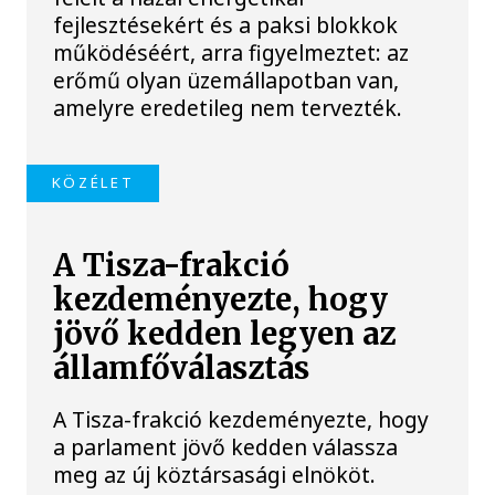
fejlesztésekért és a paksi blokkok
működéséért, arra figyelmeztet: az
erőmű olyan üzemállapotban van,
amelyre eredetileg nem tervezték.
KÖZÉLET
A Tisza-frakció
kezdeményezte, hogy
jövő kedden legyen az
államfőválasztás
A Tisza-frakció kezdeményezte, hogy
a parlament jövő kedden válassza
meg az új köztársasági elnököt.