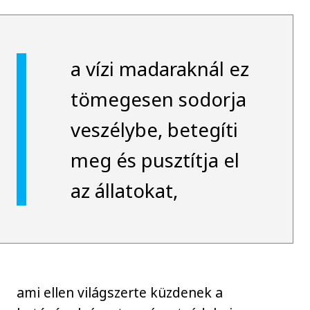
a vízi madaraknál ez
tömegesen sodorja
veszélybe, betegíti
meg és pusztítja el
az állatokat,
ami ellen világszerte küzdenek a