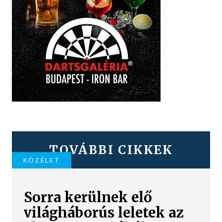
TOVÁBBI CIKKEK
KÖZÉLET
Sorra kerülnek elő
világháborús leletek az