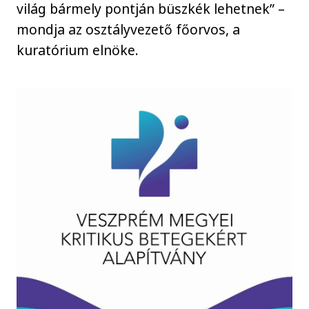
világ bármely pontján büszkék lehetnek” –
mondja az osztályvezető főorvos, a
kuratórium elnöke.