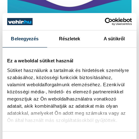
Beleegyezés
Részletek
A sütikről
Ez a weboldal sütiket használ
Sütiket használunk a tartalmak és hirdetések személyre
szabásához, közösségi funkciók biztosításához,
valamint weboldalforgalmunk elemzéséhez. Ezenkívül
közösségi média-, hirdető- és elemező partnereinkkel
megosztjuk az Ön weboldalhasználatra vonatkozó
adatait, akik kombinálhatják az adatokat más olyan
adatokkal, amelyeket Ön adott meg számukra vagy az
Ön által használt más szolgáltatásokból gyűjtöttek.