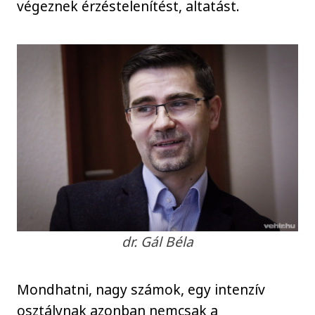
végeznek érzéstelenítést, altatást.
dr. Gál Béla
Mondhatni, nagy számok, egy intenzív
osztálynak azonban nemcsak a