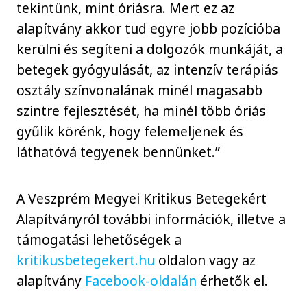
tekintünk, mint óriásra. Mert ez az
alapítvány akkor tud egyre jobb pozícióba
kerülni és segíteni a dolgozók munkáját, a
betegek gyógyulását, az intenzív terápiás
osztály színvonalának minél magasabb
szintre fejlesztését, ha minél több óriás
gyűlik körénk, hogy felemeljenek és
láthatóvá tegyenek bennünket.”
A Veszprém Megyei Kritikus Betegekért
Alapítványról további információk, illetve a
támogatási lehetőségek a
kritikusbetegekert.hu
oldalon vagy az
alapítvány
Facebook-oldalán
érhetők el.