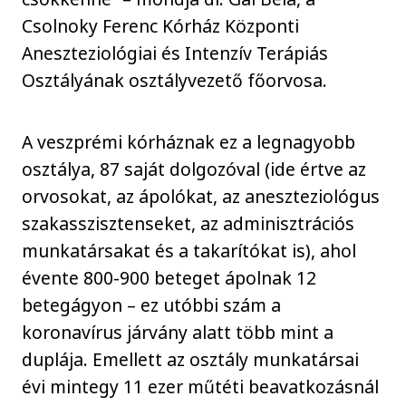
Csolnoky Ferenc Kórház Központi
Aneszteziológiai és Intenzív Terápiás
Osztályának osztályvezető főorvosa.
A veszprémi kórháznak ez a legnagyobb
osztálya, 87 saját dolgozóval (ide értve az
orvosokat, az ápolókat, az aneszteziológus
szakasszisztenseket, az adminisztrációs
munkatársakat és a takarítókat is), ahol
évente 800-900 beteget ápolnak 12
betegágyon – ez utóbbi szám a
koronavírus járvány alatt több mint a
duplája. Emellett az osztály munkatársai
évi mintegy 11 ezer műtéti beavatkozásnál