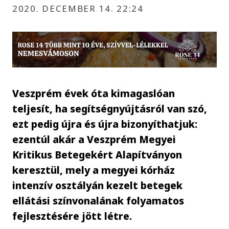
2020. DECEMBER 14. 22:24
Veszprém évek óta kimagaslóan
teljesít, ha segítségnyújtásról van szó,
ezt pedig újra és újra bizonyíthatjuk:
ezentúl akár a Veszprém Megyei
Kritikus Betegekért Alapítványon
keresztül, mely a megyei kórház
intenzív osztályán kezelt betegek
ellátási színvonalának folyamatos
fejlesztésére jött létre.