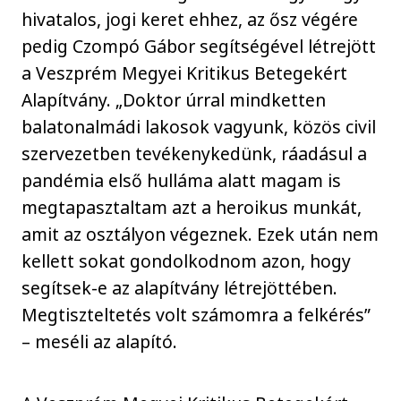
hivatalos, jogi keret ehhez, az ősz végére
pedig Czompó Gábor segítségével létrejött
a Veszprém Megyei Kritikus Betegekért
Alapítvány. „Doktor úrral mindketten
balatonalmádi lakosok vagyunk, közös civil
szervezetben tevékenykedünk, ráadásul a
pandémia első hulláma alatt magam is
megtapasztaltam azt a heroikus munkát,
amit az osztályon végeznek. Ezek után nem
kellett sokat gondolkodnom azon, hogy
segítsek-e az alapítvány létrejöttében.
Megtiszteltetés volt számomra a felkérés”
– meséli az alapító.