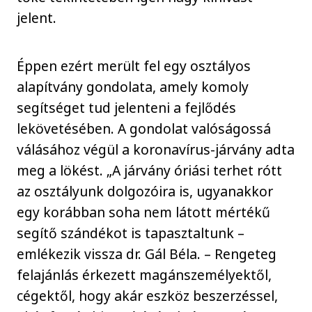
jelent.
Éppen ezért merült fel egy osztályos
alapítvány gondolata, amely komoly
segítséget tud jelenteni a fejlődés
lekövetésében. A gondolat valóságossá
válásához végül a koronavírus-járvány adta
meg a lökést. „A járvány óriási terhet rótt
az osztályunk dolgozóira is, ugyanakkor
egy korábban soha nem látott mértékű
segítő szándékot is tapasztaltunk –
emlékezik vissza dr. Gál Béla. – Rengeteg
felajánlás érkezett magánszemélyektől,
cégektől, hogy akár eszköz beszerzéssel,