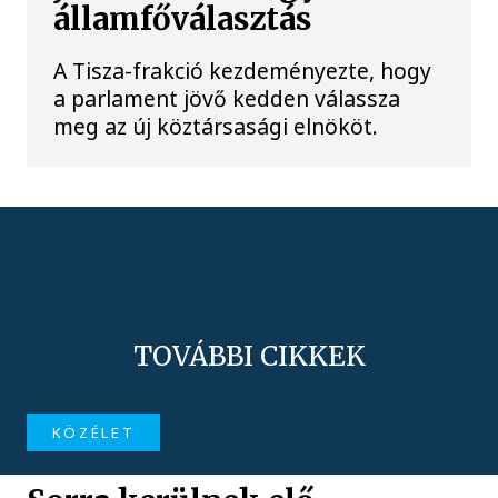
államfőválasztás
A Tisza-frakció kezdeményezte, hogy
a parlament jövő kedden válassza
meg az új köztársasági elnököt.
TOVÁBBI CIKKEK
KÖZÉLET