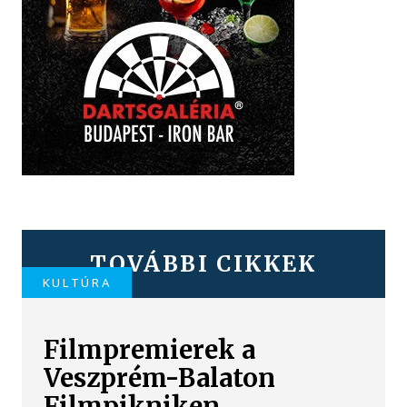
TOVÁBBI CIKKEK
KULTÚRA
Filmpremierek a
Veszprém-Balaton
Filmpikniken