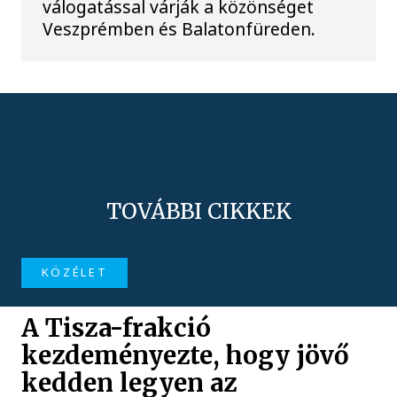
válogatással várják a közönséget
Veszprémben és Balatonfüreden.
TOVÁBBI CIKKEK
KÖZÉLET
A Tisza-frakció
kezdeményezte, hogy jövő
kedden legyen az