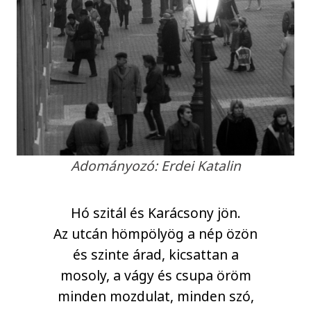
Adományozó: Erdei Katalin
Hó szitál és Karácsony jön.
Az utcán hömpölyög a nép özön
és szinte árad, kicsattan a
mosoly, a vágy és csupa öröm
minden mozdulat, minden szó,