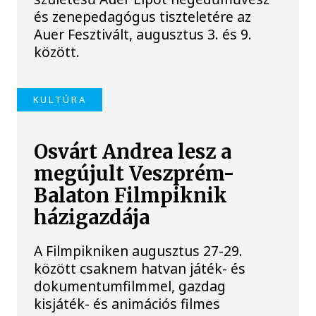
és zenepedagógus tiszteletére az
Auer Fesztivált, augusztus 3. és 9.
között.
KULTÚRA
Osvárt Andrea lesz a
megújult Veszprém-
Balaton Filmpiknik
házigazdája
A Filmpikniken augusztus 27-29.
között csaknem hatvan játék- és
dokumentumfilmmel, gazdag
kisjáték- és animációs filmes