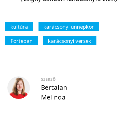
kultúra
karácsonyi ünnepkör
Fortepan
karácsonyi versek
SZERZŐ
Bertalan
Melinda