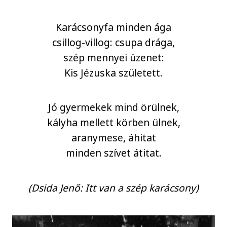
Karácsonyfa minden ága
csillog-villog: csupa drága,
szép mennyei üzenet:
Kis Jézuska született.
Jó gyermekek mind örülnek,
kályha mellett körben ülnek,
aranymese, áhitat
minden szívet átitat.
(Dsida Jenő: Itt van a szép karácsony)