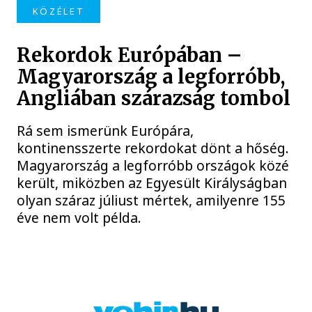
KÖZÉLET
Rekordok Európában –
Magyarország a legforróbb,
Angliában szárazság tombol
Rá sem ismerünk Európára,
kontinensszerte rekordokat dönt a hőség.
Magyarország a legforróbb országok közé
került, miközben az Egyesült Királyságban
olyan száraz júliust mértek, amilyenre 155
éve nem volt példa.