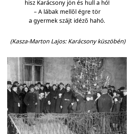
hisz Karácsony jön és hull a hó!
– A lábak mellől égre tör
a gyermek szájt idéző hahó.
(Kasza-Marton Lajos: Karácsony küszöbén)