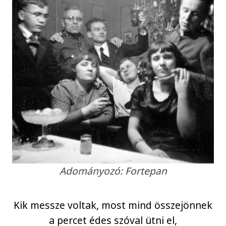
Adományozó: Fortepan
Kik messze voltak, most mind összejönnek
a percet édes szóval ütni el,