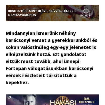
Mindannyian ismerünk néhány
karácsonyi verset a gyerekkorunkból és
sokan valószínűleg egy-egy jelenetet is
elképzeltünk hozzá. Ezt gondolatot
vittük most tovább, ahol ünnepi
Fortepan válogatásunkban karácsonyi
versek részleteit társítottuk a
képekhez.