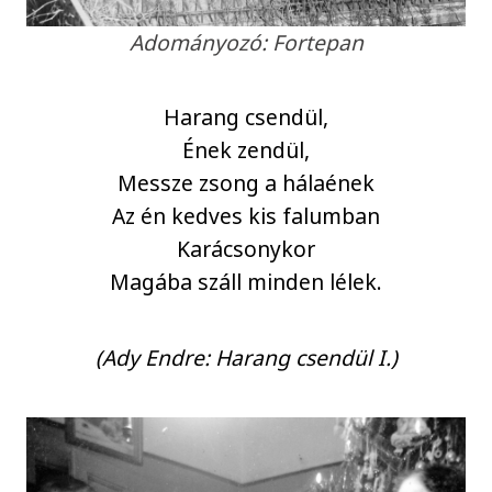
Adományozó: Fortepan
Harang csendül,
Ének zendül,
Messze zsong a hálaének
Az én kedves kis falumban
Karácsonykor
Magába száll minden lélek.
(Ady Endre: Harang csendül I.)