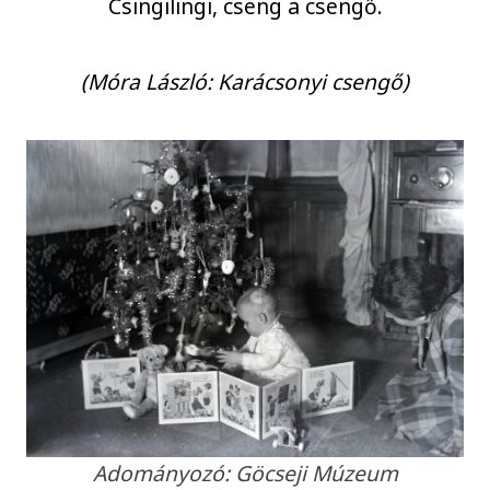
Csingilingi, cseng a csengő.
(Móra László: Karácsonyi csengő)
Adományozó: Göcseji Múzeum