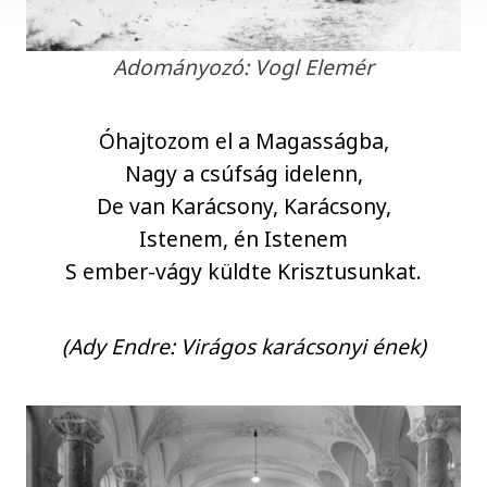
Adományozó: Vogl Elemér
Óhajtozom el a Magasságba,
Nagy a csúfság idelenn,
De van Karácsony, Karácsony,
Istenem, én Istenem
S ember-vágy küldte Krisztusunkat.
(Ady Endre: Virágos karácsonyi ének)