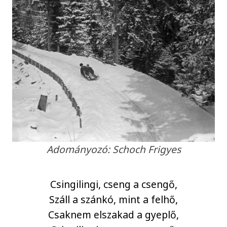
Adományozó: Schoch Frigyes
Csingilingi, cseng a csengő,
Száll a szánkó, mint a felhő,
Csaknem elszakad a gyeplő,