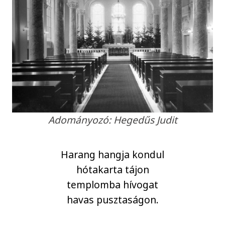
Adományozó: Hegedűs Judit
Harang hangja kondul
hótakarta tájon
templomba hívogat
havas pusztaságon.