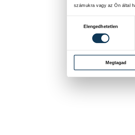
számukra vagy az Ön által ha
Hozzájárulás kiválasztása
Elengedhetetlen
Megtagad