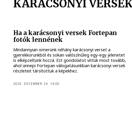
KARÁCSONYI VERSE
Ha a karácsonyi versek Fortepan
fotók lennének
Mindannyian ismerünk néhány karácsonyi verset a
gyerekkorunkból és sokan valószínűleg egy-egy jelenetet
is elképzeltünk hozzá. Ezt gondolatot vittük most tovább,
ahol ünnepi Fortepan válogatásunkban karácsonyi versek
részleteit társítottuk a képekhez.
2020. DECEMBER 24. 14:00