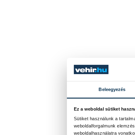
Beleegyezés
Ez a weboldal sütiket haszn
Sütiket használunk a tartal
weboldalforgalmunk elemzésé
weboldalhasználatra vonatko