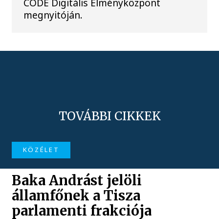
CODE Digitális Élményközpont
megnyitóján.
TOVÁBBI CIKKEK
KÖZÉLET
Baka Andrást jelöli
államfőnek a Tisza
parlamenti frakciója