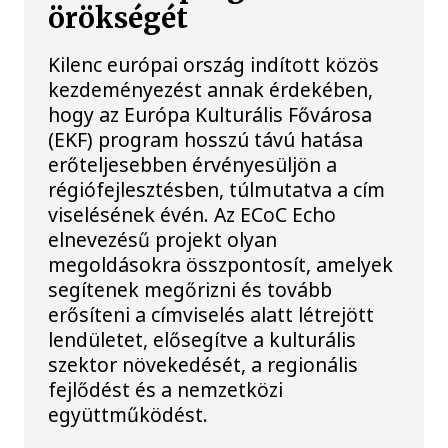
örökségét
Kilenc európai ország indított közös
kezdeményezést annak érdekében,
hogy az Európa Kulturális Fővárosa
(EKF) program hosszú távú hatása
erőteljesebben érvényesüljön a
régiófejlesztésben, túlmutatva a cím
viselésének évén. Az ECoC Echo
elnevezésű projekt olyan
megoldásokra összpontosít, amelyek
segítenek megőrizni és tovább
erősíteni a címviselés alatt létrejött
lendületet, elősegítve a kulturális
szektor növekedését, a regionális
fejlődést és a nemzetközi
együttműködést.