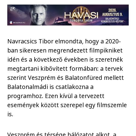
Navracsics Tibor elmondta, hogy a 2020-
ban sikeresen megrendezett filmpikniket
idén és a következő években is szeretnék
megtartani kibővített formában: a tervek
szerint Veszprém és Balatonfüred mellett
Balatonalmádi is csatlakozna a
programhoz. Ezen kívül a tervezett
események között szerepel egy filmszemle
is.
Veszprém és térsége hálózatot alkot, a