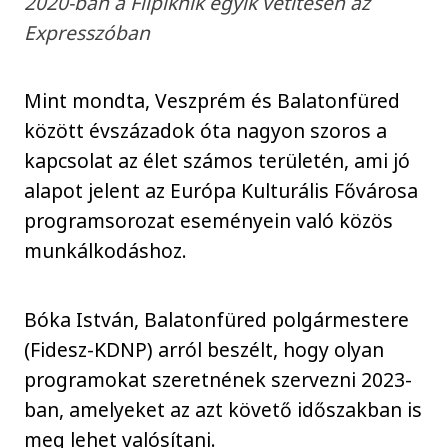
2020-ban a Filpiknik egyik vetítésén az
Expresszóban
Mint mondta, Veszprém és Balatonfüred
között évszázadok óta nagyon szoros a
kapcsolat az élet számos területén, ami jó
alapot jelent az Európa Kulturális Fővárosa
programsorozat eseményein való közös
munkálkodáshoz.
Bóka István, Balatonfüred polgármestere
(Fidesz-KDNP) arról beszélt, hogy olyan
programokat szeretnének szervezni 2023-
ban, amelyeket az azt követő időszakban is
meg lehet valósítani.