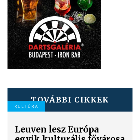
TOVÁBBI CIKKEK
KULTÚRA
Leuven lesz Európa
egyik kulturális fővárosa