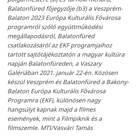
Balatonfüred főjegyzője (b3) a Veszprém-
Balaton 2023 Európa Kulturális Fővárosa
programról szóló együttműködési
megállapodásról, Balatonfüred
csatlakozásáról az EKF programjaihoz
tartott sajtótájékoztatón a magyar kultúra
napján Balatonfüreden, a Vaszary
Galériában 2021. január 22-én. Közösen
készül Veszprém és Balatonfüred a Bakony-
Balaton Európa Kulturális Fővárosa
Programra (EKF), különösen nagy
hangsúlyt kapnak majd a filmes
események, mint a Filmpiknik és a
filmszemle. MTI/Vasvári Tamás