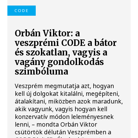
CODE
Orbán Viktor: a
veszprémi CODE a bátor
és szokatlan, vagyis a
vagány gondolkodás
szimbóluma
Veszprém megmutatja azt, hogyan
kell új dolgokat kitalálni, megépíteni,
átalakítani, miközben azok maradunk,
akik vagyunk, vagyis hogyan kell
konzervatív módon leleményesnek
lenni, – mondta Orbán Viktor
csütörtök délután Veszprémben a