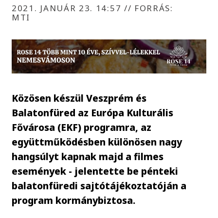
2021. JANUÁR 23. 14:57
//
FORRÁS:
MTI
Közösen készül Veszprém és
Balatonfüred az Európa Kulturális
Fővárosa (EKF) programra, az
együttműködésben különösen nagy
hangsúlyt kapnak majd a filmes
események - jelentette be pénteki
balatonfüredi sajtótájékoztatóján a
program kormánybiztosa.