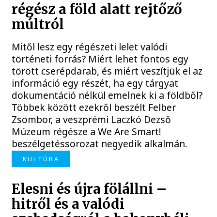
régész a föld alatt rejtőző
múltról
Mitől lesz egy régészeti lelet valódi
történeti forrás? Miért lehet fontos egy
törött cserépdarab, és miért veszítjük el az
információ egy részét, ha egy tárgyat
dokumentáció nélkül emelnek ki a földből?
Többek között ezekről beszélt Felber
Zsombor, a veszprémi Laczkó Dezső
Múzeum régésze a We Are Smart!
beszélgetéssorozat negyedik alkalmán.
KULTÚRA
Elesni és újra fölállni –
hitről és a valódi