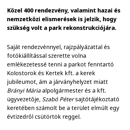
Közel 400 rendezvény, valamint hazai és
nemzetközi elismerések is jelzik, hogy
szükség volt a park rekonstrukciójára.
Saját rendezvénnyel, rajzpályázattal és
fotókiállítással szerette volna
emlékezetessé tenni a parkot fenntartó
Kolostorok és Kertek kft. a kerek
jubileumot, ám a járványhelyzet miatt
Brányi Mária
alpolgármester és a kft.
ügyvezetője,
Szabó Péter
sajtótájékoztató
keretében számolt be a terület elmúlt egy
évtizedről csütörtök reggel.