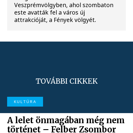
Veszprémvölgyben, ahol szombaton
este avatták fel a város új
attrakcióját, a Fények völgyét.
TOVÁBBI CIKKEK
KULTÚRA
A lelet önmagában még nem
történet – Felber Zsombor