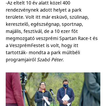
-Az eltelt 10 év alatt közel 400
rendezvénynek adott helyet a park
területe. Volt itt már esküvő, szülinap,
keresztelő, egészségnap, sportnap,
majális, fesztivál, de a 10 ezer főt
megmozgató veszprémi Spartan Race-t és
a VeszprémFestet is volt, hogy itt
tartották- mondta a park múltbéli
programjairól
Szabó Péter
.