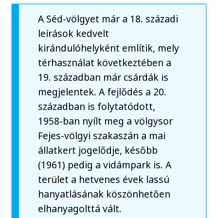
A Séd-völgyet már a 18. századi
leírások kedvelt
kirándulóhelyként említik, mely
térhasználat következtében a
19. században már csárdák is
megjelentek. A fejlődés a 20.
században is folytatódott,
1958-ban nyílt meg a völgysor
Fejes-völgyi szakaszán a mai
állatkert jogelődje, később
(1961) pedig a vidámpark is. A
terület a hetvenes évek lassú
hanyatlásának köszönhetően
elhanyagolttá vált.