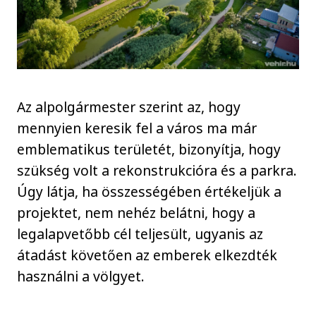
Az alpolgármester szerint az, hogy
mennyien keresik fel a város ma már
emblematikus területét, bizonyítja, hogy
szükség volt a rekonstrukcióra és a parkra.
Úgy látja, ha összességében értékeljük a
projektet, nem nehéz belátni, hogy a
legalapvetőbb cél teljesült, ugyanis az
átadást követően az emberek elkezdték
használni a völgyet.