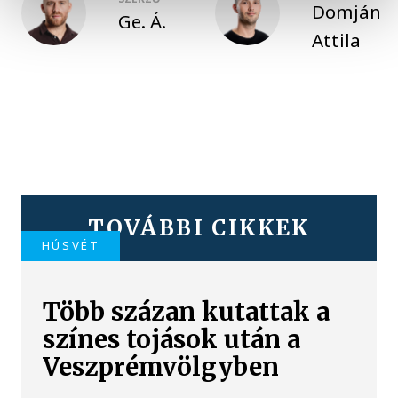
Domján
Ge. Á.
Attila
TOVÁBBI CIKKEK
HÚSVÉT
Több százan kutattak a
színes tojások után a
Veszprémvölgyben