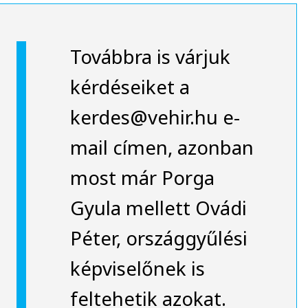
Továbbra is várjuk
kérdéseiket a
kerdes@vehir.hu e-
mail címen, azonban
most már Porga
Gyula mellett Ovádi
Péter, országgyűlési
képviselőnek is
feltehetik azokat.