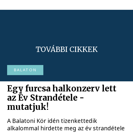
TOVÁBBI CIKKEK
BALATON
Egy furcsa halkonzerv lett
az Év Strandétele -
mutatjuk!
A Balatoni Kör idén tizenkettedik
alkalommal hirdette meg az év strandétele