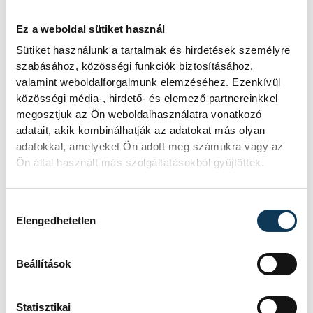
Hajas
Domján
Bálint
Attila
Ez a weboldal sütiket használ
Sütiket használunk a tartalmak és hirdetések személyre
szabásához, közösségi funkciók biztosításához,
valamint weboldalforgalmunk elemzéséhez. Ezenkívül
közösségi média-, hirdető- és elemező partnereinkkel
megosztjuk az Ön weboldalhasználatra vonatkozó
adatait, akik kombinálhatják az adatokat más olyan
adatokkal, amelyeket Ön adott meg számukra vagy az
Ön által használt más szolgáltatásokból gyűjtöttek.
Hozzájárulás kiválasztása
Elengedhetetlen
Beállítások
Statisztikai