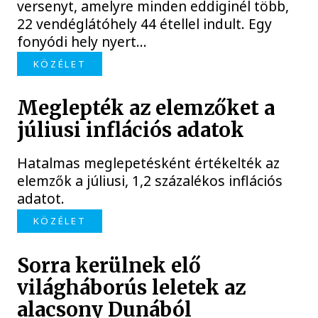
versenyt, amelyre minden eddiginél több,
22 vendéglátóhely 44 étellel indult. Egy
fonyódi hely nyert...
KÖZÉLET
Meglepték az elemzőket a
júliusi inflációs adatok
Hatalmas meglepetésként értékelték az
elemzők a júliusi, 1,2 százalékos inflációs
adatot.
KÖZÉLET
Sorra kerülnek elő
világháborús leletek az
alacsony Dunából