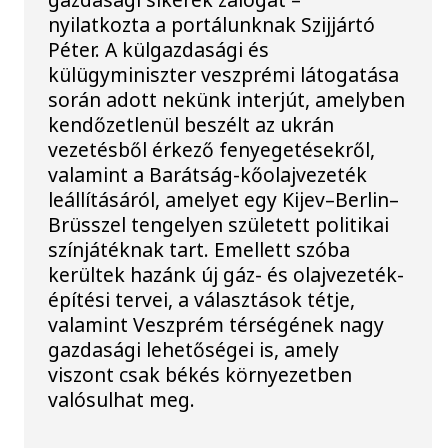
nyilatkozta a portálunknak Szijjártó
Péter. A külgazdasági és
külügyminiszter veszprémi látogatása
során adott nekünk interjút, amelyben
kendőzetlenül beszélt az ukrán
vezetésből érkező fenyegetésekről,
valamint a Barátság-kőolajvezeték
leállításáról, amelyet egy Kijev–Berlin–
Brüsszel tengelyen született politikai
színjátéknak tart. Emellett szóba
kerültek hazánk új gáz- és olajvezeték-
építési tervei, a választások tétje,
valamint Veszprém térségének nagy
gazdasági lehetőségei is, amely
viszont csak békés környezetben
valósulhat meg.