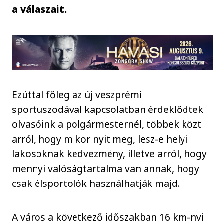
a válaszait.
Ezúttal főleg az új veszprémi
sportuszodával kapcsolatban érdeklődtek
olvasóink a polgármesternél, többek közt
arról, hogy mikor nyit meg, lesz-e helyi
lakosoknak kedvezmény, illetve arról, hogy
mennyi valóságtartalma van annak, hogy
csak élsportolók használhatják majd.
A város a következő időszakban 16 km-nyi