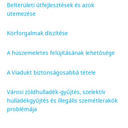
Belterületi útfejlesztések és azok
ütemezése
Körforgalmak díszítése
A húszemeletes felújításának lehetősége
A Viadukt biztonságosabbá tétele
Városi zöldhulladék-gyűjtés, szelektív
hulladékgyűjtés és illegális szemétlerakók
problémája