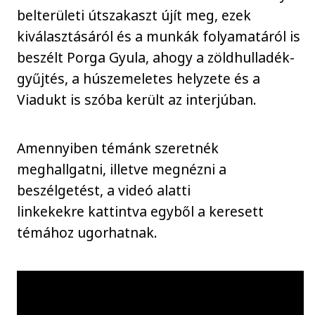
belterületi útszakaszt újít meg, ezek
kiválasztásáról és a munkák folyamatáról is
beszélt Porga Gyula, ahogy a zöldhulladék-
gyűjtés, a húszemeletes helyzete és a
Viadukt is szóba került az interjúban.
Amennyiben témánk szeretnék
meghallgatni, illetve megnézni a
beszélgetést, a videó alatti
linkekekre kattintva egyből a keresett
témához ugorhatnak.