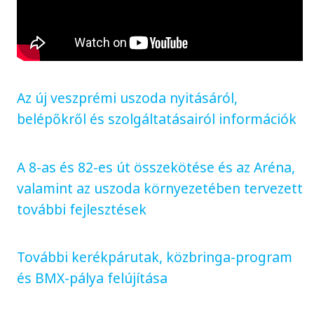
Az új veszprémi uszoda nyitásáról,
belépőkről és szolgáltatásairól információk
A 8-as és 82-es út összekötése és az Aréna,
valamint az uszoda környezetében tervezett
további fejlesztések
További kerékpárutak, közbringa-program
és BMX-pálya felújítása