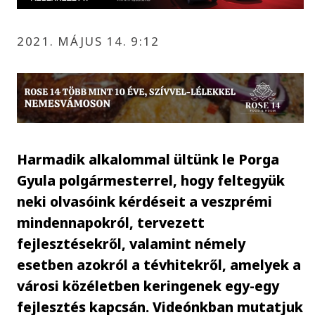
2021. MÁJUS 14. 9:12
Harmadik alkalommal ültünk le Porga
Gyula polgármesterrel, hogy feltegyük
neki olvasóink kérdéseit a veszprémi
mindennapokról, tervezett
fejlesztésekről, valamint némely
esetben azokról a tévhitekről, amelyek a
városi közéletben keringenek egy-egy
fejlesztés kapcsán. Videónkban mutatjuk