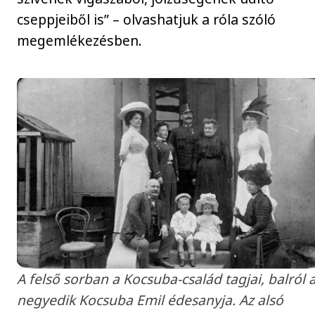
cseppjeiből is” – olvashatjuk a róla szóló
megemlékezésben.
A felső sorban a Kocsuba-család tagjai, balról 
negyedik Kocsuba Emil édesanyja. Az alsó