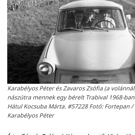
Karabélyos Péter és Zavaros Zsófia (a volánnál
nászútra mennek egy bérelt Trabival 1968-ban
Hátul Kocsuba Márta. #57228 ​Fotó: Fortepan /
Karabélyos Péter