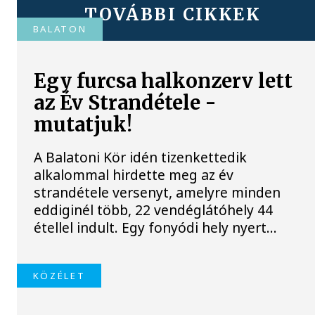
TOVÁBBI CIKKEK
BALATON
Egy furcsa halkonzerv lett
az Év Strandétele -
mutatjuk!
A Balatoni Kör idén tizenkettedik
alkalommal hirdette meg az év
strandétele versenyt, amelyre minden
eddiginél több, 22 vendéglátóhely 44
étellel indult. Egy fonyódi hely nyert...
KÖZÉLET