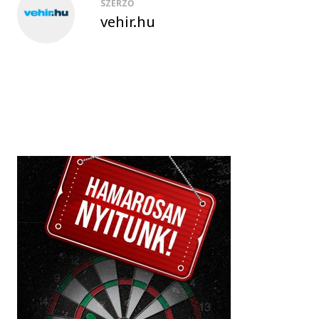
SZERZŐ
vehir.hu