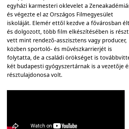
egyházi karmesteri oklevelet a Zeneakadémiá
és végezte el az Országos Filmegyesület
iskoláját. Elemér ettől kezdve a fővárosban él
és dolgozott, több film elkészítésében is részt
vett mint rendező-asszisztens vagy producer,
közben sportoló- és művészkarrierjét is
folytatta, de a családi örökséget is továbbvitt
két budapesti gyógyszertárnak is a vezetője é
résztulajdonosa volt.