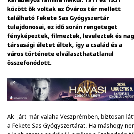
között ők voltak az Óváros tér mellett
található Fekete Sas Gyógyszertár
tulajdonosai, ez idő során rengeteget
fényképeztek, filmeztek, leveleztek és na
társasági életet éltek, így a család és a
város története elválaszthatatlanul
összefonódott.
Aki járt már valaha Veszprémben, biztosan lát
a Fekete Sas Gyógyszertárat. Ha máshogy ne