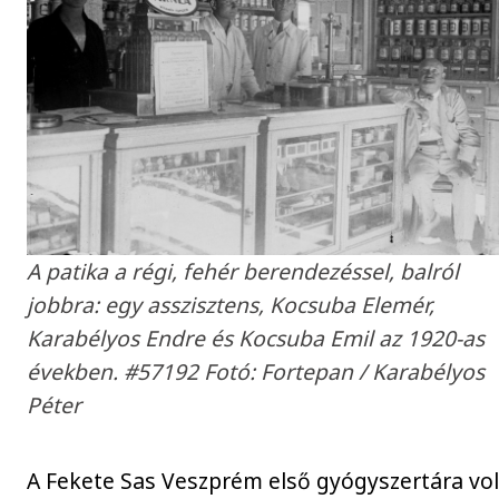
A patika a régi, fehér berendezéssel, balról
jobbra: egy asszisztens, Kocsuba Elemér,
Karabélyos Endre és Kocsuba Emil az 1920-as
években. #57192 Fotó: Fortepan / Karabélyos
Péter
A Fekete Sas Veszprém első gyógyszertára vol