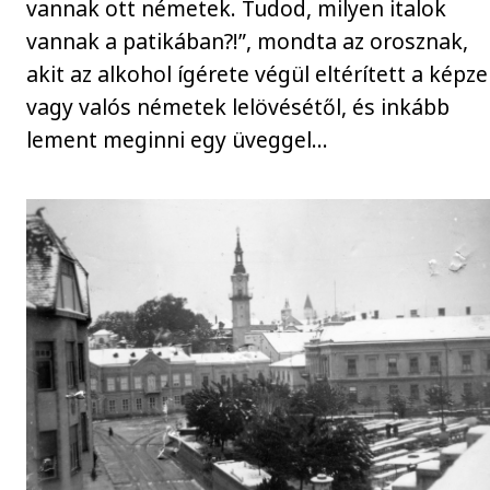
vannak ott németek. Tudod, milyen italok
vannak a patikában?!”, mondta az orosznak,
akit az alkohol ígérete végül eltérített a képze
vagy valós németek lelövésétől, és inkább
lement meginni egy üveggel…