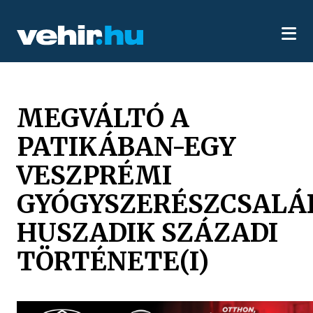
MEGVÁLTÓ A
PATIKÁBAN-EGY
VESZPRÉMI
GYÓGYSZERÉSZCSALÁ
HUSZADIK SZÁZADI
TÖRTÉNETE(I)