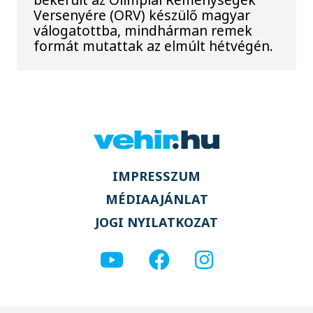
Versenyére (ORV) készülő magyar
válogatottba, mindhárman remek
formát mutattak az elmúlt hétvégén.
IMPRESSZUM
MÉDIAAJÁNLAT
JOGI NYILATKOZAT