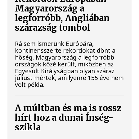
Magyarország a
legforróbb, Angliában
szárazság tombol
Rá sem ismerünk Európára,
kontinensszerte rekordokat dönt a
hőség. Magyarország a legforróbb
országok közé került, miközben az
Egyesült Királyságban olyan száraz
júliust mértek, amilyenre 155 éve nem
volt példa.
A múltban és ma is rossz
hírt hoz a dunai Ínség-
szikla