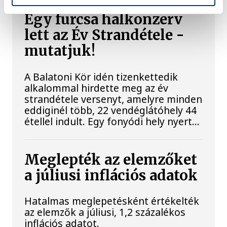
Egy furcsa halkonzerv
lett az Év Strandétele -
mutatjuk!
A Balatoni Kör idén tizenkettedik
alkalommal hirdette meg az év
strandétele versenyt, amelyre minden
eddiginél több, 22 vendéglátóhely 44
étellel indult. Egy fonyódi hely nyert...
Meglepték az elemzőket
a júliusi inflációs adatok
Hatalmas meglepetésként értékelték
az elemzők a júliusi, 1,2 százalékos
inflációs adatot.