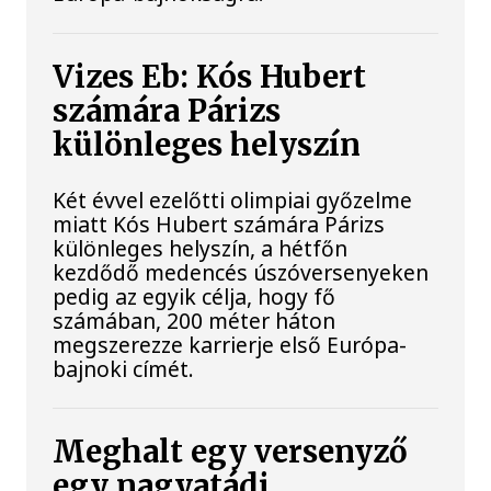
Vizes Eb: Kós Hubert
számára Párizs
különleges helyszín
Két évvel ezelőtti olimpiai győzelme
miatt Kós Hubert számára Párizs
különleges helyszín, a hétfőn
kezdődő medencés úszóversenyeken
pedig az egyik célja, hogy fő
számában, 200 méter háton
megszerezze karrierje első Európa-
bajnoki címét.
Meghalt egy versenyző
egy nagyatádi