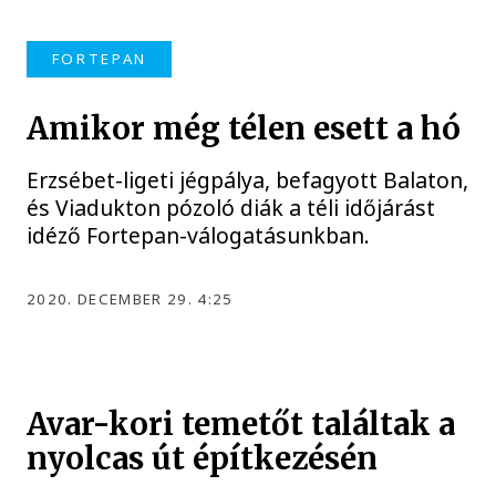
FORTEPAN
Amikor még télen esett a hó
Erzsébet-ligeti jégpálya, befagyott Balaton,
és Viadukton pózoló diák a téli időjárást
idéző Fortepan-válogatásunkban.
2020. DECEMBER 29. 4:25
Avar-kori temetőt találtak a
nyolcas út építkezésén