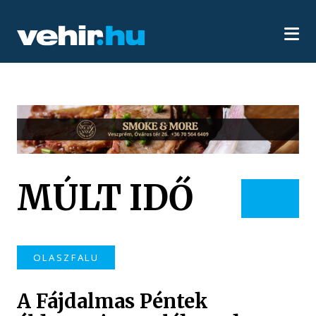
MÚLT IDŐ
OLASZFALU
A Fájdalmas Péntek