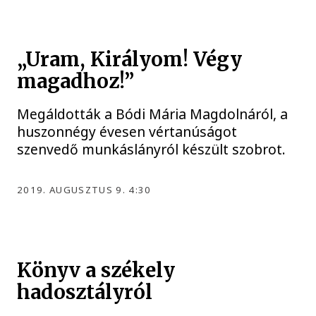
„Uram, Királyom! Végy
magadhoz!”
Megáldották a Bódi Mária Magdolnáról, a
huszonnégy évesen vértanúságot
szenvedő munkáslányról készült szobrot.
2019. AUGUSZTUS 9. 4:30
Könyv a székely
hadosztályról