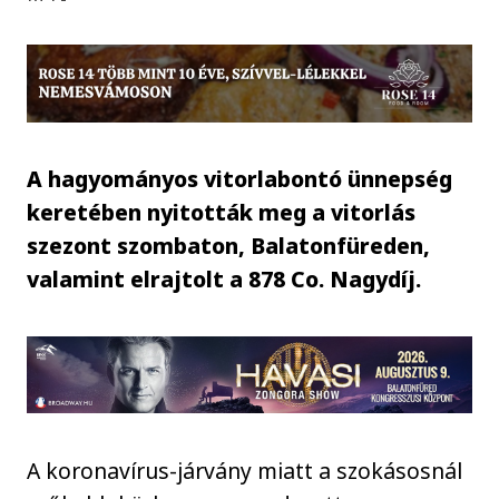
A hagyományos vitorlabontó ünnepség
keretében nyitották meg a vitorlás
szezont szombaton, Balatonfüreden,
valamint elrajtolt a 878 Co. Nagydíj.
A koronavírus-járvány miatt a szokásosnál