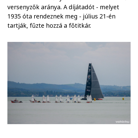
versenyzők aránya. A díjátadót - melyet
1935 óta rendeznek meg - július 21-én
tartják, fűzte hozzá a főtitkár.