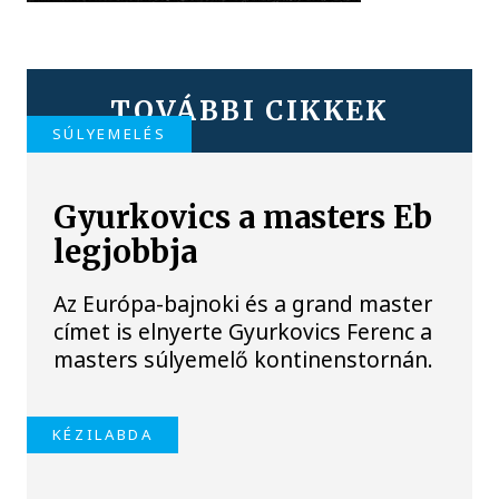
TOVÁBBI CIKKEK
SÚLYEMELÉS
Gyurkovics a masters Eb
legjobbja
Az Európa-bajnoki és a grand master
címet is elnyerte Gyurkovics Ferenc a
masters súlyemelő kontinenstornán.
KÉZILABDA