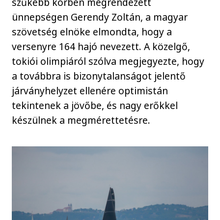
szűkebb körben megrendezett
ünnepségen Gerendy Zoltán, a magyar
szövetség elnöke elmondta, hogy a
versenyre 164 hajó nevezett. A közelgő,
tokiói olimpiáról szólva megjegyezte, hogy
a továbbra is bizonytalanságot jelentő
járványhelyzet ellenére optimistán
tekintenek a jövőbe, és nagy erőkkel
készülnek a megmérettetésre.