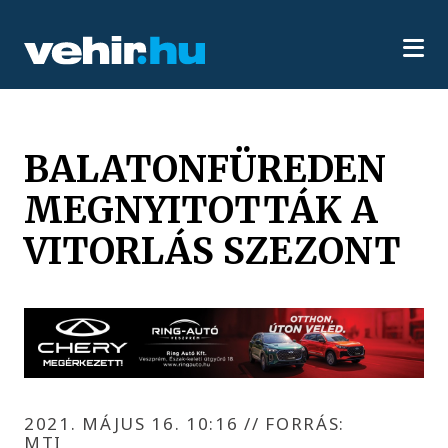
BALATONFÜREDEN
MEGNYITOTTÁK A
VITORLÁS SZEZONT
2021. MÁJUS 16. 10:16
//
FORRÁS:
MTI