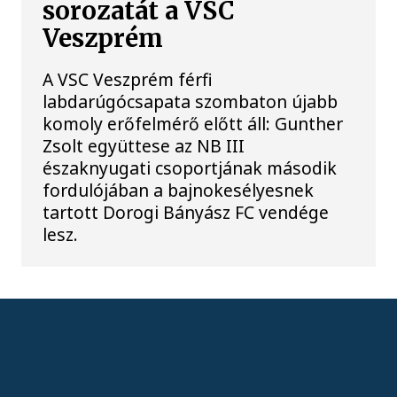
sorozatát a VSC
Veszprém
A VSC Veszprém férfi
labdarúgócsapata szombaton újabb
komoly erőfelmérő előtt áll: Gunther
Zsolt együttese az NB III
északnyugati csoportjának második
fordulójában a bajnokesélyesnek
tartott Dorogi Bányász FC vendége
lesz.