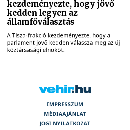
kezdeményezte, hogy jövő
kedden legyen az
államfőválasztás
A Tisza-frakció kezdeményezte, hogy a
parlament jövő kedden válassza meg az új
köztársasági elnököt.
IMPRESSZUM
MÉDIAAJÁNLAT
JOGI NYILATKOZAT