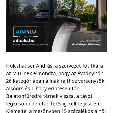
Holczhauser András, a szervezet főtitkára
az MTI-nek elmondta, hogy az évadnyitón
26 kategóriában állnak rajthoz versenyzők,
Alsóörs és Tihany érintése után
Balatonfüredre térnek vissza, a távot
legkésőbb délután fél 5-ig kell teljesíteni.
Kiemelte: a mezőnyben 15 százalékos a női