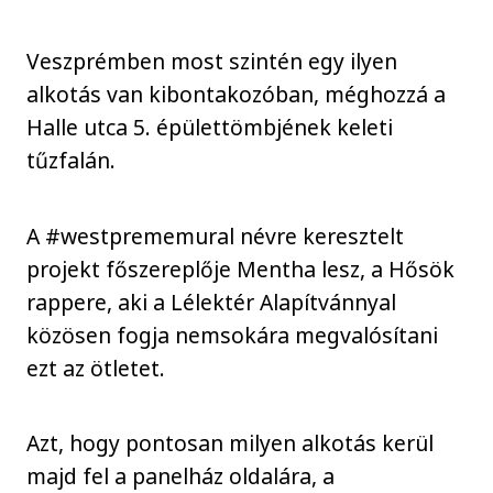
Veszprémben most szintén egy ilyen
alkotás van kibontakozóban, méghozzá a
Halle utca 5. épülettömbjének keleti
tűzfalán.
A #westprememural névre keresztelt
projekt főszereplője Mentha lesz, a Hősök
rappere, aki a Lélektér Alapítvánnyal
közösen fogja nemsokára megvalósítani
ezt az ötletet.
Azt, hogy pontosan milyen alkotás kerül
majd fel a panelház oldalára, a