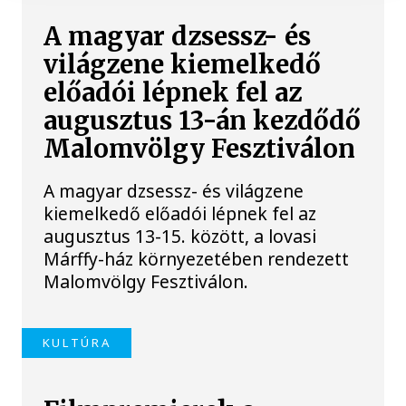
A magyar dzsessz- és
világzene kiemelkedő
előadói lépnek fel az
augusztus 13-án kezdődő
Malomvölgy Fesztiválon
A magyar dzsessz- és világzene
kiemelkedő előadói lépnek fel az
augusztus 13-15. között, a lovasi
Márffy-ház környezetében rendezett
Malomvölgy Fesztiválon.
KULTÚRA