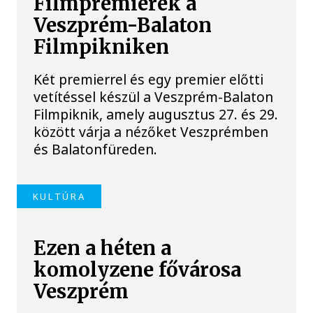
Filmpremierek a
Veszprém-Balaton
Filmpikniken
Két premierrel és egy premier előtti
vetítéssel készül a Veszprém-Balaton
Filmpiknik, amely augusztus 27. és 29.
között várja a nézőket Veszprémben
és Balatonfüreden.
KULTÚRA
Ezen a héten a
komolyzene fővárosa
Veszprém