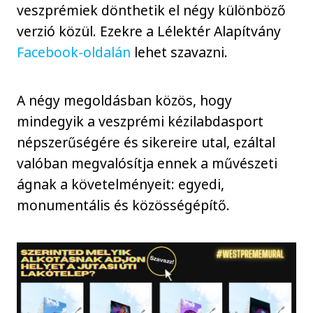
veszprémiek dönthetik el négy különböző
verzió közül. Ezekre a Lélektér Alapítvány
Facebook-oldalán
lehet szavazni.
A négy megoldásban közös, hogy
mindegyik a veszprémi kézilabdasport
népszerűségére és sikereire utal, ezáltal
valóban megvalósítja ennek a művészeti
ágnak a követelményeit: egyedi,
monumentális és közösségépítő.