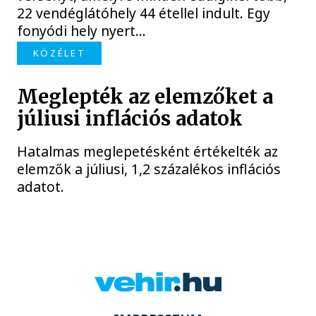
22 vendéglátóhely 44 étellel indult. Egy
fonyódi hely nyert...
KÖZÉLET
Meglepték az elemzőket a
júliusi inflációs adatok
Hatalmas meglepetésként értékelték az
elemzők a júliusi, 1,2 százalékos inflációs
adatot.