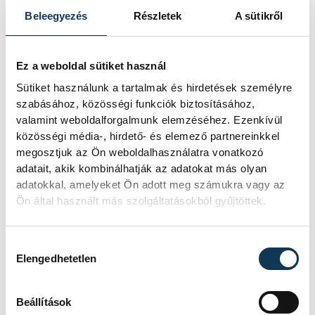
Beleegyezés
Részletek
A sütikről
Ez a weboldal sütiket használ
Sütiket használunk a tartalmak és hirdetések személyre
szabásához, közösségi funkciók biztosításához,
valamint weboldalforgalmunk elemzéséhez. Ezenkívül
közösségi média-, hirdető- és elemező partnereinkkel
megosztjuk az Ön weboldalhasználatra vonatkozó
adatait, akik kombinálhatják az adatokat más olyan
adatokkal, amelyeket Ön adott meg számukra vagy az
Ön által használt más szolgáltatásokból gyűjtöttek.
Hozzájárulás kiválasztása
Elengedhetetlen
Beállítások