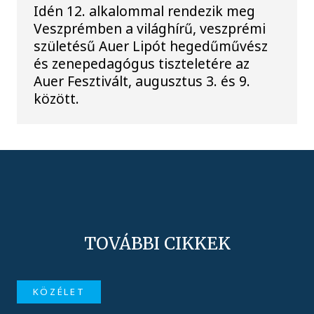
Idén 12. alkalommal rendezik meg
Veszprémben a világhírű, veszprémi
születésű Auer Lipót hegedűművész
és zenepedagógus tiszteletére az
Auer Fesztivált, augusztus 3. és 9.
között.
TOVÁBBI CIKKEK
KÖZÉLET