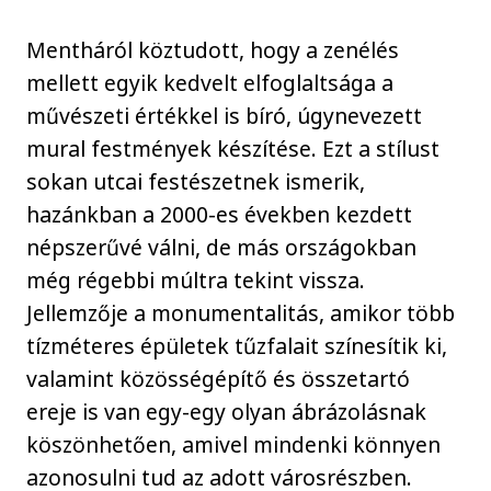
Mentháról köztudott, hogy a zenélés
mellett egyik kedvelt elfoglaltsága a
művészeti értékkel is bíró, úgynevezett
mural festmények készítése. Ezt a stílust
sokan utcai festészetnek ismerik,
hazánkban a 2000-es években kezdett
népszerűvé válni, de más országokban
még régebbi múltra tekint vissza.
Jellemzője a monumentalitás, amikor több
tízméteres épületek tűzfalait színesítik ki,
valamint közösségépítő és összetartó
ereje is van egy-egy olyan ábrázolásnak
köszönhetően, amivel mindenki könnyen
azonosulni tud az adott városrészben.