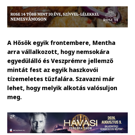
A Hősök egyik frontembere, Mentha
arra vállalkozott, hogy nemsokára
egyedülálló és Veszprémre jellemző
mintát fest az egyik haszkovói
tízemeletes tűzfalára. Szavazni már
lehet, hogy melyik alkotás valósuljon
meg.