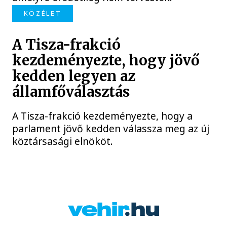
KÖZÉLET
A Tisza-frakció
kezdeményezte, hogy jövő
kedden legyen az
államfőválasztás
A Tisza-frakció kezdeményezte, hogy a
parlament jövő kedden válassza meg az új
köztársasági elnököt.