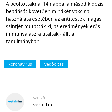
A beoltottaknál 14 nappal a második dózis
beadását követően mindkét vakcina
használata esetében az antitestek magas
szintjét mutatták ki, az eredmények erős
immunválaszra utaltak - állt a
tanulmányban.
koronavírus
védőoltás
SZERZŐ
vehir.hu