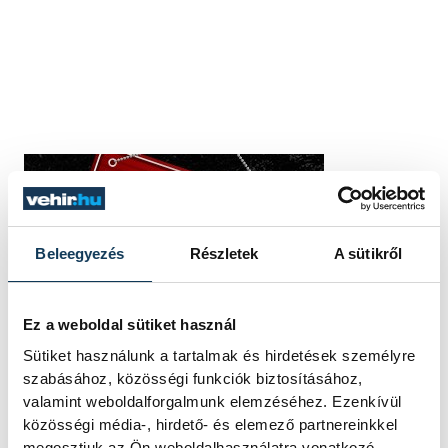
Beleegyezés
Részletek
A sütikről
Ez a weboldal sütiket használ
Sütiket használunk a tartalmak és hirdetések személyre
szabásához, közösségi funkciók biztosításához,
valamint weboldalforgalmunk elemzéséhez. Ezenkívül
közösségi média-, hirdető- és elemező partnereinkkel
megosztjuk az Ön weboldalhasználatra vonatkozó