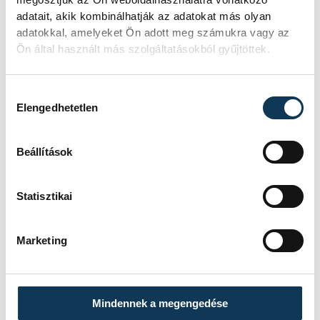
adatait, akik kombinálhatják az adatokat más olyan
adatokkal, amelyeket Ön adott meg számukra vagy az
Ön által használt más szolgáltatásokból gyűjtöttek.
Hozzájárulás kiválasztása
Elengedhetetlen
Beállítások
Statisztikai
Marketing
TOVÁBBI CIKKEK
KÖZÉLET
Mindennek a megengedése