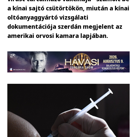
a kínai sajtó csütörtökön, miután a kínai
oltóanyaggyártó vizsgálati
dokumentációja szerdán megjelent az
amerikai orvosi kamara lapjában.