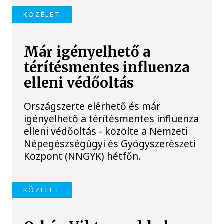
KÖZÉLET
Már igényelhető a
térítésmentes influenza
elleni védőoltás
Országszerte elérhető és már
igényelhető a térítésmentes influenza
elleni védőoltás - közölte a Nemzeti
Népegészségügyi és Gyógyszerészeti
Központ (NNGYK) hétfőn.
KÖZÉLET