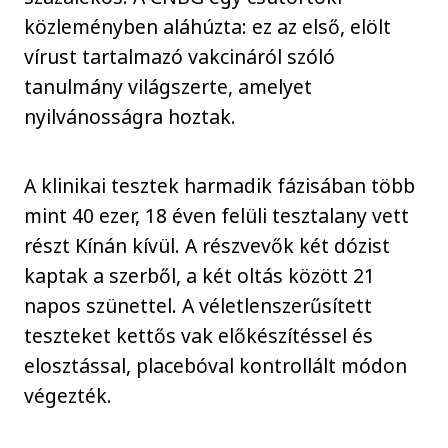
közleményben aláhúzta: ez az első, elölt
vírust tartalmazó vakcináról szóló
tanulmány világszerte, amelyet
nyilvánosságra hoztak.
A klinikai tesztek harmadik fázisában több
mint 40 ezer, 18 éven felüli tesztalany vett
részt Kínán kívül. A részvevők két dózist
kaptak a szerből, a két oltás között 21
napos szünettel. A véletlenszerűsített
teszteket kettős vak előkészítéssel és
elosztással, placebóval kontrollált módon
végezték.