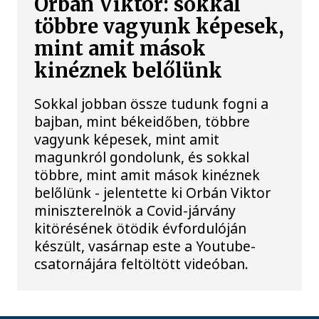
Orbán Viktor: sokkal
többre vagyunk képesek,
mint amit mások
kinéznek belőlünk
Sokkal jobban össze tudunk fogni a
bajban, mint békeidőben, többre
vagyunk képesek, mint amit
magunkról gondolunk, és sokkal
többre, mint amit mások kinéznek
belőlünk - jelentette ki Orbán Viktor
miniszterelnök a Covid-járvány
kitörésének ötödik évfordulóján
készült, vasárnap este a Youtube-
csatornájára feltöltött videóban.